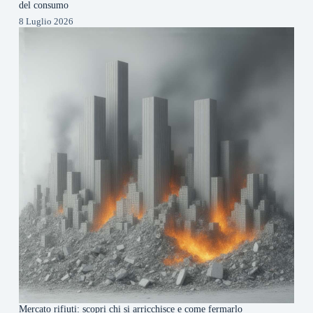
del consumo
8 Luglio 2026
Mercato rifiuti: scopri chi si arricchisce e come fermarlo