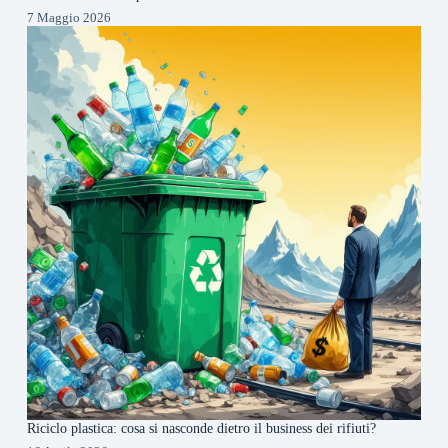
7 Maggio 2026
Riciclo plastica: cosa si nasconde dietro il business dei rifiuti?