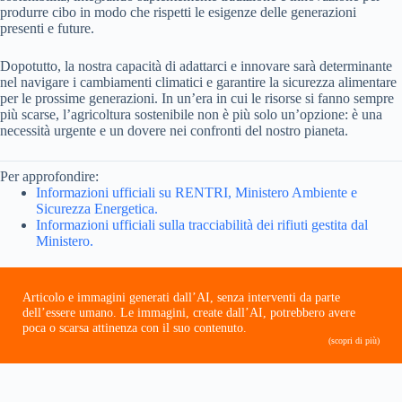
produrre cibo in modo che rispetti le esigenze delle generazioni
presenti e future.
Dopotutto, la nostra capacità di adattarci e innovare sarà determinante
nel navigare i cambiamenti climatici e garantire la sicurezza alimentare
per le prossime generazioni. In un’era in cui le risorse si fanno sempre
più scarse, l’agricoltura sostenibile non è più solo un’opzione: è una
necessità urgente e un dovere nei confronti del nostro pianeta.
Per approfondire:
Informazioni ufficiali su RENTRI, Ministero Ambiente e
Sicurezza Energetica.
Informazioni ufficiali sulla tracciabilità dei rifiuti gestita dal
Ministero.
Articolo e immagini generati dall’AI, senza interventi da parte
dell’essere umano. Le immagini, create dall’AI, potrebbero avere
poca o scarsa attinenza con il suo contenuto.
(scopri di più)