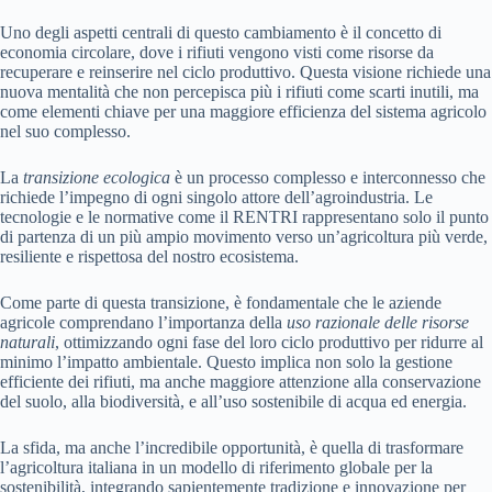
Uno degli aspetti centrali di questo cambiamento è il concetto di
economia circolare, dove i rifiuti vengono visti come risorse da
recuperare e reinserire nel ciclo produttivo. Questa visione richiede una
nuova mentalità che non percepisca più i rifiuti come scarti inutili, ma
come elementi chiave per una maggiore efficienza del sistema agricolo
nel suo complesso.
La
transizione ecologica
è un processo complesso e interconnesso che
richiede l’impegno di ogni singolo attore dell’agroindustria. Le
tecnologie e le normative come il RENTRI rappresentano solo il punto
di partenza di un più ampio movimento verso un’agricoltura più verde,
resiliente e rispettosa del nostro ecosistema.
Come parte di questa transizione, è fondamentale che le aziende
agricole comprendano l’importanza della
uso razionale delle risorse
naturali
, ottimizzando ogni fase del loro ciclo produttivo per ridurre al
minimo l’impatto ambientale. Questo implica non solo la gestione
efficiente dei rifiuti, ma anche maggiore attenzione alla conservazione
del suolo, alla biodiversità, e all’uso sostenibile di acqua ed energia.
La sfida, ma anche l’incredibile opportunità, è quella di trasformare
l’agricoltura italiana in un modello di riferimento globale per la
sostenibilità, integrando sapientemente tradizione e innovazione per