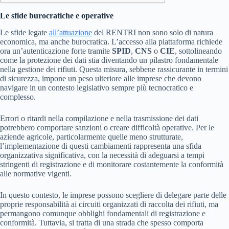
Le sfide burocratiche e operative
Le sfide legate
all’attuazione
del RENTRI non sono solo di natura
economica, ma anche burocratica. L’accesso alla piattaforma richiede
ora un’autenticazione forte tramite
SPID
,
CNS
o
CIE
, sottolineando
come la protezione dei dati stia diventando un pilastro fondamentale
nella gestione dei rifiuti. Questa misura, sebbene rassicurante in termini
di sicurezza, impone un peso ulteriore alle imprese che devono
navigare in un contesto legislativo sempre più tecnocratico e
complesso.
Errori o ritardi nella compilazione e nella trasmissione dei dati
potrebbero comportare sanzioni o creare difficoltà operative. Per le
aziende agricole, particolarmente quelle meno strutturate,
l’implementazione di questi cambiamenti rappresenta una sfida
organizzativa significativa, con la necessità di adeguarsi a tempi
stringenti di registrazione e di monitorare costantemente la conformità
alle normative vigenti.
In questo contesto, le imprese possono scegliere di delegare parte delle
proprie responsabilità ai circuiti organizzati di raccolta dei rifiuti, ma
permangono comunque obblighi fondamentali di registrazione e
conformità. Tuttavia, si tratta di una strada che spesso comporta