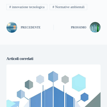
# innovazione tecnologica
# Normative ambientali
PRECEDENTE
PROSSIMO
Articoli correlati