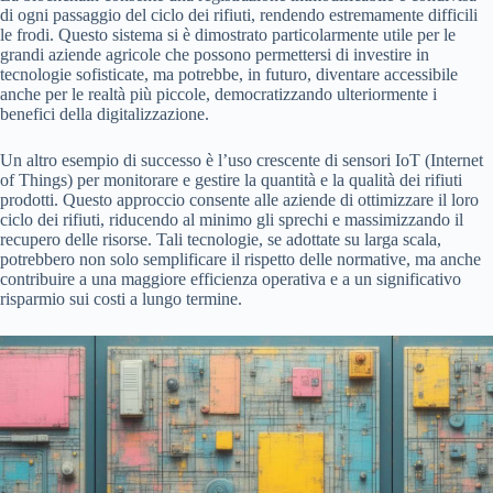
di ogni passaggio del ciclo dei rifiuti, rendendo estremamente difficili
le frodi. Questo sistema si è dimostrato particolarmente utile per le
grandi aziende agricole che possono permettersi di investire in
tecnologie sofisticate, ma potrebbe, in futuro, diventare accessibile
anche per le realtà più piccole, democratizzando ulteriormente i
benefici della digitalizzazione.
Un altro esempio di successo è l’uso crescente di sensori IoT (Internet
of Things) per monitorare e gestire la quantità e la qualità dei rifiuti
prodotti. Questo approccio consente alle aziende di ottimizzare il loro
ciclo dei rifiuti, riducendo al minimo gli sprechi e massimizzando il
recupero delle risorse. Tali tecnologie, se adottate su larga scala,
potrebbero non solo semplificare il rispetto delle normative, ma anche
contribuire a una maggiore efficienza operativa e a un significativo
risparmio sui costi a lungo termine.