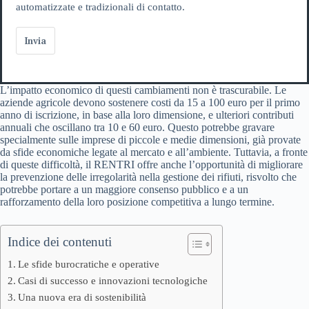
automatizzate e tradizionali di contatto.
Invia
L’impatto economico di questi cambiamenti non è trascurabile. Le
aziende agricole devono sostenere costi da 15 a 100 euro per il primo
anno di iscrizione, in base alla loro dimensione, e ulteriori contributi
annuali che oscillano tra 10 e 60 euro. Questo potrebbe gravare
specialmente sulle imprese di piccole e medie dimensioni, già provate
da sfide economiche legate al mercato e all’ambiente. Tuttavia, a fronte
di queste difficoltà, il RENTRI offre anche l’opportunità di migliorare
la prevenzione delle irregolarità nella gestione dei rifiuti, risvolto che
potrebbe portare a un maggiore consenso pubblico e a un
rafforzamento della loro posizione competitiva a lungo termine.
Indice dei contenuti
Le sfide burocratiche e operative
Casi di successo e innovazioni tecnologiche
Una nuova era di sostenibilità