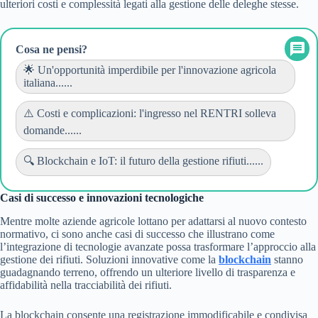
ulteriori costi e complessità legati alla gestione delle deleghe stesse.
Cosa ne pensi?
🌟 Un'opportunità imperdibile per l'innovazione agricola
italiana......
⚠️ Costi e complicazioni: l'ingresso nel RENTRI solleva
domande......
🔍 Blockchain e IoT: il futuro della gestione rifiuti......
Casi di successo e innovazioni tecnologiche
Mentre molte aziende agricole lottano per adattarsi al nuovo contesto
normativo, ci sono anche casi di successo che illustrano come
l’integrazione di tecnologie avanzate possa trasformare l’approccio alla
gestione dei rifiuti. Soluzioni innovative come la
blockchain
stanno
guadagnando terreno, offrendo un ulteriore livello di trasparenza e
affidabilità nella tracciabilità dei rifiuti.
La blockchain consente una registrazione immodificabile e condivisa