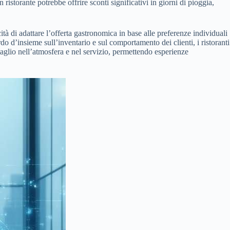
 ristorante potrebbe offrire sconti significativi in giorni di pioggia,
ità di adattare l’offerta gastronomica in base alle preferenze individuali
 d’insieme sull’inventario e sul comportamento dei clienti, i ristoranti
aglio nell’atmosfera e nel servizio, permettendo esperienze