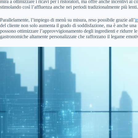
mira a ottimizzare i ricavi per i ristoratori, ma offre anche incentivi ai 
stimolando così l’affluenza anche nei periodi tradizionalmente più lenti.
Parallelamente, l’impiego di menù su misura, reso possibile grazie all’
i
del cliente non solo aumenta il grado di soddisfazione, ma è anche una 
possono ottimizzare l’approvvigionamento degli ingredienti e ridurre le
gastronomiche altamente personalizzate che rafforzano il legame emotivo t