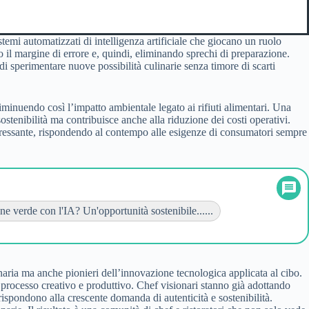
stemi automatizzati di intelligenza artificiale che giocano un ruolo
 il margine di errore e, quindi, eliminando sprechi di preparazione.
di sperimentare nuove possibilità culinarie senza timore di scarti
, diminuendo così l’impatto ambientale legato ai rifiuti alimentari. Una
ostenibilità ma contribuisce anche alla riduzione dei costi operativi.
pressante, rispondendo al contempo alle esigenze di consumatori sempre
e verde con l'IA? Un'opportunità sostenibile......
inaria ma anche pionieri dell’innovazione tecnologica applicata al cibo.
 processo creativo e produttivo. Chef visionari stanno già adottando
rispondono alla crescente domanda di autenticità e sostenibilità.