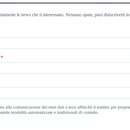
itamente le news che ti interessano. Nessuno spam, puoi disiscriverti in
o alla comunicazione dei miei dati a terzi affinché li trattino per proprie
amite modalità automatizzate e tradizionali di contatto.