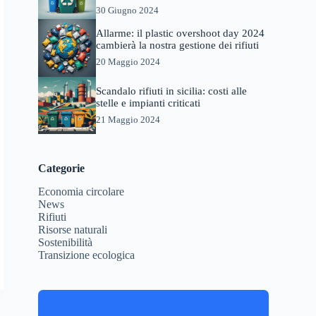
30 Giugno 2024
Allarme: il plastic overshoot day 2024
cambierà la nostra gestione dei rifiuti
20 Maggio 2024
Scandalo rifiuti in sicilia: costi alle
stelle e impianti criticati
21 Maggio 2024
Categorie
Economia circolare
News
Rifiuti
Risorse naturali
Sostenibilità
Transizione ecologica