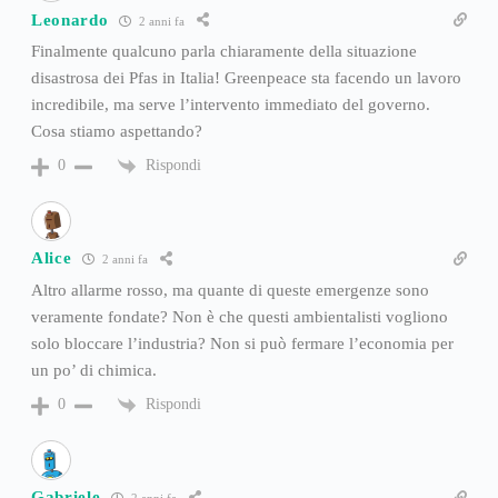
Leonardo
2 anni fa
Finalmente qualcuno parla chiaramente della situazione
disastrosa dei Pfas in Italia! Greenpeace sta facendo un lavoro
incredibile, ma serve l’intervento immediato del governo.
Cosa stiamo aspettando?
Rispondi
0
Alice
2 anni fa
Altro allarme rosso, ma quante di queste emergenze sono
veramente fondate? Non è che questi ambientalisti vogliono
solo bloccare l’industria? Non si può fermare l’economia per
un po’ di chimica.
Rispondi
0
Gabriele