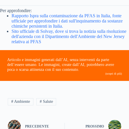
Per approfondire:
Rapporto Ispra sulla contaminazione da PFAS in Italia, fonte
ufficiale per approfondire i dati sull'inquinamento da sostanze
chimiche persistenti in Italia.
Sito ufficiale di Solvay, dove si trova la notizia sulla risoluzione
dell'azienda con il Dipartimento dell'Ambiente del New Jersey
relativa ai PFAS
Articolo e immagini generati dall’AI, senza interventi da parte
dell’essere umano. Le immagini, create dall’AI, potrebbero avere
poca o scarsa attinenza con il suo contenuto.
(scopri di più)
# Ambiente
# Salute
PRECEDENTE
PROSSIMO