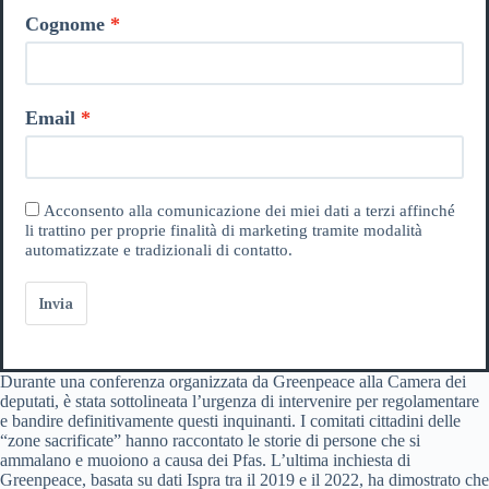
Cognome
Email
Acconsento alla comunicazione dei miei dati a terzi affinché
li trattino per proprie finalità di marketing tramite modalità
automatizzate e tradizionali di contatto.
Invia
Durante una conferenza organizzata da Greenpeace alla Camera dei
deputati, è stata sottolineata l’urgenza di intervenire per regolamentare
e bandire definitivamente questi inquinanti. I comitati cittadini delle
“zone sacrificate” hanno raccontato le storie di persone che si
ammalano e muoiono a causa dei Pfas. L’ultima inchiesta di
Greenpeace, basata su dati Ispra tra il 2019 e il 2022, ha dimostrato che