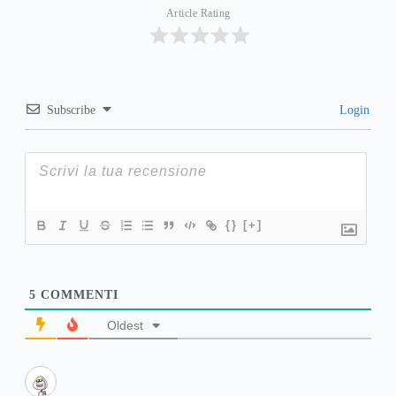
Article Rating
Subscribe
Login
{}
[+]
5
COMMENTI
Oldest