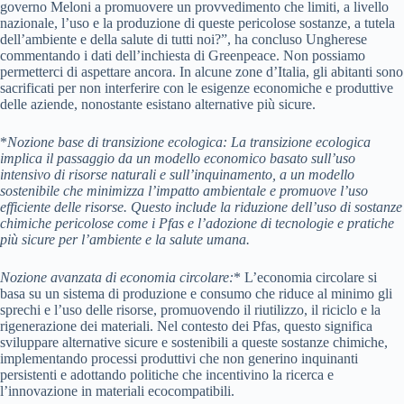
governo Meloni a promuovere un provvedimento che limiti, a livello
nazionale, l’uso e la produzione di queste pericolose sostanze, a tutela
dell’ambiente e della salute di tutti noi?”, ha concluso Ungherese
commentando i dati dell’inchiesta di Greenpeace. Non possiamo
permetterci di aspettare ancora. In alcune zone d’Italia, gli abitanti sono
sacrificati per non interferire con le esigenze economiche e produttive
delle aziende, nonostante esistano alternative più sicure.
*
Nozione base di transizione ecologica:
La transizione ecologica
implica il passaggio da un modello economico basato sull’uso
intensivo di risorse naturali e sull’inquinamento, a un modello
sostenibile che minimizza l’impatto ambientale e promuove l’uso
efficiente delle risorse. Questo include la riduzione dell’uso di sostanze
chimiche pericolose come i Pfas e l’adozione di tecnologie e pratiche
più sicure per l’ambiente e la salute umana.
Nozione avanzata di economia circolare:
* L’economia circolare si
basa su un sistema di produzione e consumo che riduce al minimo gli
sprechi e l’uso delle risorse, promuovendo il riutilizzo, il riciclo e la
rigenerazione dei materiali. Nel contesto dei Pfas, questo significa
sviluppare alternative sicure e sostenibili a queste sostanze chimiche,
implementando processi produttivi che non generino inquinanti
persistenti e adottando politiche che incentivino la ricerca e
l’innovazione in materiali ecocompatibili.