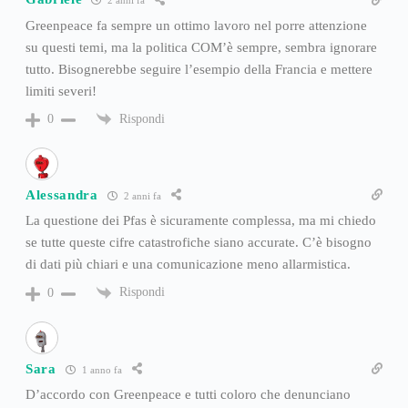
2 anni fa
Greenpeace fa sempre un ottimo lavoro nel porre attenzione
su questi temi, ma la politica COM’è sempre, sembra ignorare
tutto. Bisognerebbe seguire l’esempio della Francia e mettere
limiti severi!
Rispondi
0
Alessandra
2 anni fa
La questione dei Pfas è sicuramente complessa, ma mi chiedo
se tutte queste cifre catastrofiche siano accurate. C’è bisogno
di dati più chiari e una comunicazione meno allarmistica.
Rispondi
0
Sara
1 anno fa
D’accordo con Greenpeace e tutti coloro che denunciano