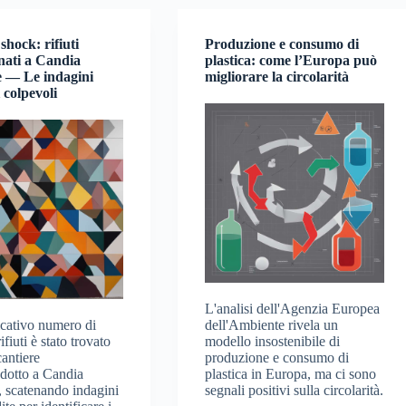
shock: rifiuti
Produzione e consumo di
ati a Candia
plastica: come l’Europa può
 — Le indagini
migliorare la circolarità
i colpevoli
L'analisi dell'Agenzia Europea
icativo numero di
dell'Ambiente rivela un
ifiuti è stato trovato
modello insostenibile di
cantiere
produzione e consumo di
edotto a Candia
plastica in Europa, ma ci sono
 scatenando indagini
segnali positivi sulla circolarità.