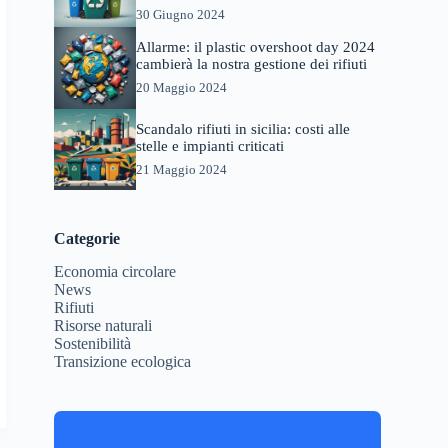
30 Giugno 2024
Allarme: il plastic overshoot day 2024
cambierà la nostra gestione dei rifiuti
20 Maggio 2024
Scandalo rifiuti in sicilia: costi alle
stelle e impianti criticati
21 Maggio 2024
Categorie
Economia circolare
News
Rifiuti
Risorse naturali
Sostenibilità
Transizione ecologica