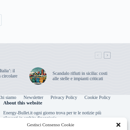
alia’: il
Scandalo rifiuti in sicilia: costi
 circolare
alle stelle e impianti criticati
hi siamo
Newsletter
Privacy Policy
Cookie Policy
About this website
Energy-Bullet.it ogni giorno trova per te le notizie più
rilevanti in ambito finanziario.
Gestisci Consenso Cookie