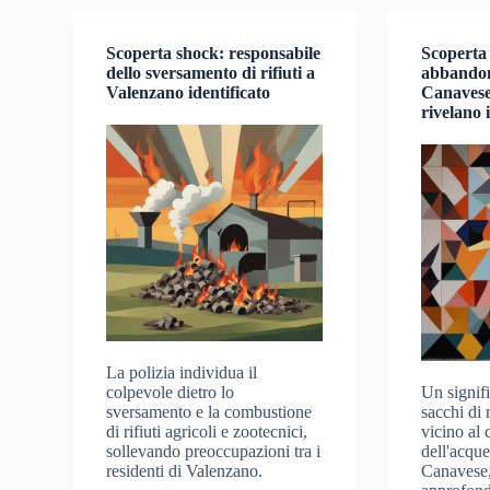
Scoperta shock: responsabile
Scoperta 
dello sversamento di rifiuti a
abbandon
Valenzano identificato
Canavese
rivelano 
La polizia individua il
colpevole dietro lo
Un signif
sversamento e la combustione
sacchi di r
di rifiuti agricoli e zootecnici,
vicino al 
sollevando preoccupazioni tra i
dell'acqu
residenti di Valenzano.
Canavese,