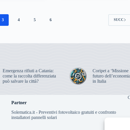
3
4
5
6
SUCC
Emergenza rifiuti a Catania:
Coripet a ‘Missione It
come la raccolta differenziata
futuro dell’economia
può salvare la città?
in Italia
C
Partner
Solematica.it
- Preventivi fotovoltaico gratuiti e confronto
installatori pannelli solari