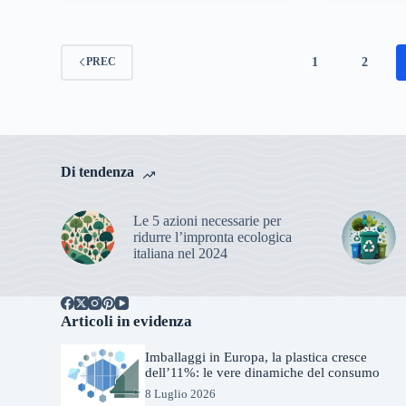
1
2
PREC
Di tendenza
Le 5 azioni necessarie per
ridurre l’impronta ecologica
italiana nel 2024
Articoli in evidenza
Imballaggi in Europa, la plastica cresce
dell’11%: le vere dinamiche del consumo
8 Luglio 2026