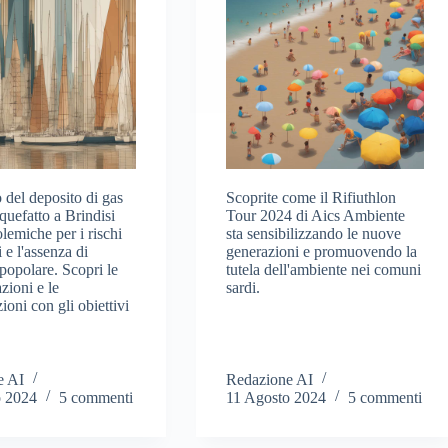
o del deposito di gas
Scoprite come il Rifiuthlon
iquefatto a Brindisi
Tour 2024 di Aics Ambiente
lemiche per i rischi
sta sensibilizzando le nuove
 e l'assenza di
generazioni e promuovendo la
popolare. Scopri le
tutela dell'ambiente nei comuni
zioni e le
sardi.
ioni con gli obiettivi
e AI
Redazione AI
o 2024
5 commenti
11 Agosto 2024
5 commenti