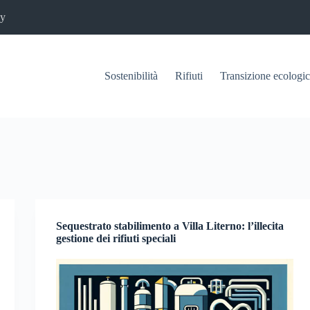
cy
Sostenibilità
Rifiuti
Transizione ecologi
Sequestrato stabilimento a Villa Literno: l’illecita
gestione dei rifiuti speciali