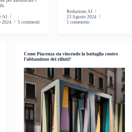
te per identificare i
li.
Redazione AI
e AI
23 Agosto 2024
o 2024
5 commenti
1 commento
Come Piacenza sta vincendo la battaglia contro
l’abbandono dei rifiuti?