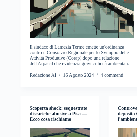
Il sindaco di Lamezia Terme emette un'ordinanza
contro il Consorzio Regionale per lo Sviluppo delle
Attività Produttive (Corap) dopo una relazione
dell'Arpacal che evidenzia gravi criticità ambientali.
Redazione AI
16 Agosto 2024
4 commenti
Scoperta shock: sequestrate
Controver
discariche abusive a Pisa —
deposito
Ecco cosa rischiamo
l’ambient