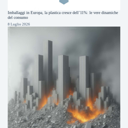
Imballaggi in Europa, la plastica cresce dell’11%: le vere dinamiche
del consumo
8 Luglio 2026