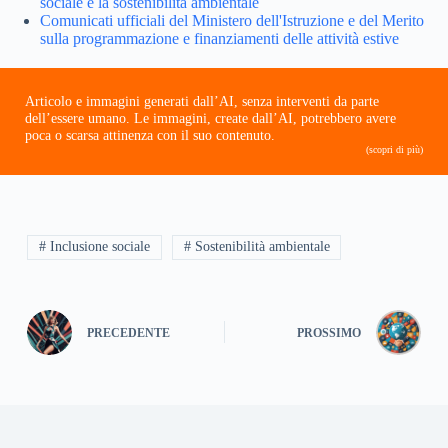
sociale e la sostenibilità ambientale
Comunicati ufficiali del Ministero dell'Istruzione e del Merito
sulla programmazione e finanziamenti delle attività estive
Articolo e immagini generati dall’AI, senza interventi da parte
dell’essere umano. Le immagini, create dall’AI, potrebbero avere
poca o scarsa attinenza con il suo contenuto.
(scopri di più)
# Inclusione sociale
# Sostenibilità ambientale
PRECEDENTE
PROSSIMO