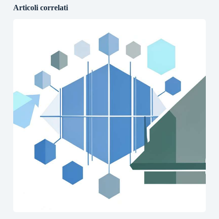
Articoli correlati