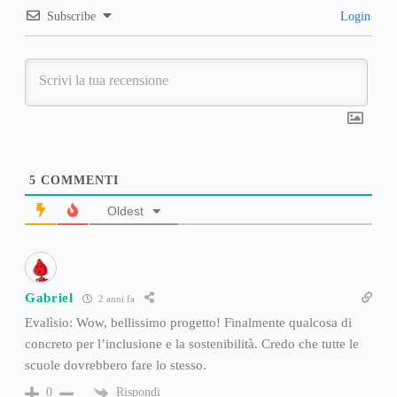
Subscribe
Login
5
COMMENTI
Oldest
Gabriel
2 anni fa
Evalìsio: Wow, bellissimo progetto! Finalmente qualcosa di
concreto per l’inclusione e la sostenibilità. Credo che tutte le
scuole dovrebbero fare lo stesso.
Rispondi
0