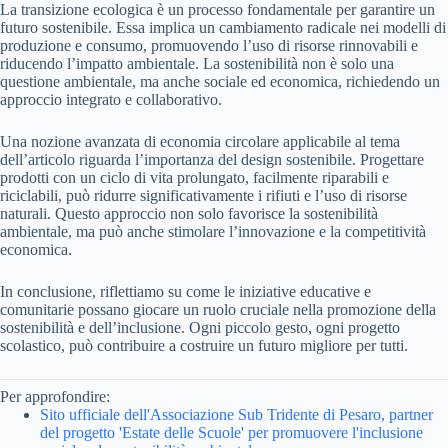
La transizione ecologica è un processo fondamentale per garantire un
futuro sostenibile. Essa implica un cambiamento radicale nei modelli di
produzione e consumo, promuovendo l’uso di risorse rinnovabili e
riducendo l’impatto ambientale. La sostenibilità non è solo una
questione ambientale, ma anche sociale ed economica, richiedendo un
approccio integrato e collaborativo.
Una nozione avanzata di economia circolare applicabile al tema
dell’articolo riguarda l’importanza del design sostenibile. Progettare
prodotti con un ciclo di vita prolungato, facilmente riparabili e
riciclabili, può ridurre significativamente i rifiuti e l’uso di risorse
naturali. Questo approccio non solo favorisce la sostenibilità
ambientale, ma può anche stimolare l’innovazione e la competitività
economica.
In conclusione, riflettiamo su come le iniziative educative e
comunitarie possano giocare un ruolo cruciale nella promozione della
sostenibilità e dell’inclusione. Ogni piccolo gesto, ogni progetto
scolastico, può contribuire a costruire un futuro migliore per tutti.
Per approfondire:
Sito ufficiale dell'Associazione Sub Tridente di Pesaro, partner
del progetto 'Estate delle Scuole' per promuovere l'inclusione