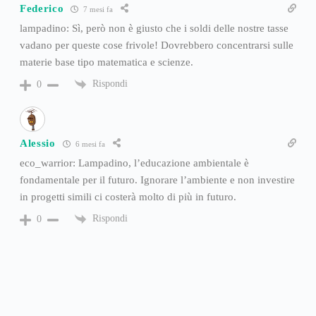
Federico
7 mesi fa
lampadino: Sì, però non è giusto che i soldi delle nostre tasse
vadano per queste cose frivole! Dovrebbero concentrarsi sulle
materie base tipo matematica e scienze.
Rispondi
0
Alessio
6 mesi fa
eco_warrior: Lampadino, l’educazione ambientale è
fondamentale per il futuro. Ignorare l’ambiente e non investire
in progetti simili ci costerà molto di più in futuro.
Rispondi
0