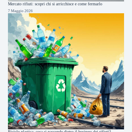
Mercato rifiuti: scopri chi si arricchisce e come fermarlo
7 Maggio 2026
Riciclo plastica: cosa si nasconde dietro il business dei rifiuti?