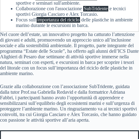
sportive e seminari sull'ambiente.
Collaborazione con l'associazione
SubTridente
e tecnici
sportivi Giorgia Casciaro e Alex Torcasio.
Focus sull'
importanza del riciclo
delle plastiche in ambiente
marino durante le escursioni in barca.
Nel cuore dell’estate, un innovativo progetto ha catturato l’attenzione
di giovani e adulti, promuovendo un approccio unico all’inclusione
sociale e alla sostenibilità ambientale. Il progetto, parte integrante del
programma “Estate delle Scuole”, ha offerto agli alunni dell’ICS Dante
Alighieri di Pesaro due settimane di attività sportive immerse nella
natura, seminari con esperti, e escursioni in barca per scoprire i tesori
del litorale con un focus sull’importanza del riciclo delle plastiche in
ambiente marino.
Grazie alla collaborazione con l’associazione SubTridente, guidata
dalla tutor Prof.ssa Gabriella Redavid e dalla formatrice Adriana
Fabbri, i partecipanti hanno avuto l’opportunità di apprendere e
sensibilizzarsi sull’equilibrio degli ecosistemi marini e sull’urgenza di
proteggere l’ambiente marino. Un ringraziamento va ai tecnici sportivi
coinvolti, tra cui Giorgia Casciaro e Alex Torcasio, che hanno guidato
con passione le attività sportive all’aria aperta.