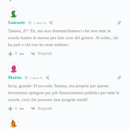
Samuele
1 anno fa
Tatiana_87: Eh, ma non dimentichiamoci che non tutte le
scuole hanno le risorse per fare cose del genere. Al solito, chi
ha può e chi non ha resta indietro.
Rispondi
0
Mattia
1 anno fa
lucia_grande: D’accordo Tatiana, ma proprio per questo
dovremmo spingere per più finanziamenti pubblici per tutte le
scuole, così che possano fare progetti simili!
Rispondi
0