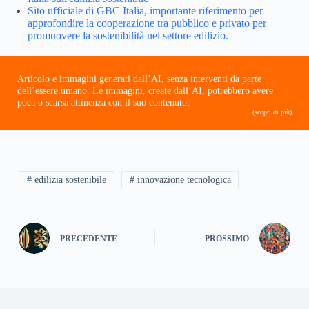
Sito ufficiale di GBC Italia, importante riferimento per
approfondire la cooperazione tra pubblico e privato per
promuovere la sostenibilità nel settore edilizio.
Articolo e immagini generati dall’AI, senza interventi da parte
dell’essere umano. Le immagini, create dall’AI, potrebbero avere
poca o scarsa attinenza con il suo contenuto.
(scopri di più)
# edilizia sostenibile
# innovazione tecnologica
PRECEDENTE
PROSSIMO