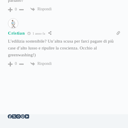
parlano?
Rispondi
0
Cristian
1 anno fa
L’edilizia sostenibile? Un’altra scusa per farci pagare di più
case d’alto lusso e ripulire la coscienza. Occhio al
greenwashing!)
Rispondi
0