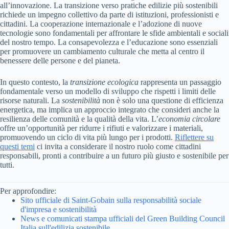
all’innovazione. La transizione verso pratiche edilizie più sostenibili
richiede un impegno collettivo da parte di istituzioni, professionisti e
cittadini. La cooperazione internazionale e l’adozione di nuove
tecnologie sono fondamentali per affrontare le sfide ambientali e sociali
del nostro tempo. La consapevolezza e l’educazione sono essenziali
per promuovere un cambiamento culturale che metta al centro il
benessere delle persone e del pianeta.
In questo contesto, la
transizione ecologica
rappresenta un passaggio
fondamentale verso un modello di sviluppo che rispetti i limiti delle
risorse naturali. La
sostenibilità
non è solo una questione di efficienza
energetica, ma implica un approccio integrato che consideri anche la
resilienza delle comunità e la qualità della vita. L’
economia circolare
offre un’opportunità per ridurre i rifiuti e valorizzare i materiali,
promuovendo un ciclo di vita più lungo per i prodotti.
Riflettere su
questi temi
ci invita a considerare il nostro ruolo come cittadini
responsabili, pronti a contribuire a un futuro più giusto e sostenibile per
tutti.
Per approfondire:
Sito ufficiale di Saint-Gobain sulla responsabilità sociale
d'impresa e sostenibilità
News e comunicati stampa ufficiali del Green Building Council
Italia sull'edilizia sostenibile