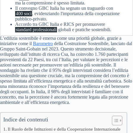
ma la comprensione è spesso limitata.
Il convegno GBC Italia ha segnato un traguardo con
400 soci
, evidenziando l'importanza della cooperazione
pubblico-privato.
Accordo tra GBC Italia e RICS per promuovere
standard professionali
globali e pratiche sostenibili.
L’edilizia sostenibile è emersa come una priorità globale, grazie a
iniziative come il
Barometro
della Costruzione Sostenibile, lanciato dal
Gruppo Saint-Gobain nel 2023. Questo strumento decisionale,
sviluppato dall’istituto di ricerca Csa, ha coinvolto 1.760 partecipanti
provenienti da 22 Paesi, tra cui l’Italia, per valutare le percezioni e le
azioni necessarie per promuovere un’edilizia più sostenibile. Il
sondaggio ha rivelato che il 95% degli intervistati considera l’edilizia
sostenibile una questione cruciale, ma la comprensione del concetto è
spesso limitata all’efficienza energetica e alla neutralità carbonica. Solo
una minoranza riconosce l’importanza della resilienza e del benessere
degli occupanti. In Italia, il 98% degli intervistati è familiare con il
concetto, ma la percezione è ancora fortemente legata alla protezione
ambientale e all’efficienza energetica.
Indice dei contenuti
Il Ruolo delle Istituzioni e della Cooperazione Internazionale