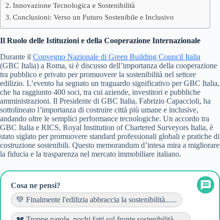
Innovazione Tecnologica e Sostenibilità
Conclusioni: Verso un Futuro Sostenibile e Inclusivo
Il Ruolo delle Istituzioni e della Cooperazione Internazionale
Durante il
Convegno Nazionale di Green Building Council Italia
(GBC Italia) a Roma, si è discusso dell’importanza della cooperazione
tra pubblico e privato per promuovere la sostenibilità nel settore
edilizio. L’evento ha segnato un traguardo significativo per GBC Italia,
che ha raggiunto 400 soci, tra cui aziende, investitori e pubbliche
amministrazioni. Il Presidente di GBC Italia, Fabrizio Capaccioli, ha
sottolineato l’importanza di costruire città più umane e inclusive,
andando oltre le semplici performance tecnologiche. Un accordo tra
GBC Italia e RICS, Royal Institution of Chartered Surveyors Italia, è
stato siglato per promuovere standard professionali globali e pratiche di
costruzione sostenibili. Questo memorandum d’intesa mira a migliorare
la fiducia e la trasparenza nel mercato immobiliare italiano.
Cosa ne pensi?
💚 Finalmente l'edilizia abbraccia la sostenibilità......
💔 Troppe parole, pochi fatti sul fronte sostenibilità......