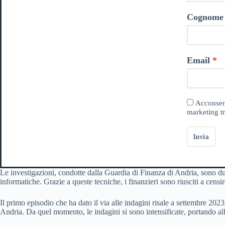
Cognome
Email
Acconsent
marketing tr
Invia
Le investigazioni, condotte dalla Guardia di Finanza di Andria, sono du
informatiche. Grazie a queste tecniche, i finanzieri sono riusciti a censir
Il primo episodio che ha dato il via alle indagini risale a settembre 2023
Andria. Da quel momento, le indagini si sono intensificate, portando alla