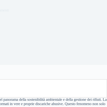
menti
el panorama della sostenibilità ambientale e della gestione dei rifiuti. La
rasformati in vere e proprie discariche abusive. Questo fenomeno non solo