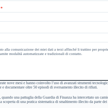
o alla comunicazione dei miei dati a terzi affinché li trattino per proprie
amite modalità automatizzate e tradizionali di contatto.
rate nove mesi e hanno coinvolto l’uso di avanzati strumenti tecnologic
e e documentare oltre 50 episodi di sversamento illecito di rifiuti.
, quando una pattuglia della Guardia di Finanza ha intercettato un camion 
 scoperta di una pratica sistematica di smaltimento illecito da parte dei