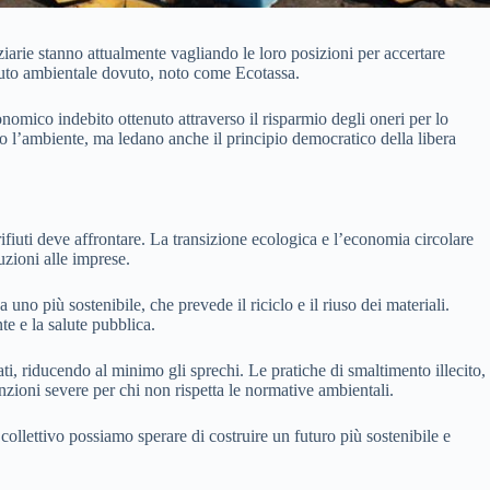
ziarie stanno attualmente vagliando le loro posizioni per accertare
tributo ambientale dovuto, noto come Ecotassa.
onomico indebito ottenuto attraverso il risparmio degli oneri per lo
no l’ambiente, ma ledano anche il principio democratico della libera
rifiuti deve affrontare. La transizione ecologica e l’economia circolare
uzioni alle imprese.
no più sostenibile, che prevede il riciclo e il riuso dei materiali.
te e la salute pubblica.
ti, riducendo al minimo gli sprechi. Le pratiche di smaltimento illecito,
nzioni severe per chi non rispetta le normative ambientali.
 collettivo possiamo sperare di costruire un futuro più sostenibile e