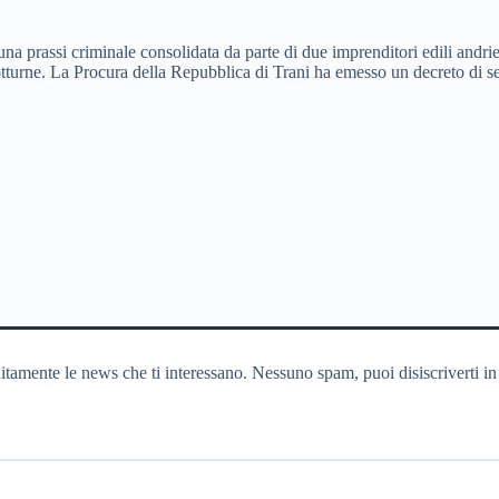
a prassi criminale consolidata da parte di due imprenditori edili andriesi
otturne. La Procura della Repubblica di Trani ha emesso un decreto di se
itamente le news che ti interessano. Nessuno spam, puoi disiscriverti in