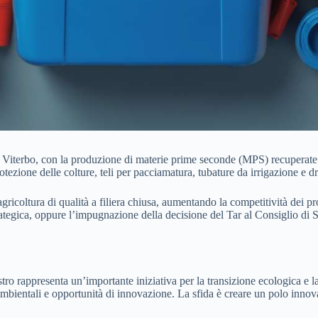
di Viterbo, con la produzione di materie prime seconde (MPS) recuperate
rotezione delle colture, teli per pacciamatura, tubature da irrigazione e d
gricoltura di qualità a filiera chiusa, aumentando la competitività dei pr
a strategica, oppure l’impugnazione della decisione del Tar al Consiglio di
stro rappresenta un’importante iniziativa per la transizione ecologica e 
ci ambientali e opportunità di innovazione. La sfida è creare un polo inn