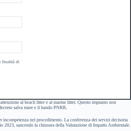
 finalità di
attenzione al beach litter e al marine litter. Questo impianto non
il decreto salva mare e il bando PNRR.
per incompetenza nel procedimento. La conferenza dei servizi decisoria
io 2023, sancendo la chiusura della Valutazione di Impatto Ambientale.