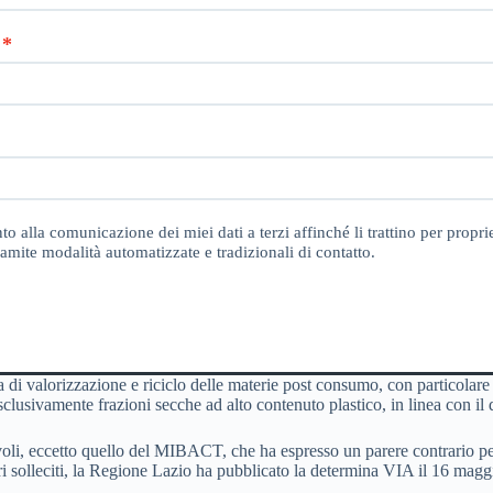
o alla comunicazione dei miei dati a terzi affinché li trattino per proprie
amite modalità automatizzate e tradizionali di contatto.
 di valorizzazione e riciclo delle materie post consumo, con particolare 
 esclusivamente frazioni secche ad alto contenuto plastico, in linea con 
orevoli, eccetto quello del MIBACT, che ha espresso un parere contrario 
 solleciti, la Regione Lazio ha pubblicato la determina VIA il 16 magg