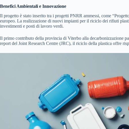
Benefici Ambientali e Innovazione
Il progetto è stato inserito tra i progetti PNRR ammessi, come “Progetto
europeo. La realizzazione di nuovi impianti per il riciclo dei rifiuti pl
investimenti e posti di lavoro verdi.
Il primo contributo della provincia di Viterbo alla decarbonizzazione par
report del Joint Research Centre (JRC), il riciclo della plastica offre ris