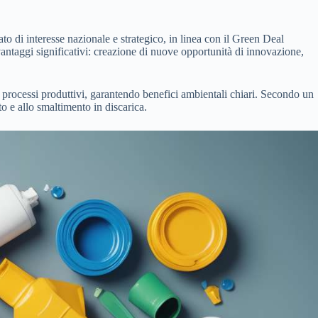
o di interesse nazionale e strategico, in linea con il Green Deal
 vantaggi significativi: creazione di nuove opportunità di innovazione,
nei processi produttivi, garantendo benefici ambientali chiari. Secondo un
to e allo smaltimento in discarica.