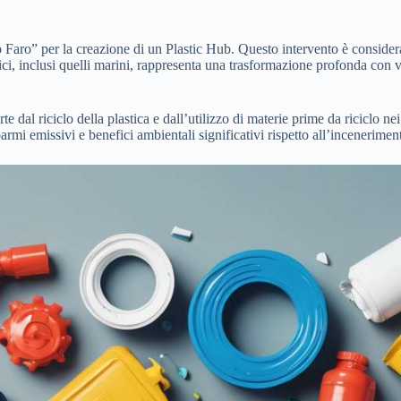
 Faro” per la creazione di un Plastic Hub. Questo intervento è considerat
astici, inclusi quelli marini, rappresenta una trasformazione profonda con
te dal riciclo della plastica e dall’utilizzo di materie prime da riciclo 
parmi emissivi e benefici ambientali significativi rispetto all’incenerimen