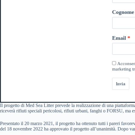
Cognome
Email
Acconsent
marketing tr
Invia
Il progetto di Med Sea Litter prevede la realizzazione di una piattaforma
riceverà rifiuti speciali pericolosi, rifiuti urbani, fanghi o FORSU, ma
Presentato il 20 marzo 2021, il progetto ha ottenuto tutti i pareri fav
del 18 novembre 2022 ha approvato il progetto all’unanimità. Dopo vari