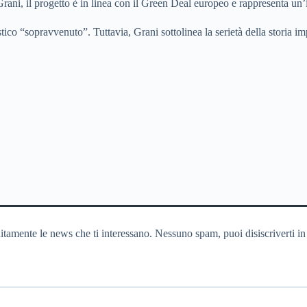
rani, il progetto è in linea con il Green Deal europeo e rappresenta un’i
tico “sopravvenuto”. Tuttavia, Grani sottolinea la serietà della storia imp
itamente le news che ti interessano. Nessuno spam, puoi disiscriverti in