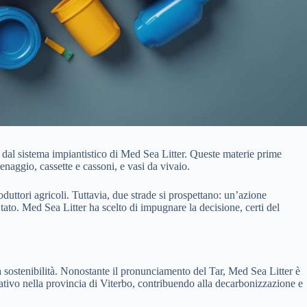
 dal sistema impiantistico di Med Sea Litter. Queste materie prime
renaggio, cassette e cassoni, e vasi da vivaio.
oduttori agricoli. Tuttavia, due strade si prospettano: un’azione
 Stato. Med Sea Litter ha scelto di impugnare la decisione, certi del
la sostenibilità. Nonostante il pronunciamento del Tar, Med Sea Litter è
ovativo nella provincia di Viterbo, contribuendo alla decarbonizzazione e