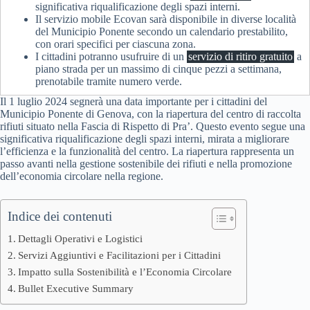
significativa riqualificazione degli spazi interni.
Il servizio mobile Ecovan sarà disponibile in diverse località
del Municipio Ponente secondo un calendario prestabilito,
con orari specifici per ciascuna zona.
I cittadini potranno usufruire di un
servizio di ritiro gratuito
a
piano strada per un massimo di cinque pezzi a settimana,
prenotabile tramite numero verde.
Il 1 luglio 2024 segnerà una data importante per i cittadini del
Municipio Ponente di Genova, con la riapertura del centro di raccolta
rifiuti situato nella Fascia di Rispetto di Pra’. Questo evento segue una
significativa riqualificazione degli spazi interni, mirata a migliorare
l’efficienza e la funzionalità del centro. La riapertura rappresenta un
passo avanti nella gestione sostenibile dei rifiuti e nella promozione
dell’economia circolare nella regione.
Indice dei contenuti
Dettagli Operativi e Logistici
Servizi Aggiuntivi e Facilitazioni per i Cittadini
Impatto sulla Sostenibilità e l’Economia Circolare
Bullet Executive Summary