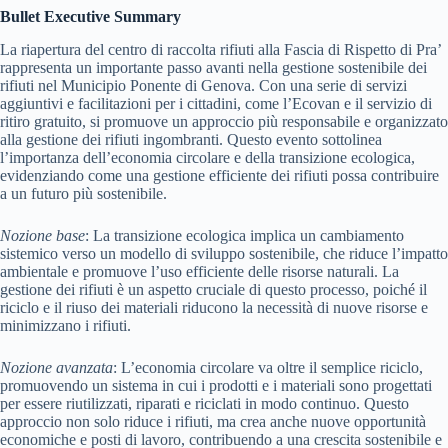
Bullet Executive Summary
La riapertura del centro di raccolta rifiuti alla Fascia di Rispetto di Pra’
rappresenta un importante passo avanti nella gestione sostenibile dei
rifiuti nel Municipio Ponente di Genova. Con una serie di servizi
aggiuntivi e facilitazioni per i cittadini, come l’Ecovan e il servizio di
ritiro gratuito, si promuove un approccio più responsabile e organizzato
alla gestione dei rifiuti ingombranti. Questo evento sottolinea
l’importanza dell’economia circolare e della transizione ecologica,
evidenziando come una gestione efficiente dei rifiuti possa contribuire
a un futuro più sostenibile.
Nozione base
: La transizione ecologica implica un cambiamento
sistemico verso un modello di sviluppo sostenibile, che riduce l’impatto
ambientale e promuove l’uso efficiente delle risorse naturali. La
gestione dei rifiuti è un aspetto cruciale di questo processo, poiché il
riciclo e il riuso dei materiali riducono la necessità di nuove risorse e
minimizzano i rifiuti.
Nozione avanzata
: L’economia circolare va oltre il semplice riciclo,
promuovendo un sistema in cui i prodotti e i materiali sono progettati
per essere riutilizzati, riparati e riciclati in modo continuo. Questo
approccio non solo riduce i rifiuti, ma crea anche nuove opportunità
economiche e posti di lavoro, contribuendo a una crescita sostenibile e