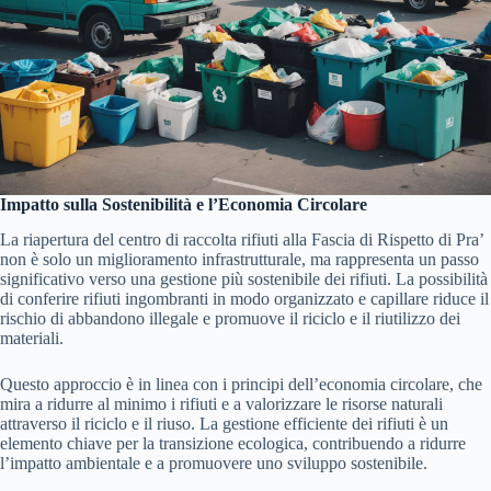
Impatto sulla Sostenibilità e l’Economia Circolare
La riapertura del centro di raccolta rifiuti alla Fascia di Rispetto di Pra’
non è solo un miglioramento infrastrutturale, ma rappresenta un passo
significativo verso una gestione più sostenibile dei rifiuti. La possibilità
di conferire rifiuti ingombranti in modo organizzato e capillare riduce il
rischio di abbandono illegale e promuove il riciclo e il riutilizzo dei
materiali.
Questo approccio è in linea con i principi dell’economia circolare, che
mira a ridurre al minimo i rifiuti e a valorizzare le risorse naturali
attraverso il riciclo e il riuso. La gestione efficiente dei rifiuti è un
elemento chiave per la transizione ecologica, contribuendo a ridurre
l’impatto ambientale e a promuovere uno sviluppo sostenibile.