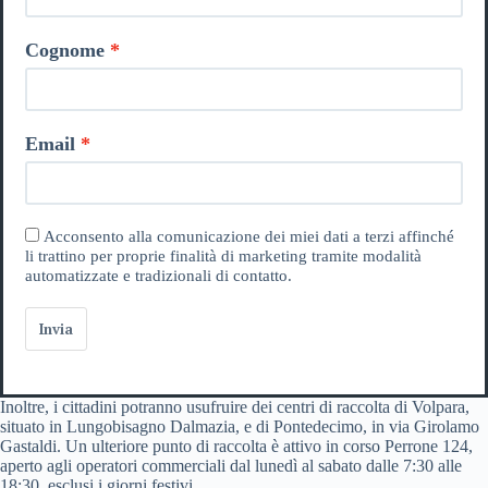
Cognome
Email
Acconsento alla comunicazione dei miei dati a terzi affinché
li trattino per proprie finalità di marketing tramite modalità
automatizzate e tradizionali di contatto.
Invia
Inoltre, i cittadini potranno usufruire dei centri di raccolta di Volpara,
situato in Lungobisagno Dalmazia, e di Pontedecimo, in via Girolamo
Gastaldi. Un ulteriore punto di raccolta è attivo in corso Perrone 124,
aperto agli operatori commerciali dal lunedì al sabato dalle 7:30 alle
18:30, esclusi i giorni festivi.