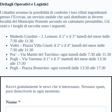
Dettagli Operativi e Logistici
I cittadini avranno la possibilità di conferire i loro rifiuti ingombranti
presso l’Ecovan, un servizio mobile che sarà distribuito in diverse
località del Municipio Ponente secondo un calendario prestabilito. Gli
orari e i luoghi di raccolta sono i seguenti:
Multedo Giardini – J. Lennon: il 1° e il 3° lunedì del mese dalle
7:30 alle 11:30
Voltri – Piazza Villa Giusti: il 2° e il 4° lunedì del mese dalle
7:30 alle 11:30
Pra’ – Via Martiri del Turchino: ogni lunedì dalle 7:30 alle 11:30
Pegli – Via Varenna: il 1° e il 3° martedì del mese dalle 13:30
alle 17:30
Pegli – Piazza Bonavino: ogni venerdì dalle 13:30 alle 17:30
Ricevi gratuitamente le news che ti interessano. Nessuno spam,
puoi disiscriverti in ogni momento.
Nome