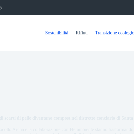
cy
Sostenibilità
Rifiuti
Transizione ecologi
i scarti di pelle diventano compost nel distretto conciario di Sant
ocollo Archa e la collaborazione con Herambiente stanno trasformando gl