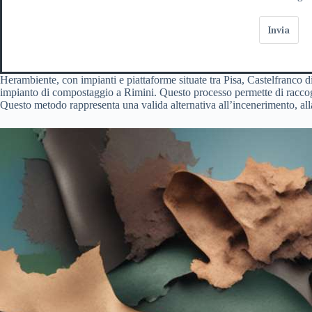
Invia
Herambiente, con impianti e piattaforme situate tra Pisa, Castelfranco d
impianto di compostaggio a Rimini. Questo processo permette di raccogli
Questo metodo rappresenta una valida alternativa all’incenerimento, alla 