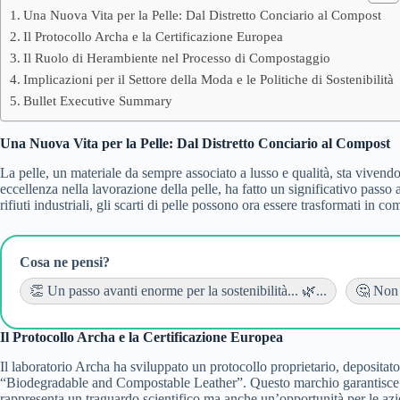
Una Nuova Vita per la Pelle: Dal Distretto Conciario al Compost
Il Protocollo Archa e la Certificazione Europea
Il Ruolo di Herambiente nel Processo di Compostaggio
Implicazioni per il Settore della Moda e le Politiche di Sostenibilità
Bullet Executive Summary
Una Nuova Vita per la Pelle: Dal Distretto Conciario al Compost
La pelle, un materiale da sempre associato a lusso e qualità, sta vivendo
eccellenza nella lavorazione della pelle, ha fatto un significativo passo 
rifiuti industriali, gli scarti di pelle possono ora essere trasformati in
Cosa ne pensi?
👏 Un passo avanti enorme per la sostenibilità... 🌿...
🤔 Non 
Il Protocollo Archa e la Certificazione Europea
Il laboratorio Archa ha sviluppato un protocollo proprietario, depositat
“Biodegradable and Compostable Leather”. Questo marchio garantisce che
rappresenta un traguardo scientifico ma anche un’opportunità per le azie