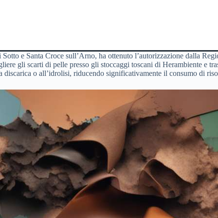
i Sotto e Santa Croce sull’Arno, ha ottenuto l’autorizzazione dalla Regi
ere gli scarti di pelle presso gli stoccaggi toscani di Herambiente e tr
discarica o all’idrolisi, riducendo significativamente il consumo di riso