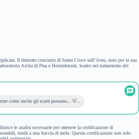
plicata. Il distretto conciario di Santa Croce sull’Arno, noto per la sua
l laboratorio Archa di Pisa e Herambiente, leader nel trattamento dei
nte come anche gli scarti possano... 💡...
isce le analisi necessarie per ottenere la certificazione di
tabili, simili a una buccia di mela. Questa certificazione non solo
ilità ambientale.