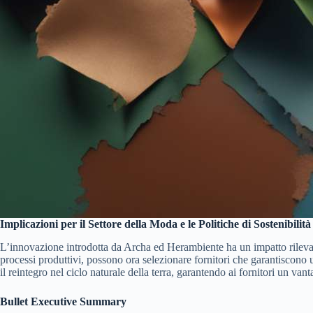
Implicazioni per il Settore della Moda e le Politiche di Sostenibilità
L’innovazione introdotta da Archa ed Herambiente ha un impatto rilevant
processi produttivi, possono ora selezionare fornitori che garantiscono u
il reintegro nel ciclo naturale della terra, garantendo ai fornitori un v
Bullet Executive Summary