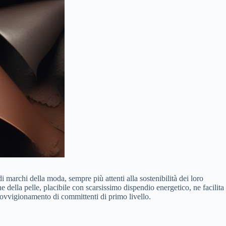
archi della moda, sempre più attenti alla sostenibilità dei loro
 della pelle, placibile con scarsissimo dispendio energetico, ne facilita
pprovvigionamento di committenti di primo livello.