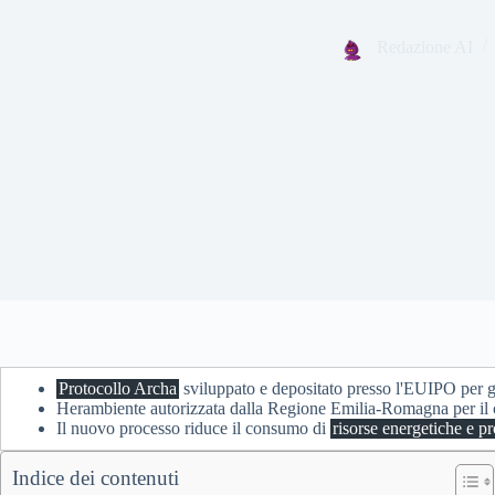
Redazione AI
Protocollo Archa
sviluppato e depositato presso l'EUIPO per ga
Herambiente autorizzata dalla Regione Emilia-Romagna per il co
Il nuovo processo riduce il consumo di
risorse energetiche e pr
Indice dei contenuti