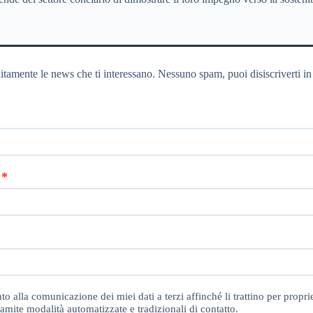
itamente le news che ti interessano. Nessuno spam, puoi disiscriverti in
o alla comunicazione dei miei dati a terzi affinché li trattino per proprie
amite modalità automatizzate e tradizionali di contatto.