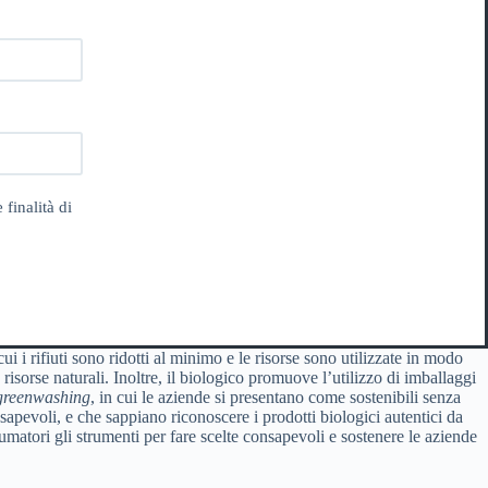
 finalità di
i i rifiuti sono ridotti al minimo e le risorse sono utilizzate in modo
 risorse naturali. Inoltre, il biologico promuove l’utilizzo di imballaggi
greenwashing
, in cui le aziende si presentano come sostenibili senza
apevoli, e che sappiano riconoscere i prodotti biologici autentici da
sumatori gli strumenti per fare scelte consapevoli e sostenere le aziende