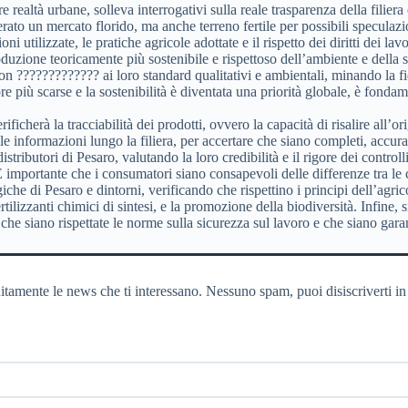
re realtà urbane, solleva interrogativi sulla reale trasparenza della filier
ato un mercato florido, ma anche terreno fertile per possibili speculazio
ni utilizzate, le pratiche agricole adottate e il rispetto dei diritti dei lav
uzione teoricamente più sostenibile e rispettoso dell’ambiente e della sal
 ????????????? ai loro standard qualitativi e ambientali, minando la fid
più scarse e la sostenibilità è diventata una priorità globale, è fondamen
ificherà la tracciabilità dei prodotti, ovvero la capacità di risalire all’o
elle informazioni lungo la filiera, per accertare che siano completi, accur
stributori di Pesaro, valutando la loro credibilità e il rigore dei controlli
È importante che i consumatori siano consapevoli delle differenze tra le c
che di Pesaro e dintorni, verificando che rispettino i principi dell’agrico
 fertilizzanti chimici di sintesi, e la promozione della biodiversità. Infine,
che siano rispettate le norme sulla sicurezza sul lavoro e che siano garant
itamente le news che ti interessano. Nessuno spam, puoi disiscriverti in