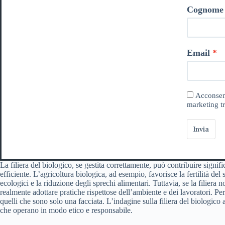
Cognome
Email
Acconsent
marketing tr
Invia
La filiera del biologico, se gestita correttamente, può contribuire signif
efficiente. L’agricoltura biologica, ad esempio, favorisce la fertilità de
ecologici e la riduzione degli sprechi alimentari. Tuttavia, se la filiera 
realmente adottare pratiche rispettose dell’ambiente e dei lavoratori. P
quelli che sono solo una facciata. L’indagine sulla filiera del biologico 
che operano in modo etico e responsabile.