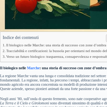
Indice dei contenuti
Il biologico nelle Marche: una storia di successo con zone d’ombra
Tracciabilità e certificazioni: la bussola per orientarsi nel mondo de
Verso un futuro biologico: trasparenza, consapevolezza e responsabi
Il biologico nelle
Marche
: una storia di successo con zone d’ombra
La regione Marche vanta una lunga e consolidata tradizione nel settore d
fondamentali. La regione, infatti, ha precorso i tempi, abbracciando i 
mondo agricolo era ancora concentrata su modelli di produzione intensiv
Queste aziende, spesso pionieri animati da una forte passione e da una v
Negli anni ’80, sull’onda di questo fermento, sono nate cooperative ag
La Terra e il Cielo e Girolomoni
sono diventati sinonimo di qualità e di