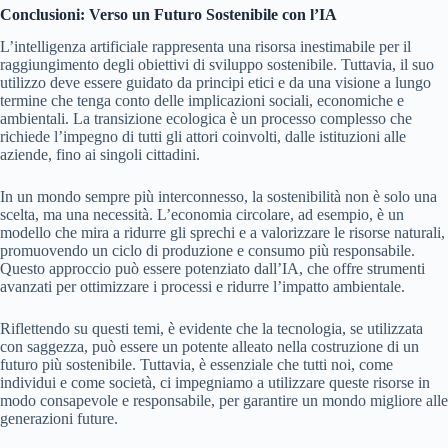
Conclusioni: Verso un Futuro Sostenibile con l’IA
L’intelligenza artificiale rappresenta una risorsa inestimabile per il
raggiungimento degli obiettivi di sviluppo sostenibile. Tuttavia, il suo
utilizzo deve essere guidato da principi etici e da una visione a lungo
termine che tenga conto delle implicazioni sociali, economiche e
ambientali. La transizione ecologica è un processo complesso che
richiede l’impegno di tutti gli attori coinvolti, dalle istituzioni alle
aziende, fino ai singoli cittadini.
In un mondo sempre più interconnesso, la sostenibilità non è solo una
scelta, ma una necessità. L’economia circolare, ad esempio, è un
modello che mira a ridurre gli sprechi e a valorizzare le risorse naturali,
promuovendo un ciclo di produzione e consumo più responsabile.
Questo approccio può essere potenziato dall’IA, che offre strumenti
avanzati per ottimizzare i processi e ridurre l’impatto ambientale.
Riflettendo su questi temi, è evidente che la tecnologia, se utilizzata
con saggezza, può essere un potente alleato nella costruzione di un
futuro più sostenibile. Tuttavia, è essenziale che tutti noi, come
individui e come società, ci impegniamo a utilizzare queste risorse in
modo consapevole e responsabile, per garantire un mondo migliore alle
generazioni future.