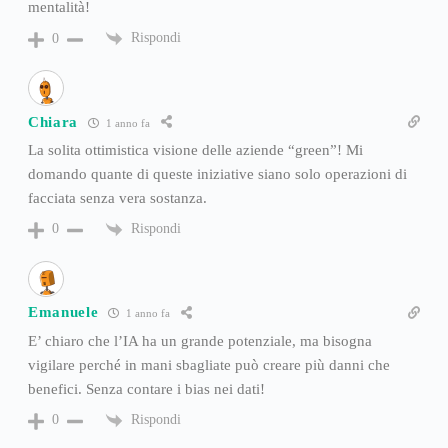
mentalità!
Rispondi
0
Chiara
1 anno fa
La solita ottimistica visione delle aziende “green”! Mi
domando quante di queste iniziative siano solo operazioni di
facciata senza vera sostanza.
Rispondi
0
Emanuele
1 anno fa
E’ chiaro che l’IA ha un grande potenziale, ma bisogna
vigilare perché in mani sbagliate può creare più danni che
benefici. Senza contare i bias nei dati!
Rispondi
0