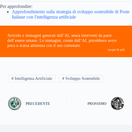
Per approfondire:
Approfondimento sulla strategia di sviluppo sostenibile di Poste
Italiane con l'intelligenza artificiale
Articolo e immagini generati dall’AI, senza interventi da parte
dell’essere umano. Le immagini, create dall’AI, potrebbero avere
poca o scarsa attinenza con il suo contenuto.
(scopri di più)
# Intelligenza Artificiale
# Sviluppo Sostenibile
PRECEDENTE
PROSSIMO