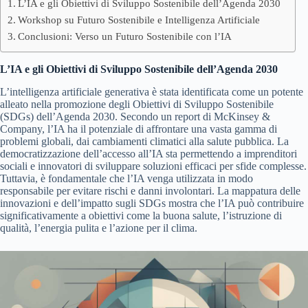
L’IA e gli Obiettivi di Sviluppo Sostenibile dell’Agenda 2030
Workshop su Futuro Sostenibile e Intelligenza Artificiale
Conclusioni: Verso un Futuro Sostenibile con l’IA
L’IA e gli Obiettivi di Sviluppo Sostenibile dell’Agenda 2030
L’intelligenza artificiale generativa è stata identificata come un potente
alleato nella promozione degli Obiettivi di Sviluppo Sostenibile
(SDGs) dell’Agenda 2030. Secondo un report di McKinsey &
Company, l’IA ha il potenziale di affrontare una vasta gamma di
problemi globali, dai cambiamenti climatici alla salute pubblica. La
democratizzazione dell’accesso all’IA sta permettendo a imprenditori
sociali e innovatori di sviluppare soluzioni efficaci per sfide complesse.
Tuttavia, è fondamentale che l’IA venga utilizzata in modo
responsabile per evitare rischi e danni involontari. La mappatura delle
innovazioni e dell’impatto sugli SDGs mostra che l’IA può contribuire
significativamente a obiettivi come la buona salute, l’istruzione di
qualità, l’energia pulita e l’azione per il clima.