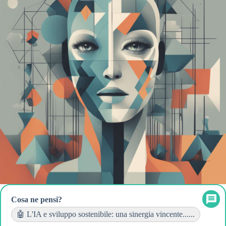
Cosa ne pensi?
🤖 L'IA e sviluppo sostenibile: una sinergia vincente......