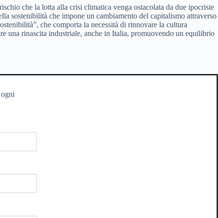
chio che la lotta alla crisi climatica venga ostacolata da due ipocrisie
ella sostenibilità che impone un cambiamento del capitalismo attraverso
stenibilità”, che comporta la necessità di rinnovare la cultura
ire una rinascita industriale, anche in Italia, promuovendo un equilibrio
 ogni