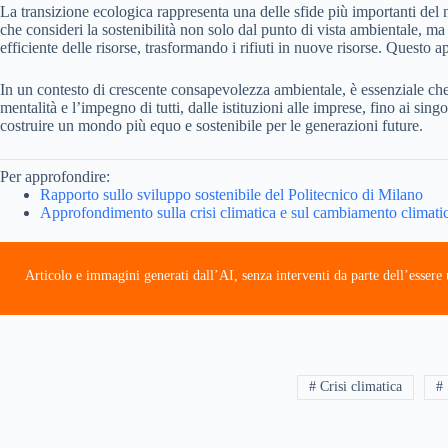
La transizione ecologica rappresenta una delle sfide più importanti del 
che consideri la sostenibilità non solo dal punto di vista ambientale, 
efficiente delle risorse, trasformando i rifiuti in nuove risorse. Ques
In un contesto di crescente consapevolezza ambientale, è essenziale che
mentalità e l’impegno di tutti, dalle istituzioni alle imprese, fino ai sin
costruire un mondo più equo e sostenibile per le generazioni future.
Per approfondire:
Rapporto sullo sviluppo sostenibile del Politecnico di Milano
Approfondimento sulla crisi climatica e sul cambiamento climati
Articolo e immagini generati dall’AI, senza interventi da parte dell’esser
# Crisi climatica
# 