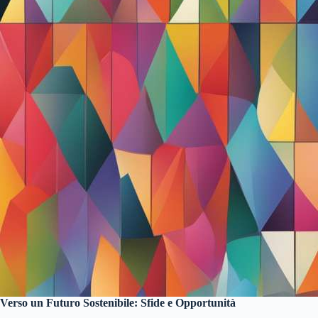
Verso un Futuro Sostenibile: Sfide e Opportunità