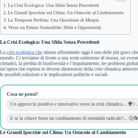
La Crisi Ecologica: Una Sfida Senza Precedenti
Le Grandi Ipocrisie sul Clima: Un Ostacolo al Cambiamento
La Tempesta Perfetta: Una Questione di Miopia
Verso un Futuro Sostenibile: Sfide e Opportunità
La Crisi Ecologica: Una Sfida Senza Precedenti
La
crisi ecologica che
stiamo affrontando oggi è una delle più gravi che l
mondo. Ci troviamo di fronte a una
sesta estinzione di massa
, un event
climatici, la perdita di biodiversità e l’inquinamento, tre problemi globa
un’opera che esplora le diverse dimensioni della crisi climatica attraverso 
le possibili soluzioni e le implicazioni politiche e sociali.
Cosa ne pensi?
Un approccio positivo e innovativo verso la crisi climatica... 🌍✨.
E se la chiave fosse un cambiamento di mentalità radicale?... 🤔🔄
Le Grandi Ipocrisie sul Clima: Un Ostacolo al Cambiamento