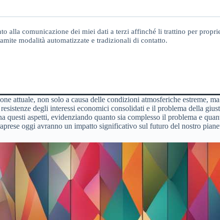
o alla comunicazione dei miei dati a terzi affinché li trattino per proprie
amite modalità automatizzate e tradizionali di contatto.
zione attuale, non solo a causa delle condizioni atmosferiche estreme, ma
e resistenze degli interessi economici consolidati e il problema della giu
ina questi aspetti, evidenziando quanto sia complesso il problema e quanti
aprese oggi avranno un impatto significativo sul futuro del nostro piane