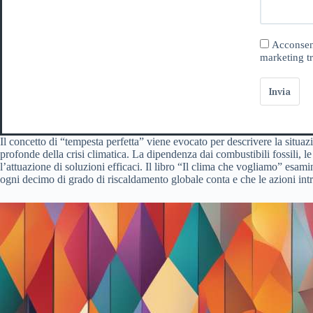
Acconsent
marketing tr
Invia
Il concetto di “tempesta perfetta” viene evocato per descrivere la situa
profonde della crisi climatica. La dipendenza dai combustibili fossili, l
l’attuazione di soluzioni efficaci. Il libro “Il clima che vogliamo” esam
ogni decimo di grado di riscaldamento globale conta e che le azioni intr