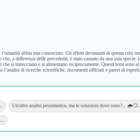
’umanità abbia mai conosciuto. Gli effetti devastanti di questa crisi metto
o che, a differenza delle precedenti, è stato causato da una sola specie: 
li che si intrecciano e si alimentano reciprocamente. Questi temi sono al 
l’analisi di ricerche scientifiche, documenti ufficiali e pareri di esperti.
..
Un'altra analisi pessimistica, ma le soluzioni dove sono?... 🌧️🙄..
...