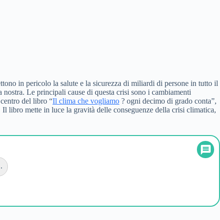
no in pericolo la salute e la sicurezza di miliardi di persone in tutto il
la nostra. Le principali cause di questa crisi sono i cambiamenti
centro del libro “
Il clima che vogliamo
? ogni decimo di grado conta”,
 Il libro mette in luce la gravità delle conseguenze della crisi climatica,
.