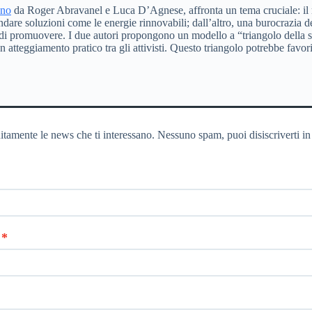
ano
da Roger Abravanel e Luca D’Agnese, affronta un tema cruciale: il ris
dare soluzioni come le energie rinnovabili; dall’altro, una burocrazia d
 di promuovere. I due autori propongono un modello a “triangolo della so
n atteggiamento pratico tra gli attivisti. Questo triangolo potrebbe favor
itamente le news che ti interessano. Nessuno spam, puoi disiscriverti in