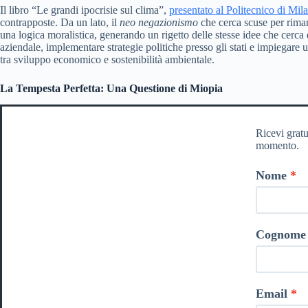
Il libro “Le grandi ipocrisie sul clima”,
presentato al Politecnico di Mil
contrapposte. Da un lato, il
neo negazionismo
che cerca scuse per riman
una logica moralistica, generando un rigetto delle stesse idee che cerca
aziendale, implementare strategie politiche presso gli stati e impiegare u
tra sviluppo economico e sostenibilità ambientale.
La Tempesta Perfetta: Una Questione di Miopia
Ricevi gratu
momento.
Nome
Cognome
Email