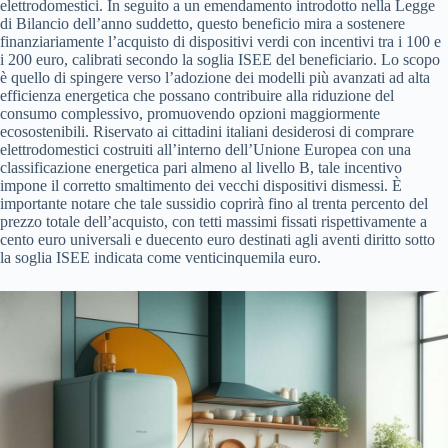
elettrodomestici. In seguito a un emendamento introdotto nella Legge
di Bilancio dell’anno suddetto, questo beneficio mira a sostenere
finanziariamente l’acquisto di dispositivi verdi con incentivi tra i 100 e
i 200 euro, calibrati secondo la soglia ISEE del beneficiario. Lo scopo
è quello di spingere verso l’adozione dei modelli più avanzati ad alta
efficienza energetica che possano contribuire alla riduzione del
consumo complessivo, promuovendo opzioni maggiormente
ecosostenibili. Riservato ai cittadini italiani desiderosi di comprare
elettrodomestici costruiti all’interno dell’Unione Europea con una
classificazione energetica pari almeno al livello B, tale incentivo
impone il corretto smaltimento dei vecchi dispositivi dismessi. È
importante notare che tale sussidio coprirà fino al trenta percento del
prezzo totale dell’acquisto, con tetti massimi fissati rispettivamente a
cento euro universali e duecento euro destinati agli aventi diritto sotto
la soglia ISEE indicata come venticinquemila euro.