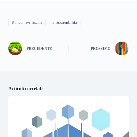
# incentivi fiscali
# Sostenibilità
PRECEDENTE
PROSSIMO
Articoli correlati