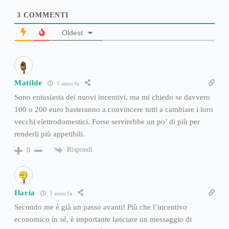
3
COMMENTI
Oldest
Matilde
1 anno fa
Sono entusiasta dei nuovi incentivi, ma mi chiedo se davvero
100 o 200 euro basteranno a convincere tutti a cambiare i loro
vecchi elettrodomestici. Forse servirebbe un po’ di più per
renderli più appetibili.
Rispondi
0
Ilaria
1 anno fa
Secondo me è già un passo avanti! Più che l’incentivo
economico in sé, è importante lanciare un messaggio di