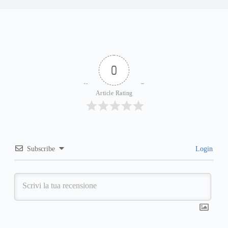
0
Article Rating
Subscribe
Login