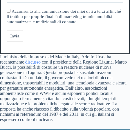
Acconsento alla comunicazione dei miei dati a terzi affinché
li trattino per proprie finalità di marketing tramite modalità
automatizzate e tradizionali di contatto.
Invia
Il ministro delle Imprese e del Made in Italy, Adolfo Urso, ha
recentemente
discusso
con il presidente della Regione Liguria, Marco
Bucci, la possibilità di costruire un reattore nucleare di nuova
generazione in Liguria. Questa proposta ha suscitato reazioni
contrastanti. Da un lato, il governo vede nei reattori di piccola
dimensione, trasportabili e modulari, una tecnologia avanzata e sicura
per garantire autonomia energetica. Dall’altro, associazioni
ambientaliste come il WWF e alcuni esponenti politici locali si
oppongono fermamente, citando i costi elevati, i lunghi tempi di
realizzazione e le problematiche legate alle scorie radioattive. La
proposta ha anche riacceso il dibattito sulla volontà popolare, con
richiami ai referendum del 1987 e del 2011, in cui gli italiani si
espressero contro il nucleare.