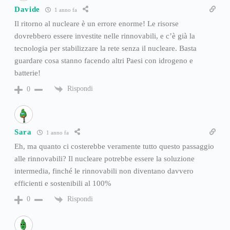
Davide
1 anno fa
Il ritorno al nucleare è un errore enorme! Le risorse
dovrebbero essere investite nelle rinnovabili, e c’è già la
tecnologia per stabilizzare la rete senza il nucleare. Basta
guardare cosa stanno facendo altri Paesi con idrogeno e
batterie!
Rispondi
0
Sara
1 anno fa
Eh, ma quanto ci costerebbe veramente tutto questo passaggio
alle rinnovabili? Il nucleare potrebbe essere la soluzione
intermedia, finché le rinnovabili non diventano davvero
efficienti e sostenibili al 100%
Rispondi
0