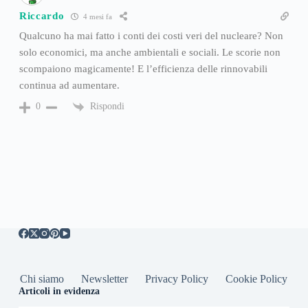
Riccardo
4 mesi fa
Qualcuno ha mai fatto i conti dei costi veri del nucleare? Non
solo economici, ma anche ambientali e sociali. Le scorie non
scompaiono magicamente! E l’efficienza delle rinnovabili
continua ad aumentare.
Rispondi
0
Chi siamo
Newsletter
Privacy Policy
Cookie Policy
Articoli in evidenza