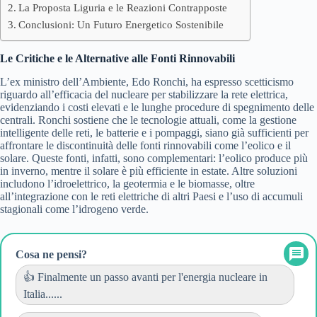
La Proposta Liguria e le Reazioni Contrapposte
Conclusioni: Un Futuro Energetico Sostenibile
Le Critiche e le Alternative alle Fonti Rinnovabili
L’ex ministro dell’Ambiente, Edo Ronchi, ha espresso scetticismo
riguardo all’efficacia del nucleare per stabilizzare la rete elettrica,
evidenziando i costi elevati e le lunghe procedure di spegnimento delle
centrali. Ronchi sostiene che le tecnologie attuali, come la gestione
intelligente delle reti, le batterie e i pompaggi, siano già sufficienti per
affrontare le discontinuità delle fonti rinnovabili come l’eolico e il
solare. Queste fonti, infatti, sono complementari: l’eolico produce più
in inverno, mentre il solare è più efficiente in estate. Altre soluzioni
includono l’idroelettrico, la geotermia e le biomasse, oltre
all’integrazione con le reti elettriche di altri Paesi e l’uso di accumuli
stagionali come l’idrogeno verde.
Cosa ne pensi?
👍 Finalmente un passo avanti per l'energia nucleare in
Italia......