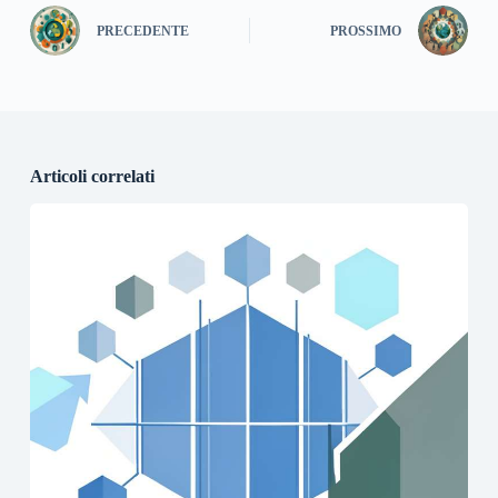
PRECEDENTE
PROSSIMO
Articoli correlati