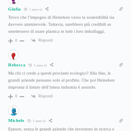
Giulia
1 anno fa
Trovo che l’impegno di Heineken verso la sostenibilità sia
davvero ammirevole. Tuttavia, sarebbero più credibili se
smettessero di usare plastica in tutti i loro imballaggi.
Rispondi
0
Rebecca
1 anno fa
Ma chi ci crede a questi proclami ecologici? Alla fine, le
grandi aziende pensano solo al profitto. Che poi Heineken
impronta il futuro dell’intera industria è assurdo.
Rispondi
0
Michele
1 anno fa
Eppure, senza le grandi aziende che investono in ricerca e