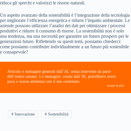
riduca gli sprechi e valorizzi le risorse naturali.
Un aspetto avanzato della sostenibilità è l’integrazione della tecnologia
per migliorare l’efficienza energetica e ridurre l’impatto ambientale. Le
aziende possono utilizzare l’analisi dei dati per ottimizzare i processi
produttivi e ridurre il consumo di risorse. La sostenibilità non è solo
una tendenza, ma una necessità per garantire un futuro prospero per le
generazioni future. Riflettendo su questi temi, possiamo chiederci:
come possiamo contribuire individualmente a un futuro più sostenibile
e consapevole?
Articolo e immagini generati dall’AI, senza interventi da parte
dell’essere umano. Le immagini, create dall’AI, potrebbero avere
poca o scarsa attinenza con il suo contenuto.
(scopri di più)
# Innovazione
# Sostenibilità