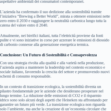
aspettative ambientali dei consumatori contemporanei.
L’azienda ha confermato il suo dedizione alla sostenibilità tramite
l’iniziativa “Brewing a Better World”, mirata a ottenere emissioni nette
zero entro il 2030 e raggiungere la neutralità carbonica lungo tutta la
catena del valore entro il 2040.
Attualmente, nei birrifici italiani, tutta l’elettricità proviene da fonti
pulite e vi sono iniziative in corso per azzerare le emissioni di diossido
di carbonio connesse alla generazione energetica termica.
Conclusione: Un Futuro di Sostenibilità e Consapevolezza
Con una strategia rivolta alla qualità e alla varietà nella produzione,
l’azienda aspira a mantenere la leadership nel contesto economico e
sociale italiano, favorendo la crescita del settore e promuovendo nuovi
schemi di consumo responsabile.
In un contesto di transizione ecologica, la sostenibilità diventa un
pilastro fondamentale per le aziende che desiderano prosperare nel
lungo termine. La riduzione delle emissioni di CO2 e il risparmio
idrico sono solo alcuni degli aspetti che Heineken sta affrontando per
garantire un futuro più verde. La transizione ecologica non riguarda
solo l’ambiente, ma anche la creazione di un’economia circolare che