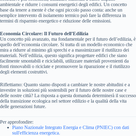
ambientale e ridurre i consumi energetici degli edifici. Un concetto
base da tenere a mente è che ogni piccolo passo conta: anche un
semplice intervento di isolamento termico può fare la differenza in
termini di risparmio energetico e riduzione delle emissioni.
Economia Circolare: Il Futuro dell’Edilizia
Un concetto più avanzato, ma fondamentale per il futuro dell’edilizia, è
quello dell’economia circolare. Si tratta di un modello economico che
mira a ridurre al minimo gli sprechi e a massimizzare il riutilizzo dei
materiali. Nell’edilizia, questo significa progettare edifici che siano
facilmente smontabili e riciclabili, utilizzare materiali provenienti da
fonti rinnovabili o riciclate e promuovere la riparazione e il riutilizzo
degli elementi costruttivi.
Riflettiamo: Quanto siamo disposti a cambiare le nostre abitudini e a
investire in soluzioni più sostenibili per il futuro delle nostre case e
delle nostre città? La risposta a questa domanda determinerà il successo
della transizione ecologica nel settore edilizio e la qualità della vita
delle generazioni future.
Per approfondire:
Piano Nazionale Integrato Energia e Clima (PNIEC) con dati
sull'efficienza energetica.