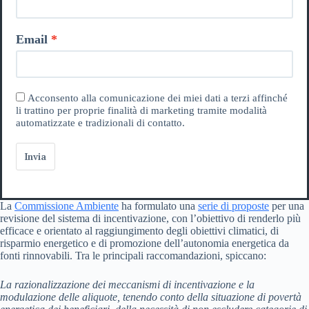
Email
Acconsento alla comunicazione dei miei dati a terzi affinché
li trattino per proprie finalità di marketing tramite modalità
automatizzate e tradizionali di contatto.
Invia
La
Commissione Ambiente
ha formulato una
serie di proposte
per una
revisione del sistema di incentivazione, con l’obiettivo di renderlo più
efficace e orientato al raggiungimento degli obiettivi climatici, di
risparmio energetico e di promozione dell’autonomia energetica da
fonti rinnovabili. Tra le principali raccomandazioni, spiccano:
La razionalizzazione dei meccanismi di incentivazione e la
modulazione delle aliquote, tenendo conto della situazione di povertà