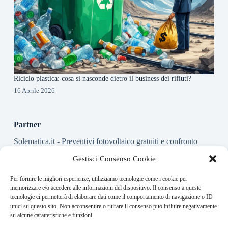
Riciclo plastica: cosa si nasconde dietro il business dei rifiuti?
16 Aprile 2026
Partner
Solematica.it
- Preventivi fotovoltaico gratuiti e confronto
installatori pannelli solari
Gestisci Consenso Cookie
Per fornire le migliori esperienze, utilizziamo tecnologie come i cookie per
About this website
memorizzare e/o accedere alle informazioni del dispositivo. Il consenso a queste
tecnologie ci permetterà di elaborare dati come il comportamento di navigazione o ID
Energy-Bullet.it ogni giorno trova per te le notizie più rilevanti
unici su questo sito. Non acconsentire o ritirare il consenso può influire negativamente
in ambito finanziario.
su alcune caratteristiche e funzioni.