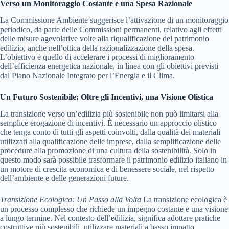
Verso un Monitoraggio Costante e una Spesa Razionale
La Commissione Ambiente suggerisce l’attivazione di un monitoraggio
periodico, da parte delle Commissioni permanenti, relativo agli effetti
delle misure agevolative volte alla riqualificazione del patrimonio
edilizio, anche nell’ottica della razionalizzazione della spesa.
L’obiettivo è quello di accelerare i processi di miglioramento
dell’efficienza energetica nazionale, in linea con gli obiettivi previsti
dal Piano Nazionale Integrato per l’Energia e il Clima.
Un Futuro Sostenibile: Oltre gli Incentivi, una Visione Olistica
La transizione verso un’edilizia più sostenibile non può limitarsi alla
semplice erogazione di incentivi. È necessario un approccio olistico
che tenga conto di tutti gli aspetti coinvolti, dalla qualità dei materiali
utilizzati alla qualificazione delle imprese, dalla semplificazione delle
procedure alla promozione di una cultura della sostenibilità. Solo in
questo modo sarà possibile trasformare il patrimonio edilizio italiano in
un motore di crescita economica e di benessere sociale, nel rispetto
dell’ambiente e delle generazioni future.
Transizione Ecologica: Un Passo alla Volta
La transizione ecologica è
un processo complesso che richiede un impegno costante e una visione
a lungo termine. Nel contesto dell’edilizia, significa adottare pratiche
costruttive più sostenibili, utilizzare materiali a basso impatto