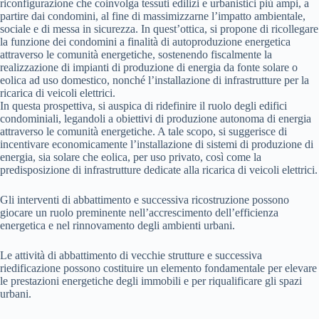
riconfigurazione che coinvolga tessuti edilizi e urbanistici più ampi, a
partire dai condomini, al fine di massimizzarne l’impatto ambientale,
sociale e di messa in sicurezza. In quest’ottica, si propone di ricollegare
la funzione dei condomini a finalità di autoproduzione energetica
attraverso le comunità energetiche, sostenendo fiscalmente la
realizzazione di impianti di produzione di energia da fonte solare o
eolica ad uso domestico, nonché l’installazione di infrastrutture per la
ricarica di veicoli elettrici.
In questa prospettiva, si auspica di ridefinire il ruolo degli edifici
condominiali, legandoli a obiettivi di produzione autonoma di energia
attraverso le comunità energetiche. A tale scopo, si suggerisce di
incentivare economicamente l’installazione di sistemi di produzione di
energia, sia solare che eolica, per uso privato, così come la
predisposizione di infrastrutture dedicate alla ricarica di veicoli elettrici.
Gli interventi di abbattimento e successiva ricostruzione possono
giocare un ruolo preminente nell’accrescimento dell’efficienza
energetica e nel rinnovamento degli ambienti urbani.
Le attività di abbattimento di vecchie strutture e successiva
riedificazione possono costituire un elemento fondamentale per elevare
le prestazioni energetiche degli immobili e per riqualificare gli spazi
urbani.