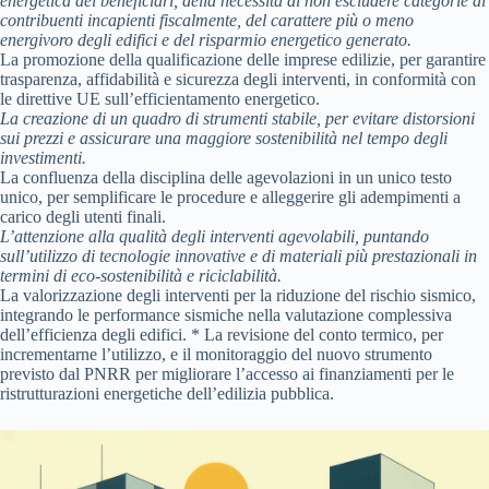
energetica dei beneficiari, della necessità di non escludere categorie di
contribuenti incapienti fiscalmente, del carattere più o meno
energivoro degli edifici e del risparmio energetico generato.
La promozione della qualificazione delle imprese edilizie, per garantire
trasparenza, affidabilità e sicurezza degli interventi, in conformità con
le direttive UE sull’efficientamento energetico.
La creazione di un quadro di strumenti stabile, per evitare distorsioni
sui prezzi e assicurare una maggiore sostenibilità nel tempo degli
investimenti.
La confluenza della disciplina delle agevolazioni in un unico testo
unico, per semplificare le procedure e alleggerire gli adempimenti a
carico degli utenti finali.
L’attenzione alla qualità degli interventi agevolabili, puntando
sull’utilizzo di tecnologie innovative e di materiali più prestazionali in
termini di eco-sostenibilità e riciclabilità.
La valorizzazione degli interventi per la riduzione del rischio sismico,
integrando le performance sismiche nella valutazione complessiva
dell’efficienza degli edifici. * La revisione del conto termico, per
incrementarne l’utilizzo, e il monitoraggio del nuovo strumento
previsto dal PNRR per migliorare l’accesso ai finanziamenti per le
ristrutturazioni energetiche dell’edilizia pubblica.