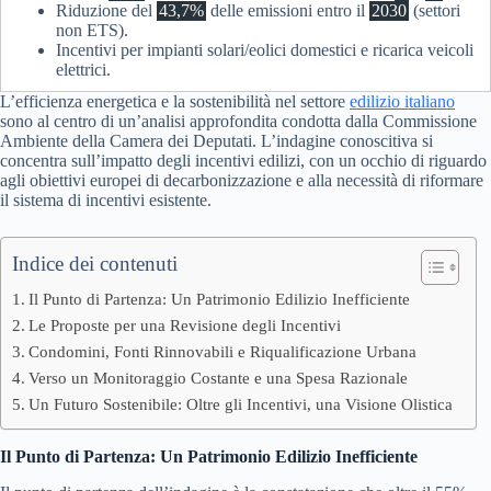
Riduzione del
43,7%
delle emissioni entro il
2030
(settori
non ETS).
Incentivi per impianti solari/eolici domestici e ricarica veicoli
elettrici.
L’efficienza energetica e la sostenibilità nel settore
edilizio italiano
sono al centro di un’analisi approfondita condotta dalla Commissione
Ambiente della Camera dei Deputati. L’indagine conoscitiva si
concentra sull’impatto degli incentivi edilizi, con un occhio di riguardo
agli obiettivi europei di decarbonizzazione e alla necessità di riformare
il sistema di incentivi esistente.
Indice dei contenuti
Il Punto di Partenza: Un Patrimonio Edilizio Inefficiente
Le Proposte per una Revisione degli Incentivi
Condomini, Fonti Rinnovabili e Riqualificazione Urbana
Verso un Monitoraggio Costante e una Spesa Razionale
Un Futuro Sostenibile: Oltre gli Incentivi, una Visione Olistica
Il Punto di Partenza: Un Patrimonio Edilizio Inefficiente