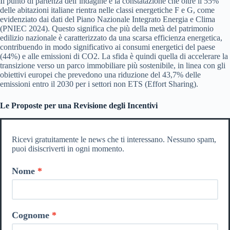
Il punto di partenza dell’indagine è la constatazione che oltre il 55%
delle abitazioni italiane rientra nelle classi energetiche F e G, come
evidenziato dai dati del Piano Nazionale Integrato Energia e Clima
(PNIEC 2024). Questo significa che più della metà del patrimonio
edilizio nazionale è caratterizzato da una scarsa efficienza energetica,
contribuendo in modo significativo ai consumi energetici del paese
(44%) e alle emissioni di CO2. La sfida è quindi quella di accelerare la
transizione verso un parco immobiliare più sostenibile, in linea con gli
obiettivi europei che prevedono una riduzione del 43,7% delle
emissioni entro il 2030 per i settori non ETS (Effort Sharing).
Le Proposte per una Revisione degli Incentivi
Ricevi gratuitamente le news che ti interessano. Nessuno spam,
puoi disiscriverti in ogni momento.
Nome
Cognome