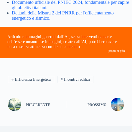
Documento ufficiale del PNIEC 2024, fondamentale per capire
gli obiettivi italiani.
Dettagli della Misura 2 del PNRR per l'efficientamento
energetico e sismico.
Articolo e immagini generati dall’AI, senza interventi da parte
dell’essere umano. Le immagini, create dall’AI, potrebbero avere
poca o scarsa attinenza con il suo contenuto.
(scopri di più)
# Efficienza Energetica
# Incentivi edilizi
PRECEDENTE
PROSSIMO