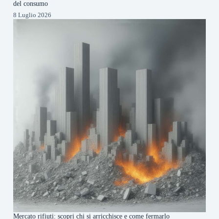
del consumo
8 Luglio 2026
Mercato rifiuti: scopri chi si arricchisce e come fermarlo