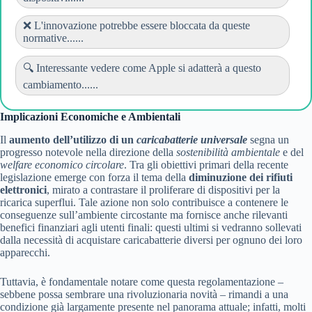
❌ L'innovazione potrebbe essere bloccata da queste
normative......
🔍 Interessante vedere come Apple si adatterà a questo
cambiamento......
Implicazioni Economiche e Ambientali
Il
aumento dell’utilizzo di un
caricabatterie universale
segna un
progresso notevole nella direzione della
sostenibilità ambientale
e del
welfare economico circolare
. Tra gli obiettivi primari della recente
legislazione emerge con forza il tema della
diminuzione dei rifiuti
elettronici
, mirato a contrastare il proliferare di dispositivi per la
ricarica superflui. Tale azione non solo contribuisce a contenere le
conseguenze sull’ambiente circostante ma fornisce anche rilevanti
benefici finanziari agli utenti finali: questi ultimi si vedranno sollevati
dalla necessità di acquistare caricabatterie diversi per ognuno dei loro
apparecchi.
Tuttavia, è fondamentale notare come questa regolamentazione –
sebbene possa sembrare una rivoluzionaria novità – rimandi a una
condizione già largamente presente nel panorama attuale; infatti, molti