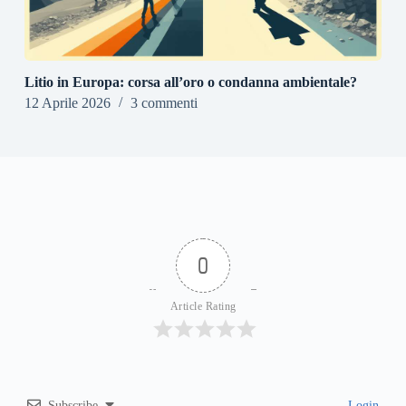
Litio in Europa: corsa all’oro o condanna ambientale?
12 Aprile 2026
3 commenti
0
Article Rating
Subscribe
Login