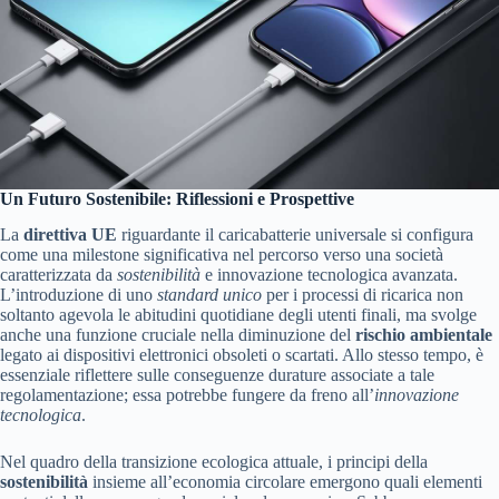
Un Futuro Sostenibile: Riflessioni e Prospettive
La
direttiva UE
riguardante il caricabatterie universale si configura
come una milestone significativa nel percorso verso una società
caratterizzata da
sostenibilità
e innovazione tecnologica avanzata.
L’introduzione di uno
standard unico
per i processi di ricarica non
soltanto agevola le abitudini quotidiane degli utenti finali, ma svolge
anche una funzione cruciale nella diminuzione del
rischio ambientale
legato ai dispositivi elettronici obsoleti o scartati. Allo stesso tempo, è
essenziale riflettere sulle conseguenze durature associate a tale
regolamentazione; essa potrebbe fungere da freno all’
innovazione
tecnologica
.
Nel quadro della transizione ecologica attuale, i principi della
sostenibilità
insieme all’economia circolare emergono quali elementi