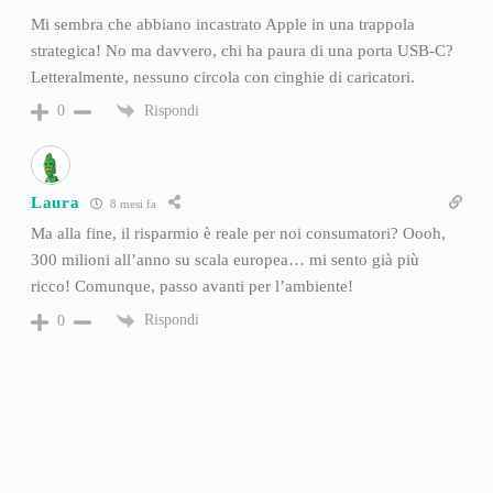
Mi sembra che abbiano incastrato Apple in una trappola
strategica! No ma davvero, chi ha paura di una porta USB-C?
Letteralmente, nessuno circola con cinghie di caricatori.
Rispondi
0
Laura
8 mesi fa
Ma alla fine, il risparmio è reale per noi consumatori? Oooh,
300 milioni all’anno su scala europea… mi sento già più
ricco! Comunque, passo avanti per l’ambiente!
Rispondi
0