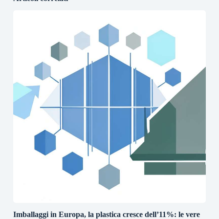
Imballaggi in Europa, la plastica cresce dell’11%: le vere