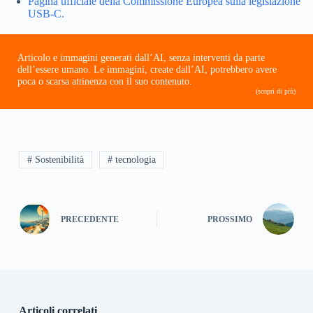
Pagina ufficiale della Commissione Europea sulla legislazione
USB-C.
Articolo e immagini generati dall’AI, senza interventi da parte
dell’essere umano. Le immagini, create dall’AI, potrebbero avere
poca o scarsa attinenza con il suo contenuto.
(scopri di più)
# Sostenibilità
# tecnologia
PRECEDENTE
PROSSIMO
Articoli correlati