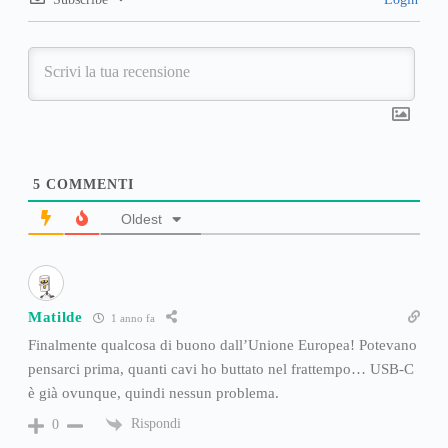
5
COMMENTI
Oldest
Matilde
1 anno fa
Finalmente qualcosa di buono dall’Unione Europea! Potevano
pensarci prima, quanti cavi ho buttato nel frattempo… USB-C
è già ovunque, quindi nessun problema.
Rispondi
0