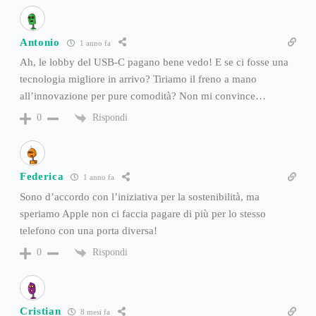
Antonio
1 anno fa
Ah, le lobby del USB-C pagano bene vedo! E se ci fosse una
tecnologia migliore in arrivo? Tiriamo il freno a mano
all’innovazione per pure comodità? Non mi convince…
Rispondi
0
Federica
1 anno fa
Sono d’accordo con l’iniziativa per la sostenibilità, ma
speriamo Apple non ci faccia pagare di più per lo stesso
telefono con una porta diversa!
Rispondi
0
Cristian
8 mesi fa