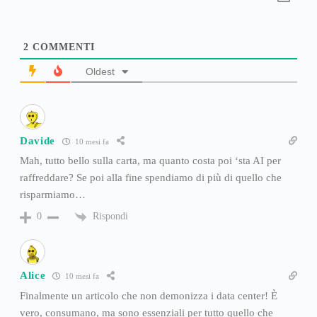
2
COMMENTI
Oldest
Davide
10 mesi fa
Mah, tutto bello sulla carta, ma quanto costa poi ‘sta AI per
raffreddare? Se poi alla fine spendiamo di più di quello che
risparmiamo…
Rispondi
0
Alice
10 mesi fa
Finalmente un articolo che non demonizza i data center! È
vero, consumano, ma sono essenziali per tutto quello che