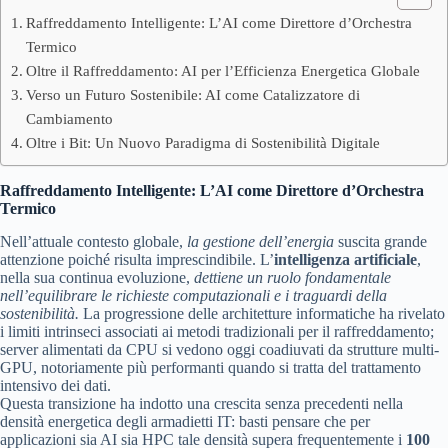
Raffreddamento Intelligente: L’AI come Direttore d’Orchestra
Termico
Oltre il Raffreddamento: AI per l’Efficienza Energetica Globale
Verso un Futuro Sostenibile: AI come Catalizzatore di
Cambiamento
Oltre i Bit: Un Nuovo Paradigma di Sostenibilità Digitale
Raffreddamento Intelligente: L’AI come Direttore d’Orchestra
Termico
Nell’attuale contesto globale,
la gestione dell’energia
suscita grande
attenzione poiché risulta imprescindibile. L’
intelligenza artificiale
,
nella sua continua evoluzione,
dettiene un ruolo fondamentale
nell’equilibrare le richieste computazionali e i traguardi della
sostenibilità.
La progressione delle architetture informatiche ha rivelato
i limiti intrinseci associati ai metodi tradizionali per il raffreddamento;
server alimentati da CPU si vedono oggi coadiuvati da strutture multi-
GPU, notoriamente più performanti quando si tratta del trattamento
intensivo dei dati.
Questa transizione ha indotto una crescita senza precedenti nella
densità energetica degli armadietti IT: basti pensare che per
applicazioni sia AI sia HPC tale densità supera frequentemente i
100