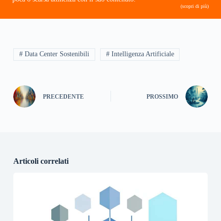
(scopri di più)
# Data Center Sostenibili
# Intelligenza Artificiale
PRECEDENTE
PROSSIMO
Articoli correlati