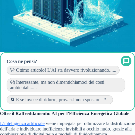
Cosa ne pensi?
🚀 Ottimo articolo! L'AI sta davvero rivoluzionando......
🤔 Interessante, ma non dimentichiamoci dei costi
ambientali......
🔄 E se invece di ridurre, provassimo a spostare...?...
Oltre il Raffreddamento: AI per l’Efficienza Energetica Globale
L’intelligenza artificiale
viene impiegata per ottimizzare la distribuzione
dell’aria e individuare inefficienze invisibili a occhio nudo, grazie alla
combinazione di digital twin e modelli di fluidodinamica