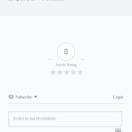
0
Article Rating
Subscribe
Login