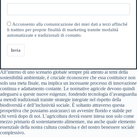
Acconsento alla comunicazione dei miei dati a terzi affinché
li trattino per proprie finalità di marketing tramite modalità
automatizzate e tradizionali di contatto.
Invia
All’interno di uno scenario globale sempre più attento ai temi della
sostenibilità ambientale, è cruciale riconoscere che essa costituisce non
solo una meta finale, ma implica un incessante processo di innovazione
continua e adattamento costante. Le normative agricole devono quindi
adeguarsi a queste nuove esigenze, fondendo tecnologia d’avanguardia
a metodi tradizionali tramite strategie integrate nel rispetto della
biodiversità e dell’inclusività sociale. È soltanto attraverso questa
prospettiva che possiamo assicurarci un avvenire florido e stabile per
chi verrà dopo di noi. L’agricoltura dovrà essere intesa non solo come
mezzo primario di sostentamento alimentare, ma anche quale elemento
essenziale della nostra cultura condivisa e del nostro benessere sociale
complessivo.