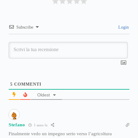
Subscribe
Login
5
COMMENTI
Oldest
Stefano
1 anno fa
Finalmente vedo un impegno serio verso l’agricoltura