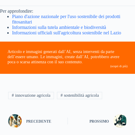
Per approfondire:
Piano d'azione nazionale per l'uso sostenibile dei prodotti
fitosanitari
Informazioni sulla tutela ambientale e biodiversità
Informazioni ufficiali sull'agricoltura sostenibile nel Lazio
Articolo e immagini generati dall’AI, senza interventi da parte
dell’essere umano. Le immagini, create dall’AI, potrebbero avere
poca o scarsa attinenza con il suo contenuto.
(scopri di più)
# innovazione agricola
# sostenibilità agricola
PRECEDENTE
PROSSIMO