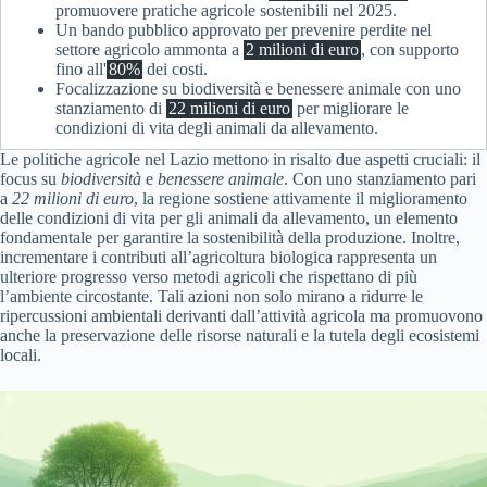
promuovere pratiche agricole sostenibili nel 2025.
Un bando pubblico approvato per prevenire perdite nel
settore agricolo ammonta a
2 milioni di euro
, con supporto
fino all'
80%
dei costi.
Focalizzazione su biodiversità e benessere animale con uno
stanziamento di
22 milioni di euro
per migliorare le
condizioni di vita degli animali da allevamento.
Le politiche agricole nel Lazio mettono in risalto due aspetti cruciali: il
focus su
biodiversità
e
benessere animale
. Con uno stanziamento pari
a
22 milioni di euro
, la regione sostiene attivamente il miglioramento
delle condizioni di vita per gli animali da allevamento, un elemento
fondamentale per garantire la sostenibilità della produzione. Inoltre,
incrementare i contributi all’agricoltura biologica rappresenta un
ulteriore progresso verso metodi agricoli che rispettano di più
l’ambiente circostante. Tali azioni non solo mirano a ridurre le
ripercussioni ambientali derivanti dall’attività agricola ma promuovono
anche la preservazione delle risorse naturali e la tutela degli ecosistemi
locali.