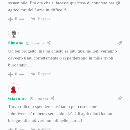
sostenibile! Era ora che si facesse qualcosa di concreto per gli
agricoltori del Lazio in difficoltà.
Rispondi
0
Simone
1 anno fa
Un bel progetto, ma mi chiedo se tutti quei milioni verranno
davvero usati correttamente o si perderanno in mille rivoli
burocratici…
Rispondi
0
Giacomo
1 anno fa
Trovo ridicolo spendere così tanto per cose come
‘biodiversità’ e ‘benessere animale’. Gli agricoltori hanno
bisogno di aiuti veri, non di belle parole!
Rispondi
0