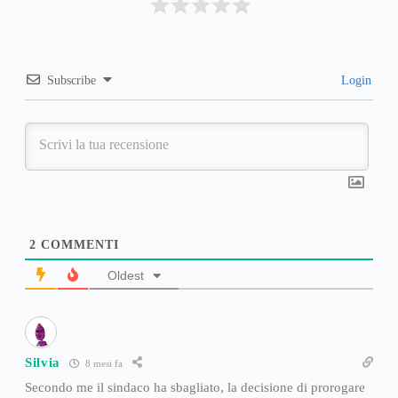
Subscribe
Login
2
COMMENTI
Oldest
Silvia
8 mesi fa
Secondo me il sindaco ha sbagliato, la decisione di prorogare