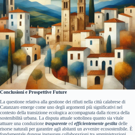
Conclusioni e Prospettive Future
La questione relativa alla gestione dei rifiuti nella città calabrese di
Catanzaro emerge come uno degli argomenti più significativi nel
contesto della transizione ecologica accompagnata dalla ricerca della
sostenibilità urbana. La disputa attuale sottolinea quanto sia vitale
attuare una conduzione
trasparente
ed
efficientemente gestita
delle
risorse naturali per garantire agli abitanti un avvenire ecosostenibile. È
fondamentale dunque instaurare collaborazioni tra amministrazioni