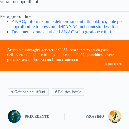
verranno dopo di noi.
Per approfondire:
ANAC, informazioni e delibere su contratti pubblici, utile per
approfondire le pressioni dell'ANAC nel contesto descritto
Documentazione e atti dell'ANAC sulla gestione rifiuti.
Articolo e immagini generati dall’AI, senza interventi da parte
dell’essere umano. Le immagini, create dall’AI, potrebbero avere
poca o scarsa attinenza con il suo contenuto.
(scopri di più)
# Gestione dei rifiuti
# Politica locale
PRECEDENTE
PROSSIMO