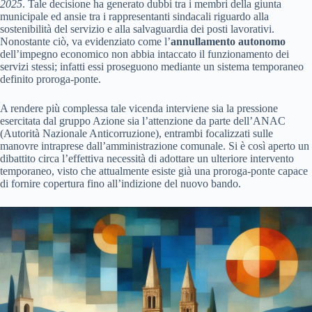
2025
. Tale decisione ha generato dubbi tra i membri della giunta
municipale ed ansie tra i rappresentanti sindacali riguardo alla
sostenibilità del servizio e alla salvaguardia dei posti lavorativi.
Nonostante ciò, va evidenziato come l’
annullamento autonomo
dell’impegno economico non abbia intaccato il funzionamento dei
servizi stessi; infatti essi proseguono mediante un sistema temporaneo
definito proroga-ponte.
A rendere più complessa tale vicenda interviene sia la pressione
esercitata dal gruppo Azione sia l’attenzione da parte dell’ANAC
(Autorità Nazionale Anticorruzione), entrambi focalizzati sulle
manovre intraprese dall’amministrazione comunale. Si è così aperto un
dibattito circa l’effettiva necessità di adottare un ulteriore intervento
temporaneo, visto che attualmente esiste già una proroga-ponte capace
di fornire copertura fino all’indizione del nuovo bando.