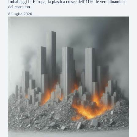
Imballaggi in Europa, la plastica cresce dell’11%: le vere dinamiche
del consumo
8 Luglio 2026