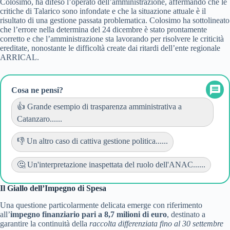
Colosimo, ha difeso l’operato dell’amministrazione, affermando che le
critiche di Talarico sono infondate e che la situazione attuale è il
risultato di una gestione passata problematica. Colosimo ha sottolineato
che l’errore nella determina del 24 dicembre è stato prontamente
corretto e che l’amministrazione sta lavorando per risolvere le criticità
ereditate, nonostante le difficoltà create dai ritardi dell’ente regionale
ARRICAL.
Cosa ne pensi?
👍 Grande esempio di trasparenza amministrativa a
Catanzaro......
👎 Un altro caso di cattiva gestione politica......
🤔 Un'interpretazione inaspettata del ruolo dell'ANAC......
Il Giallo dell’Impegno di Spesa
Una questione particolarmente delicata emerge con riferimento
all’
impegno finanziario pari a 8,7 milioni di euro
, destinato a
garantire la continuità della
raccolta differenziata fino al 30 settembre