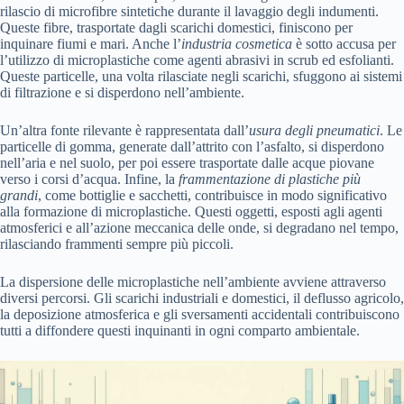
rilascio di microfibre sintetiche durante il lavaggio degli indumenti.
Queste fibre, trasportate dagli scarichi domestici, finiscono per
inquinare fiumi e mari. Anche l’
industria cosmetica
è sotto accusa per
l’utilizzo di microplastiche come agenti abrasivi in scrub ed esfolianti.
Queste particelle, una volta rilasciate negli scarichi, sfuggono ai sistemi
di filtrazione e si disperdono nell’ambiente.
Un’altra fonte rilevante è rappresentata dall’
usura degli pneumatici
. Le
particelle di gomma, generate dall’attrito con l’asfalto, si disperdono
nell’aria e nel suolo, per poi essere trasportate dalle acque piovane
verso i corsi d’acqua. Infine, la
frammentazione di plastiche più
grandi
, come bottiglie e sacchetti, contribuisce in modo significativo
alla formazione di microplastiche. Questi oggetti, esposti agli agenti
atmosferici e all’azione meccanica delle onde, si degradano nel tempo,
rilasciando frammenti sempre più piccoli.
La dispersione delle microplastiche nell’ambiente avviene attraverso
diversi percorsi. Gli scarichi industriali e domestici, il deflusso agricolo,
la deposizione atmosferica e gli sversamenti accidentali contribuiscono
tutti a diffondere questi inquinanti in ogni comparto ambientale.