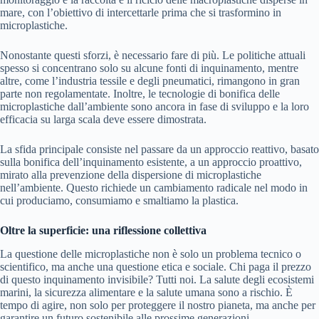
mare, con l’obiettivo di intercettarle prima che si trasformino in
microplastiche.
Nonostante questi sforzi, è necessario fare di più. Le politiche attuali
spesso si concentrano solo su alcune fonti di inquinamento, mentre
altre, come l’industria tessile e degli pneumatici, rimangono in gran
parte non regolamentate. Inoltre, le tecnologie di bonifica delle
microplastiche dall’ambiente sono ancora in fase di sviluppo e la loro
efficacia su larga scala deve essere dimostrata.
La sfida principale consiste nel passare da un approccio reattivo, basato
sulla bonifica dell’inquinamento esistente, a un approccio proattivo,
mirato alla prevenzione della dispersione di microplastiche
nell’ambiente. Questo richiede un cambiamento radicale nel modo in
cui produciamo, consumiamo e smaltiamo la plastica.
Oltre la superficie: una riflessione collettiva
La questione delle microplastiche non è solo un problema tecnico o
scientifico, ma anche una questione etica e sociale. Chi paga il prezzo
di questo inquinamento invisibile? Tutti noi. La salute degli ecosistemi
marini, la sicurezza alimentare e la salute umana sono a rischio. È
tempo di agire, non solo per proteggere il nostro pianeta, ma anche per
garantire un futuro sostenibile alle prossime generazioni.