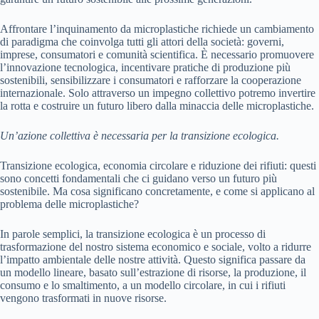
Affrontare l’inquinamento da microplastiche richiede un cambiamento
di paradigma che coinvolga tutti gli attori della società: governi,
imprese, consumatori e comunità scientifica. È necessario promuovere
l’innovazione tecnologica, incentivare pratiche di produzione più
sostenibili, sensibilizzare i consumatori e rafforzare la cooperazione
internazionale. Solo attraverso un impegno collettivo potremo invertire
la rotta e costruire un futuro libero dalla minaccia delle microplastiche.
Un’azione collettiva è necessaria per la transizione ecologica.
Transizione ecologica, economia circolare e riduzione dei rifiuti: questi
sono concetti fondamentali che ci guidano verso un futuro più
sostenibile. Ma cosa significano concretamente, e come si applicano al
problema delle microplastiche?
In parole semplici, la transizione ecologica è un processo di
trasformazione del nostro sistema economico e sociale, volto a ridurre
l’impatto ambientale delle nostre attività. Questo significa passare da
un modello lineare, basato sull’estrazione di risorse, la produzione, il
consumo e lo smaltimento, a un modello circolare, in cui i rifiuti
vengono trasformati in nuove risorse.