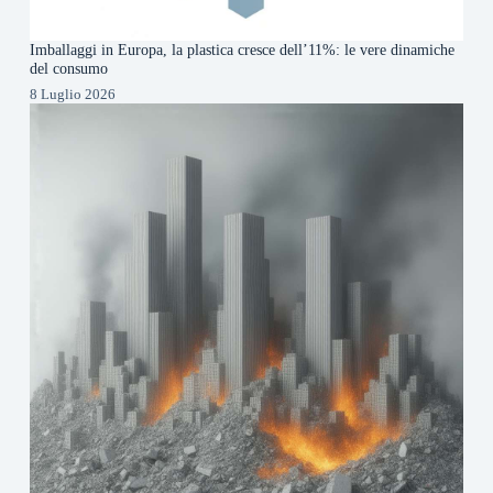
Imballaggi in Europa, la plastica cresce dell’11%: le vere dinamiche
del consumo
8 Luglio 2026