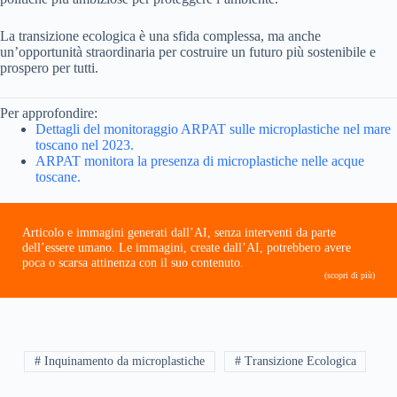
La transizione ecologica è una sfida complessa, ma anche
un’opportunità straordinaria per costruire un futuro più sostenibile e
prospero per tutti.
Per approfondire:
Dettagli del monitoraggio ARPAT sulle microplastiche nel mare
toscano nel 2023.
ARPAT monitora la presenza di microplastiche nelle acque
toscane.
Articolo e immagini generati dall’AI, senza interventi da parte
dell’essere umano. Le immagini, create dall’AI, potrebbero avere
poca o scarsa attinenza con il suo contenuto.
(scopri di più)
# Inquinamento da microplastiche
# Transizione Ecologica