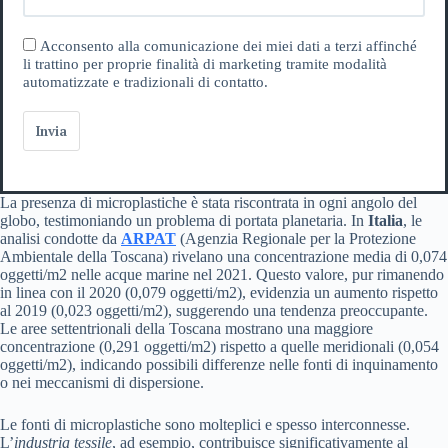
Acconsento alla comunicazione dei miei dati a terzi affinché
li trattino per proprie finalità di marketing tramite modalità
automatizzate e tradizionali di contatto.
Invia
La presenza di microplastiche è stata riscontrata in ogni angolo del
globo, testimoniando un problema di portata planetaria. In
Italia
, le
analisi condotte da
ARPAT
(Agenzia Regionale per la Protezione
Ambientale della Toscana) rivelano una concentrazione media di 0,074
oggetti/m2 nelle acque marine nel 2021. Questo valore, pur rimanendo
in linea con il 2020 (0,079 oggetti/m2), evidenzia un aumento rispetto
al 2019 (0,023 oggetti/m2), suggerendo una tendenza preoccupante.
Le aree settentrionali della Toscana mostrano una maggiore
concentrazione (0,291 oggetti/m2) rispetto a quelle meridionali (0,054
oggetti/m2), indicando possibili differenze nelle fonti di inquinamento
o nei meccanismi di dispersione.
Le fonti di microplastiche sono molteplici e spesso interconnesse.
L’
industria tessile
, ad esempio, contribuisce significativamente al