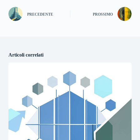
PRECEDENTE
PROSSIMO
Articoli correlati