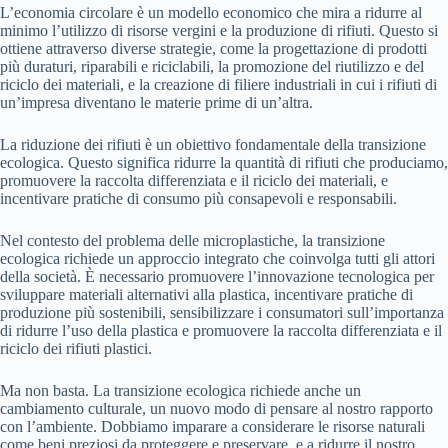
L’economia circolare è un modello economico che mira a ridurre al
minimo l’utilizzo di risorse vergini e la produzione di rifiuti. Questo si
ottiene attraverso diverse strategie, come la progettazione di prodotti
più duraturi, riparabili e riciclabili, la promozione del riutilizzo e del
riciclo dei materiali, e la creazione di filiere industriali in cui i rifiuti di
un’impresa diventano le materie prime di un’altra.
La riduzione dei rifiuti è un obiettivo fondamentale della transizione
ecologica. Questo significa ridurre la quantità di rifiuti che produciamo,
promuovere la raccolta differenziata e il riciclo dei materiali, e
incentivare pratiche di consumo più consapevoli e responsabili.
Nel contesto del problema delle microplastiche, la transizione
ecologica richiede un approccio integrato che coinvolga tutti gli attori
della società. È necessario promuovere l’innovazione tecnologica per
sviluppare materiali alternativi alla plastica, incentivare pratiche di
produzione più sostenibili, sensibilizzare i consumatori sull’importanza
di ridurre l’uso della plastica e promuovere la raccolta differenziata e il
riciclo dei rifiuti plastici.
Ma non basta. La transizione ecologica richiede anche un
cambiamento culturale, un nuovo modo di pensare al nostro rapporto
con l’ambiente. Dobbiamo imparare a considerare le risorse naturali
come beni preziosi da proteggere e preservare, e a ridurre il nostro