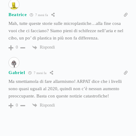
Beatrice
7 mesi fa
Mah, tutte queste storie sulle microplastiche…alla fine cosa
vuoi che ci facciano? Siamo pieni di schifezze nell’aria e nel
cibo, un po’ di plastica in più non fa differenza.
Rispondi
0
Gabriel
7 mesi fa
Ma smettiamola di fare allarmismo! ARPAT dice che i livelli
sono quasi uguali al 2020, quindi non c’è nessun aumento
preoccupante. Basta con queste notizie catastrofiche!
Rispondi
0