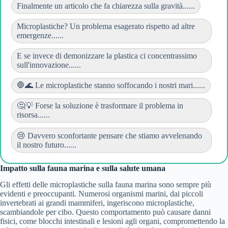
Finalmente un articolo che fa chiarezza sulla gravità......
Microplastiche? Un problema esagerato rispetto ad altre
emergenze......
E se invece di demonizzare la plastica ci concentrassimo
sull'innovazione......
🛑🌊 Le microplastiche stanno soffocando i nostri mari......
🤔💡 Forse la soluzione è trasformare il problema in
risorsa......
😢 Davvero sconfortante pensare che stiamo avvelenando
il nostro futuro......
Impatto sulla fauna marina e sulla salute umana
Gli effetti delle microplastiche sulla fauna marina sono sempre più
evidenti e preoccupanti. Numerosi organismi marini, dai piccoli
invertebrati ai grandi mammiferi, ingeriscono microplastiche,
scambiandole per cibo. Questo comportamento può causare danni
fisici, come blocchi intestinali e lesioni agli organi, compromettendo la