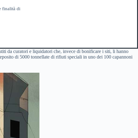
 finalità di
ti da curatori e liquidatori che, invece di bonificare i siti, li hanno
posito di 5000 tonnellate di rifiuti speciali in uno dei 100 capannoni