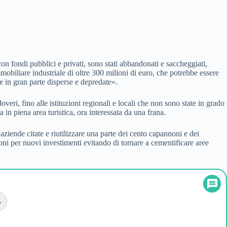
on fondi pubblici e privati, sono stati abbandonati e saccheggiati,
biliare industriale di oltre 300 milioni di euro, che potrebbe essere
ate in gran parte disperse e depredate».
eri, fino alle istituzioni regionali e locali che non sono state in grado
 in piena area turistica, ora interessata da una frana.
ziende citate e riutilizzare una parte dei cento capannoni e dei
oni per nuovi investimenti evitando di tornare a cementificare aree
.