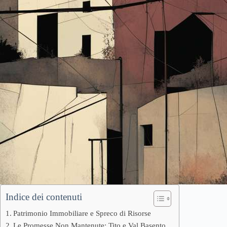
Indice dei contenuti
Patrimonio Immobiliare e Spreco di Risorse
Le Promesse Non Mantenute: Tito e Val Basento