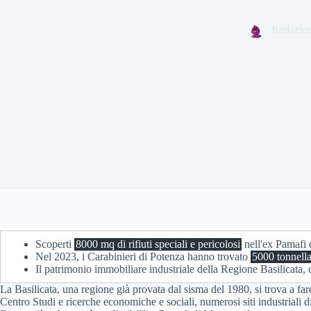
Redazio
Scoperti
8000 mq di rifiuti speciali e pericolosi
nell'ex Pamafi d
Nel 2023, i Carabinieri di Potenza hanno trovato
5000 tonnellat
Il patrimonio immobiliare industriale della Regione Basilicata, 
La Basilicata, una regione già provata dal sisma del 1980, si trova a f
Centro Studi e ricerche economiche e sociali, numerosi siti industriali di