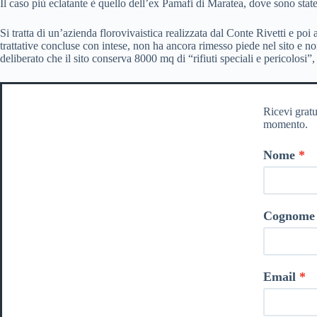
Il caso più eclatante è quello dell’ex Pamafi di Maratea, dove sono state r
Si tratta di un’azienda florovivaistica realizzata dal Conte Rivetti e po
trattative concluse con intese, non ha ancora rimesso piede nel sito e no
deliberato che il sito conserva 8000 mq di “rifiuti speciali e pericolo
Ricevi gratu
momento.
Nome
Cognome
Email