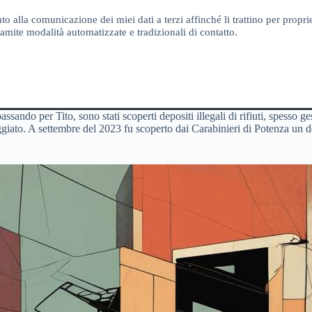
o alla comunicazione dei miei dati a terzi affinché li trattino per proprie
amite modalità automatizzate e tradizionali di contatto.
ndo per Tito, sono stati scoperti depositi illegali di rifiuti, spesso gesti
giato. A settembre del 2023 fu scoperto dai Carabinieri di Potenza un de