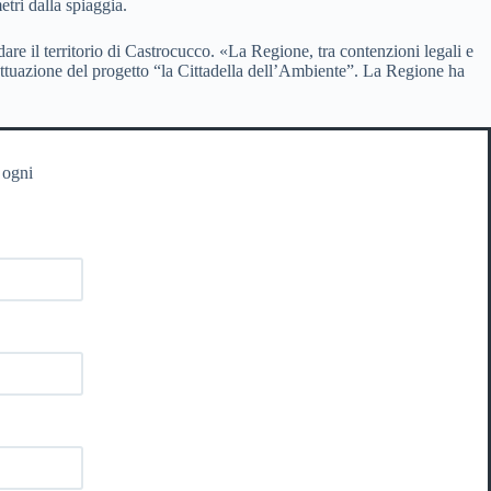
etri dalla spiaggia.
are il territorio di Castrocucco. «La Regione, tra contenzioni legali e
l’attuazione del progetto “la Cittadella dell’Ambiente”. La Regione ha
 ogni