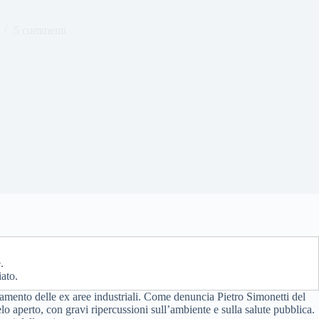
5 commenti
.
iato.
namento delle ex aree industriali. Come denuncia Pietro Simonetti del
elo aperto, con gravi ripercussioni sull’ambiente e sulla salute pubblica.