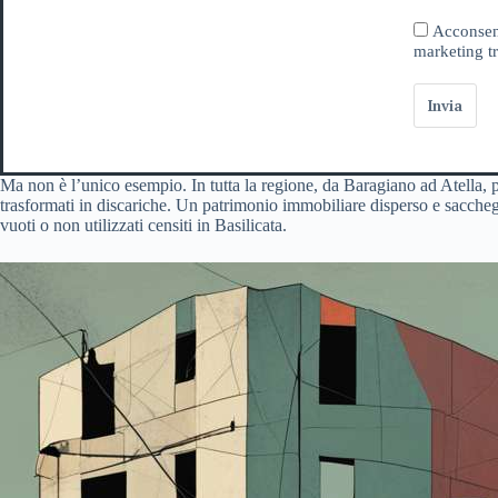
Acconsent
marketing tr
Invia
Ma non è l’unico esempio. In tutta la regione, da Baragiano ad Atella, passa
trasformati in discariche. Un patrimonio immobiliare disperso e saccheg
vuoti o non utilizzati censiti in Basilicata.