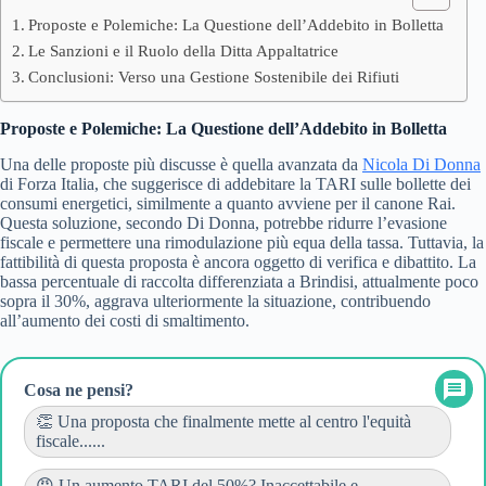
Proposte e Polemiche: La Questione dell’Addebito in Bolletta
Le Sanzioni e il Ruolo della Ditta Appaltatrice
Conclusioni: Verso una Gestione Sostenibile dei Rifiuti
Proposte e Polemiche: La Questione dell’Addebito in Bolletta
Una delle proposte più discusse è quella avanzata da
Nicola Di Donna
di Forza Italia, che suggerisce di addebitare la TARI sulle bollette dei
consumi energetici, similmente a quanto avviene per il canone Rai.
Questa soluzione, secondo Di Donna, potrebbe ridurre l’evasione
fiscale e permettere una rimodulazione più equa della tassa. Tuttavia, la
fattibilità di questa proposta è ancora oggetto di verifica e dibattito. La
bassa percentuale di raccolta differenziata a Brindisi, attualmente poco
sopra il 30%, aggrava ulteriormente la situazione, contribuendo
all’aumento dei costi di smaltimento.
Cosa ne pensi?
👏 Una proposta che finalmente mette al centro l'equità
fiscale......
😡 Un aumento TARI del 50%? Inaccettabile e