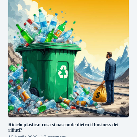
Riciclo plastica: cosa si nasconde dietro il business dei
rifiuti?