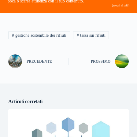
poca o scarsa attinenza con il suo contenuto.
(scopri di più)
# gestione sostenibile dei rifiuti
# tassa sui rifiuti
PRECEDENTE
PROSSIMO
Articoli correlati