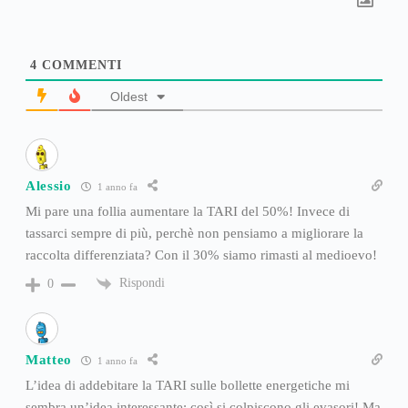
4
COMMENTI
Oldest
Alessio
1 anno fa
Mi pare una follia aumentare la TARI del 50%! Invece di
tassarci sempre di più, perchè non pensiamo a migliorare la
raccolta differenziata? Con il 30% siamo rimasti al medioevo!
Rispondi
0
Matteo
1 anno fa
L’idea di addebitare la TARI sulle bollette energetiche mi
sembra un’idea interessante: così si colpiscono gli evasori! Ma