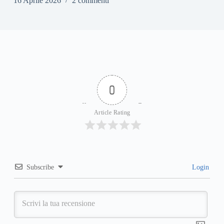
16 Aprile 2026
2 commenti
0
Article Rating
Subscribe
Login