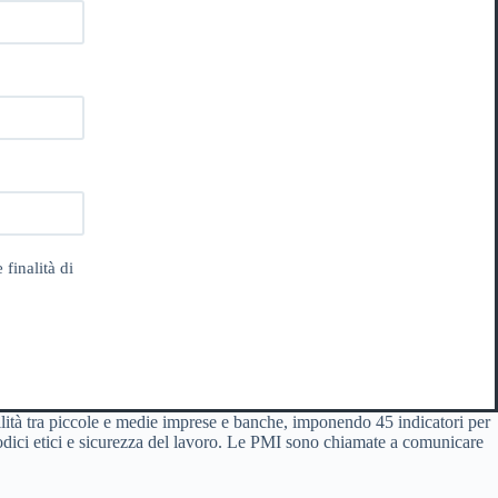
 finalità di
lità tra piccole e medie imprese e banche, imponendo 45 indicatori per
, codici etici e sicurezza del lavoro. Le PMI sono chiamate a comunicare