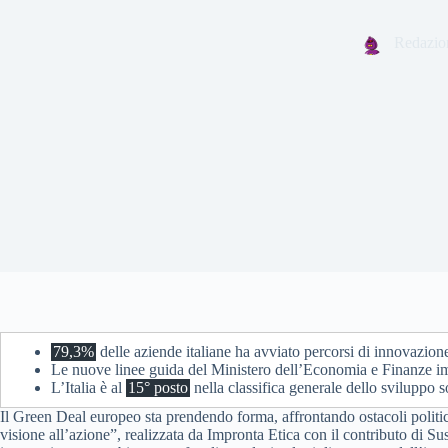
Redazio
79,3%
delle aziende italiane ha avviato percorsi di innovazione
Le nuove linee guida del Ministero dell’Economia e Finanze
L’Italia è al
15° posto
nella classifica generale dello sviluppo s
Il Green Deal europeo sta prendendo forma, affrontando ostacoli politici 
visione all’azione”, realizzata da Impronta Etica con il contributo di Sus