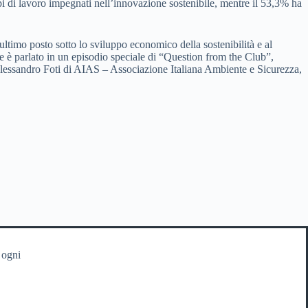
pi di lavoro impegnati nell’innovazione sostenibile, mentre il 53,3% ha
’ultimo posto sotto lo sviluppo economico della sostenibilità e al
 ne è parlato in un episodio speciale di “Question from the Club”,
 Alessandro Foti di AIAS – Associazione Italiana Ambiente e Sicurezza,
 ogni