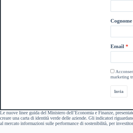
Cognome
Email
Acconsent
marketing tr
Invia
Le nuove linee guida del Ministero dell’Economia e Finanze, presentate
creare una carta di identità verde delle aziende. Gli indicatori riguardan
al mercato informazioni sulle performance di sostenibilità, per investitori