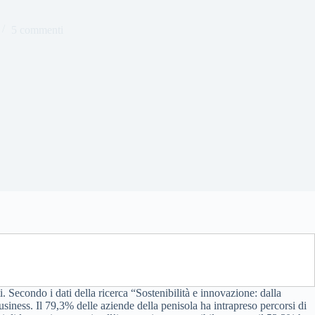
5 commenti
. Secondo i dati della ricerca “Sostenibilità e innovazione: dalla
business. Il 79,3% delle aziende della penisola ha intrapreso percorsi di