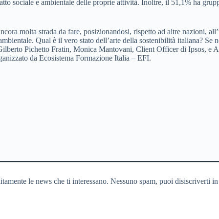
o sociale e ambientale delle proprie attività. Inoltre, il 51,1% ha grup
ncora molta strada da fare, posizionandosi, rispetto ad altre nazioni, all
mbientale. Qual è il vero stato dell’arte della sostenibilità italiana? Se
 Gilberto Pichetto Fratin, Monica Mantovani, Client Officer di Ipsos, e
ganizzato da Ecosistema Formazione Italia – EFI.
itamente le news che ti interessano. Nessuno spam, puoi disiscriverti in