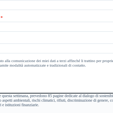
o alla comunicazione dei miei dati a terzi affinché li trattino per proprie
amite modalità automatizzate e tradizionali di contatto.
 questa settimana, prevedono 85 pagine dedicate al dialogo di sostenibi
o aspetti ambientali, rischi climatici, rifiuti, discriminazione di genere
 e istituzioni finanziarie.