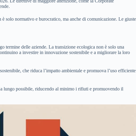
l 2026. Le direttive di maggiore attenzione, come la Corporate
iende.
on è solo normativo e burocratico, ma anche di comunicazione. Le giuste
ungo termine delle aziende. La transizione ecologica non è solo una
ntinuino a investire in innovazione sostenibile e a migliorare la loro
 sostenibile, che riduca l’impatto ambientale e promuova l’uso efficiente
 a lungo possibile, riducendo al minimo i rifiuti e promuovendo il