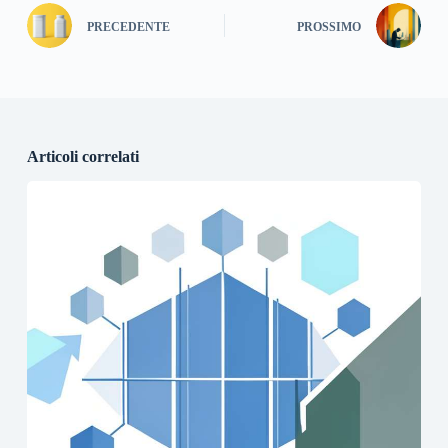
PRECEDENTE
PROSSIMO
Articoli correlati