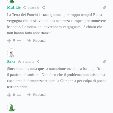
Matilde
1 anno fa
La Terra dei Fuochi è stata ignorata per troppo tempo! È una
vergogna che ci sia voluta una sentenza europea per smuovere
le acque. Le istituzioni dovrebbero vergognarsi, è chiaro che
non hanno fatto abbastanza!
Rispondi
0
Sara
1 anno fa
Sinceramente, tutta questa narrazione mediatica ha amplificato
il panico a dismisura. Non dico che il problema non esista, ma
rischiamo di demonizzare tutta la Campania per colpa di pochi
territori critici.
Rispondi
0