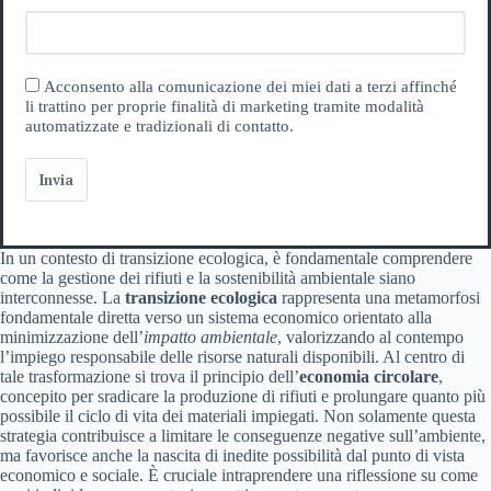
Acconsento alla comunicazione dei miei dati a terzi affinché
li trattino per proprie finalità di marketing tramite modalità
automatizzate e tradizionali di contatto.
Invia
In un contesto di transizione ecologica, è fondamentale comprendere
come la gestione dei rifiuti e la sostenibilità ambientale siano
interconnesse. La
transizione ecologica
rappresenta una metamorfosi
fondamentale diretta verso un sistema economico orientato alla
minimizzazione dell’
impatto ambientale
, valorizzando al contempo
l’impiego responsabile delle risorse naturali disponibili. Al centro di
tale trasformazione si trova il principio dell’
economia circolare
,
concepito per sradicare la produzione di rifiuti e prolungare quanto più
possibile il ciclo di vita dei materiali impiegati. Non solamente questa
strategia contribuisce a limitare le conseguenze negative sull’ambiente,
ma favorisce anche la nascita di inedite possibilità dal punto di vista
economico e sociale. È cruciale intraprendere una riflessione su come