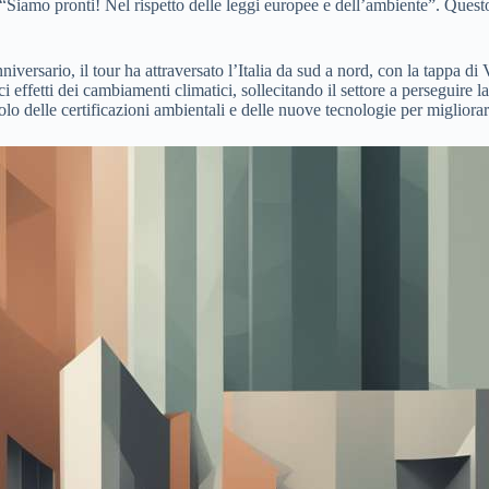
“Siamo pronti! Nel rispetto delle leggi europee e dell’ambiente”. Questo
ersario, il tour ha attraversato l’Italia da sud a nord, con la tappa di V
effetti dei cambiamenti climatici, sollecitando il settore a perseguire l
o delle certificazioni ambientali e delle nuove tecnologie per migliorare 