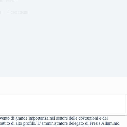
no Fresia.
a
4 commenti
evento di grande importanza nel settore delle costruzioni e dei
ttito di alto profilo. L’amministratore delegato di Fresia Alluminio,