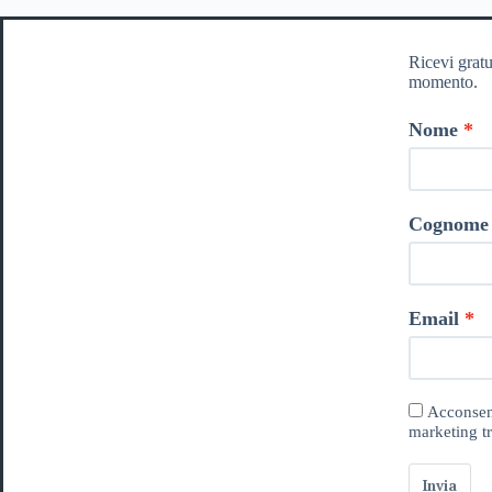
Ricevi gratu
momento.
Nome
Cognome
Email
Acconsent
marketing tr
Invia