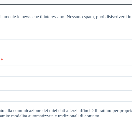
itamente le news che ti interessano. Nessuno spam, puoi disiscriverti in
o alla comunicazione dei miei dati a terzi affinché li trattino per proprie
amite modalità automatizzate e tradizionali di contatto.