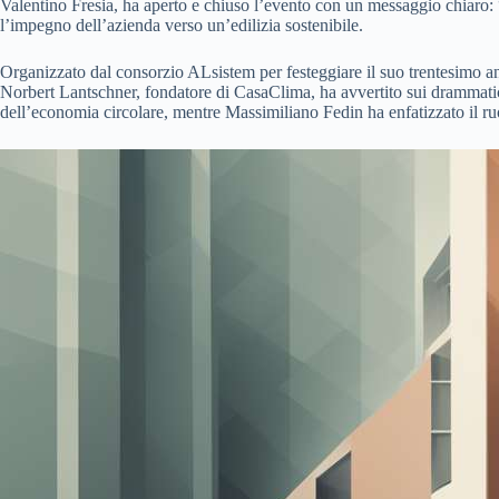
Valentino Fresia, ha aperto e chiuso l’evento con un messaggio chiaro: 
l’impegno dell’azienda verso un’edilizia sostenibile.
Organizzato dal consorzio ALsistem per festeggiare il suo trentesimo anniv
Norbert Lantschner, fondatore di CasaClima, ha avvertito sui drammatici 
dell’economia circolare, mentre Massimiliano Fedin ha enfatizzato il ruol