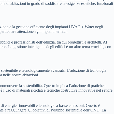
one di abitazioni in grado di soddisfare le esigenze estetiche, funzionali
lazione e la gestione efficiente degli impianti HVAC + Water negli
articolare attenzione agli impianti termici.
ici e professionisti dell’edilizia, tra cui progettisti e architetti. Al
sorse. La gestione intelligente degli edifici è un altro tema cruciale, con
, sostenibile e tecnologicamente avanzata. L’adozione di tecnologie
a nelle nostre abitazioni.
romuovere la sostenibilità. Questo implica l’adozione di pratiche e
uso di materiali riciclati e tecniche costruttive innovative nel settore
so di energie rinnovabili e tecnologie a basse emissioni. Questo è
te a raggiungere gli obiettivi di sviluppo sostenibile dell’ONU. La