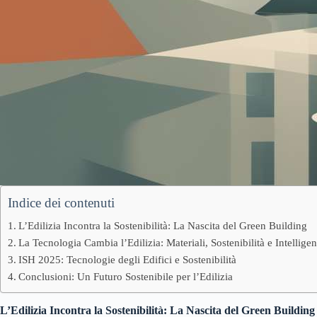
Indice dei contenuti
L’Edilizia Incontra la Sostenibilità: La Nascita del Green Building
La Tecnologia Cambia l’Edilizia: Materiali, Sostenibilità e Intelligen
ISH 2025: Tecnologie degli Edifici e Sostenibilità
Conclusioni: Un Futuro Sostenibile per l’Edilizia
L’Edilizia Incontra la Sostenibilità: La Nascita del Green Building