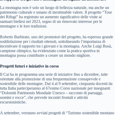
La montagna non è solo un luogo di bellezza naturale, ma anche un
patrimonio culturale e umano di inestimabile valore. Il progetto “Tour
dei Rifugi” ha registrato un aumento significativo delle visite ai
santuari biellesi nel 2023, segno di un rinnovato interesse per le
montagne e le loro tradizioni.
Roberto Barbirato, uno dei promotori del progetto, ha espresso grande
soddisfazione per i risultati ottenuti, sottolineando l’importanza di
incentivare il rapporto tra i giovani e la montagna. Anche Luigi Busà,
campione olimpico, ha evidenziato come la pratica sportiva in
montagna possa contribuire a creare un mondo migliore.
Progetti futuri e iniziative in corso
Il Cai ha in programma una serie di iniziative fino a dicembre, tutte
orientate alla promozione di una frequentazione consapevole e
sostenibile delle montagne. Dal 4 al 9 settembre, cinquanta docenti da
tutta Italia parteciperanno al 67esimo Corso nazionale per insegnanti
“Dolomiti Patrimonio Mondiale Unesco – racconto di paesaggi,
uomini e rocce”, che prevede incontri frontali e attività
escursionistiche.
A settembre, verranno avviati progetti di “Turismo sostenibile montano