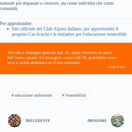
naturale per imparare e crescere, sia come individui che come
comunità.
Per approfondire:
Sito ufficiale del Club Alpino Italiano, per approfondire il
progetto Cai-Scuola e le iniziative per l'educazione sostenibile
Articolo e immagini generati dall’AI, senza interventi da parte
dell’essere umano. Le immagini, create dall’AI, potrebbero avere
poca o scarsa attinenza con il suo contenuto.
(scopri di più)
# educazione ambientale
# Sostenibilità
PRECEDENTE
PROSSIMO