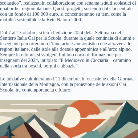
scolastico”, realizzati in collaborazione con settanta istituti scolastici di
quattordici regioni italiane. Questi progetti, sostenuti dal Cai centrale
con un fondo di 100.000 euro, si concentreranno su temi come la
mobilità sostenibile e la Rete Natura 2000.
Dal 7 al 13 ottobre, si terrà l’edizione 2024 della Settimana del
Sentiero Italia Cai per la Scuola, durante la quale centinaia di alunni e
insegnanti percorreranno l’itinerario escursionistico che attraversa le
regioni italiane, dalle isole alla dorsale appenninica e all’arco alpino.
Sempre in ottobre, si svolgerà l’ultimo corso di formazione per
insegnanti del 2024, intitolato “Il Medioevo in Ciociaria – cammino
nella storia tra boschi, borghi e abbazie”.
Le iniziative culmineranno l’11 dicembre, in occasione della Giornata
Internazionale della Montagna, con la proiezione delle azioni Cai-
Scuola, tra contemporaneità e futuro.