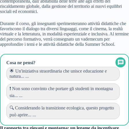
contemporaneità, dall’abitabilità delle terre alte agli effetti del
riscaldamento globale, dalla gestione del territorio ai nuovi equilibri
sociali ed economici.
Durante il corso, gli insegnanti sperimenteranno attività didattiche che
favoriscono il dialogo tra diversi linguaggi, come il cinema, la realtà
virtuale e la letteratura, in modalità esperienziale e inclusiva. Al termine
del percorso formativo, verrà consegnato un vademecum per
approfondire i temi e le attività didattiche della Summer School.
Cosa ne pensi?
🌟 Un'iniziativa straordinaria che unisce educazione e
natura... ...
❗ Non sono convinto che portare gli studenti in montagna
sia... ...
🔍 Considerando la transizione ecologica, questo progetto
può aprire... ...
Il rapporto tra giovani e montagna: un legame da incentivare