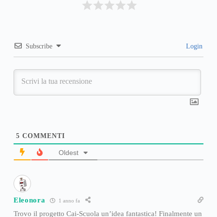
Subscribe
Login
5
COMMENTI
Oldest
Eleonora
1 anno fa
Trovo il progetto Cai-Scuola un’idea fantastica! Finalmente un