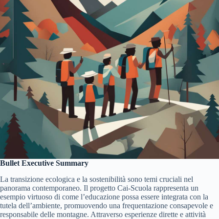
Bullet Executive Summary
La transizione ecologica e la sostenibilità sono temi cruciali nel
panorama contemporaneo. Il progetto Cai-Scuola rappresenta un
esempio virtuoso di come l’educazione possa essere integrata con la
tutela dell’ambiente, promuovendo una frequentazione consapevole e
responsabile delle montagne. Attraverso esperienze dirette e attività