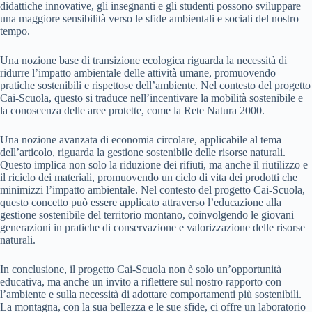
didattiche innovative, gli insegnanti e gli studenti possono sviluppare
una maggiore sensibilità verso le sfide ambientali e sociali del nostro
tempo.
Una nozione base di transizione ecologica riguarda la necessità di
ridurre l’impatto ambientale delle attività umane, promuovendo
pratiche sostenibili e rispettose dell’ambiente. Nel contesto del progetto
Cai-Scuola, questo si traduce nell’incentivare la mobilità sostenibile e
la conoscenza delle aree protette, come la Rete Natura 2000.
Una nozione avanzata di economia circolare, applicabile al tema
dell’articolo, riguarda la gestione sostenibile delle risorse naturali.
Questo implica non solo la riduzione dei rifiuti, ma anche il riutilizzo e
il riciclo dei materiali, promuovendo un ciclo di vita dei prodotti che
minimizzi l’impatto ambientale. Nel contesto del progetto Cai-Scuola,
questo concetto può essere applicato attraverso l’educazione alla
gestione sostenibile del territorio montano, coinvolgendo le giovani
generazioni in pratiche di conservazione e valorizzazione delle risorse
naturali.
In conclusione, il progetto Cai-Scuola non è solo un’opportunità
educativa, ma anche un invito a riflettere sul nostro rapporto con
l’ambiente e sulla necessità di adottare comportamenti più sostenibili.
La montagna, con la sua bellezza e le sue sfide, ci offre un laboratorio