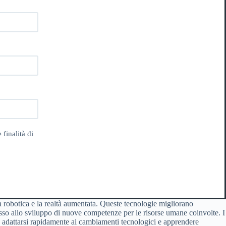
 finalità di
 la robotica e la realtà aumentata. Queste tecnologie migliorano
nesso allo sviluppo di nuove competenze per le risorse umane coinvolte. I
 adattarsi rapidamente ai cambiamenti tecnologici e apprendere