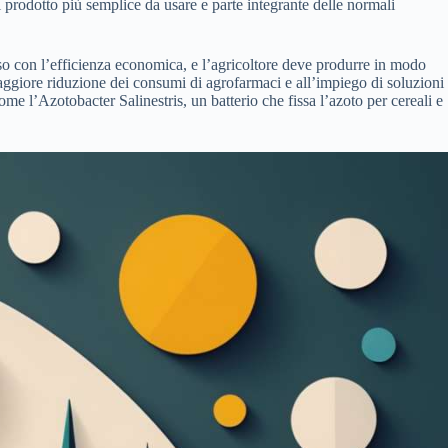
l prodotto più semplice da usare e parte integrante delle normali
asso con l’efficienza economica, e l’agricoltore deve produrre in modo
aggiore riduzione dei consumi di agrofarmaci e all’impiego di soluzioni
e l’Azotobacter Salinestris, un batterio che fissa l’azoto per cereali e