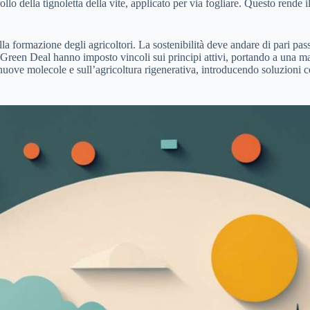
lo della tignoletta della vite, applicato per via fogliare. Questo rende i
ulla formazione degli agricoltori. La sostenibilità deve andare di pari p
l Green Deal hanno imposto vincoli sui principi attivi, portando a una m
ove molecole e sull’agricoltura rigenerativa, introducendo soluzioni com