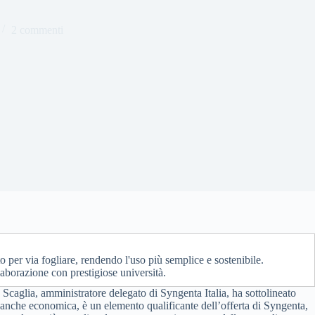
2 commenti
o per via fogliare, rendendo l'uso più semplice e sostenibile.
laborazione con prestigiose università.
 Scaglia, amministratore delegato di Syngenta Italia, ha sottolineato
, anche economica, è un elemento qualificante dell’offerta di Syngenta,