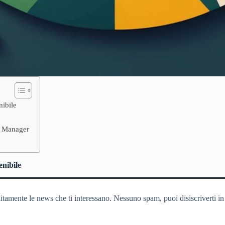
nibile
 i Manager
enibile
itamente le news che ti interessano. Nessuno spam, puoi disiscriverti in