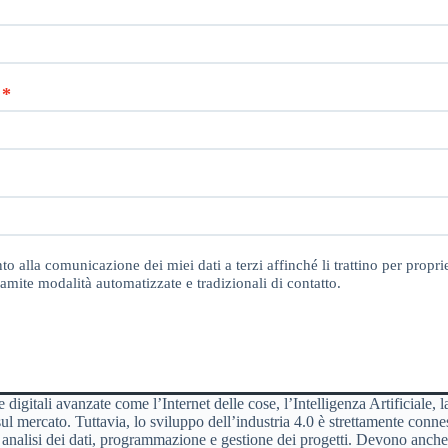
o alla comunicazione dei miei dati a terzi affinché li trattino per proprie
amite modalità automatizzate e tradizionali di contatto.
e digitali avanzate come l’Internet delle cose, l’Intelligenza Artificiale,
sul mercato. Tuttavia, lo sviluppo dell’industria 4.0 è strettamente con
analisi dei dati, programmazione e gestione dei progetti. Devono anche