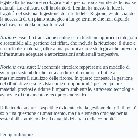
legate alla transizione ecologica e alla gestione sostenibile delle risorse
naturali. La chiusura dell’impianto di Lentini ha messo in luce la
fragilità del sistema di gestione dei rifiuti della Regione, evidenziando
la necessità di un piano strategico a lungo termine che non dipenda
esclusivamente da impianti privati.
Nozione base
: La transizione ecologica richiede un approccio integrato
e sostenibile alla gestione dei rifiuti, che includa la riduzione, il riuso e
il riciclo dei materiali, oltre a una pianificazione strategica che preveda
infrastrutture adeguate e autorizzazioni ambientali tempestive.
Nozione avanzata
: L’economia circolare rappresenta un modello di
sviluppo sostenibile che mira a ridurre al minimo i rifiuti e a
massimizzare il riutilizzo delle risorse. In questo contesto, la gestione
dei rifiuti deve essere vista come un’opportunità per recuperare
materiali preziosi e ridurre l’impatto ambientale, attraverso tecnologie
avanzate di trattamento e recupero energetico.
Riflettendo su questi aspetti, è evidente che la gestione dei rifiuti non è
solo una questione di smaltimento, ma un elemento cruciale per la
sostenibilità ambientale e la qualità della vita delle comunità.
Per approfondire: