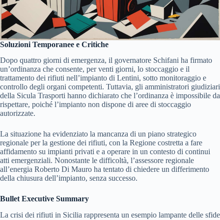
Soluzioni Temporanee e Critiche
Dopo quattro giorni di emergenza, il governatore Schifani ha firmato
un’ordinanza che consente, per venti giorni, lo stoccaggio e il
trattamento dei rifiuti nell’impianto di Lentini, sotto monitoraggio e
controllo degli organi competenti. Tuttavia, gli amministratori giudiziari
della Sicula Trasporti hanno dichiarato che l’ordinanza è impossibile da
rispettare, poiché l’impianto non dispone di aree di stoccaggio
autorizzate.
La situazione ha evidenziato la mancanza di un piano strategico
regionale per la gestione dei rifiuti, con la Regione costretta a fare
affidamento su impianti privati e a operare in un contesto di continui
atti emergenziali. Nonostante le difficoltà, l’assessore regionale
all’energia Roberto Di Mauro ha tentato di chiedere un differimento
della chiusura dell’impianto, senza successo.
Bullet Executive Summary
La crisi dei rifiuti in Sicilia rappresenta un esempio lampante delle sfide