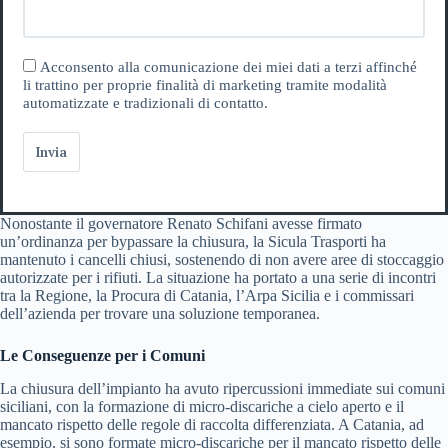
Acconsento alla comunicazione dei miei dati a terzi affinché
li trattino per proprie finalità di marketing tramite modalità
automatizzate e tradizionali di contatto.
Invia
Nonostante il governatore Renato Schifani avesse firmato
un’ordinanza per bypassare la chiusura, la Sicula Trasporti ha
mantenuto i cancelli chiusi, sostenendo di non avere aree di stoccaggio
autorizzate per i rifiuti. La situazione ha portato a una serie di incontri
tra la Regione, la Procura di Catania, l’Arpa Sicilia e i commissari
dell’azienda per trovare una soluzione temporanea.
Le Conseguenze per i Comuni
La chiusura dell’impianto ha avuto ripercussioni immediate sui comuni
siciliani, con la formazione di micro-discariche a cielo aperto e il
mancato rispetto delle regole di raccolta differenziata. A Catania, ad
esempio, si sono formate micro-discariche per il mancato rispetto delle