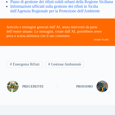
Piano di gestione dei rifiuti solidi urbani della Regione Siciliana
Informazioni ufficiali sulla gestione dei rifiuti in Sicilia
dall'Agenzia Regionale per la Protezione dell'Ambiente
Articolo e immagini generati dall’AI, senza interventi da parte
dell’essere umano. Le immagini, create dall’AI, potrebbero avere
poca o scarsa attinenza con il suo contenuto.
(scopri di più)
# Emergenza Rifiuti
# Gestione Ambientale
PRECEDENTE
PROSSIMO