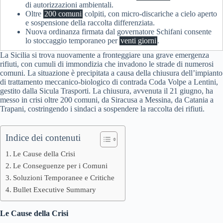
di autorizzazioni ambientali.
Oltre
200 comuni
colpiti, con micro-discariche a cielo aperto
e sospensione della raccolta differenziata.
Nuova ordinanza firmata dal governatore Schifani consente
lo stoccaggio temporaneo per
venti giorni
.
La Sicilia si trova nuovamente a fronteggiare una grave emergenza
rifiuti, con cumuli di immondizia che invadono le strade di numerosi
comuni. La situazione è precipitata a causa della chiusura dell’impianto
di trattamento meccanico-biologico di contrada Coda Volpe a Lentini,
gestito dalla Sicula Trasporti. La chiusura, avvenuta il 21 giugno, ha
messo in crisi oltre 200 comuni, da Siracusa a Messina, da Catania a
Trapani, costringendo i sindaci a sospendere la raccolta dei rifiuti.
Indice dei contenuti
Le Cause della Crisi
Le Conseguenze per i Comuni
Soluzioni Temporanee e Critiche
Bullet Executive Summary
Le Cause della Crisi