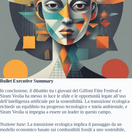
Bullet Executive Summary
In conclusione, il dibattito tra i giovani del Giffoni Film Festival e
Siram Veolia ha messo in luce le sfide e le opportunità legate all’uso
dell’intelligenza artificiale per la sostenibilità. La transizione ecologica
richiede un equilibrio tra progresso tecnologico e tutela ambientale, e
Siram Veolia si impegna a essere un leader in questo campo.
Nozione base
: La transizione ecologica implica il passaggio da un
modello economico basato sui combustibili fossili a uno sostenibile,