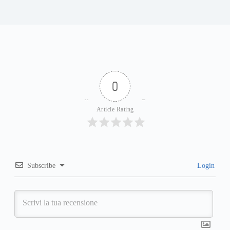
0
Article Rating
Subscribe
Login