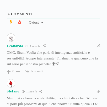
4
COMMENTI
Oldest
Leonardo
1 anno fa
OMG, Siram Veolia che parla di intelligenza artificiale e
sostenibilità, troppo interessante! Finalmente qualcuno che fa
sul serio per il nostro pianeta! 🌍💡
Rispondi
0
Stefano
1 anno fa
Mmm, sì va bene la sostenibilità, ma chi ci dice che l’AI non
ci porti più problemi di quelli che risolve? E tutta quella CO2