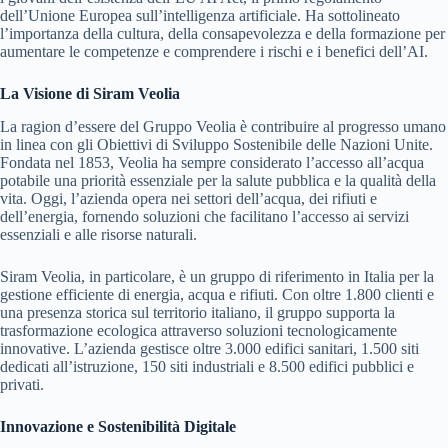
dell’Unione Europea sull’intelligenza artificiale. Ha sottolineato
l’importanza della cultura, della consapevolezza e della formazione per
aumentare le competenze e comprendere i rischi e i benefici dell’AI.
La Visione di Siram Veolia
La ragion d’essere del Gruppo Veolia è contribuire al progresso umano
in linea con gli Obiettivi di Sviluppo Sostenibile delle Nazioni Unite.
Fondata nel 1853, Veolia ha sempre considerato l’accesso all’acqua
potabile una priorità essenziale per la salute pubblica e la qualità della
vita. Oggi, l’azienda opera nei settori dell’acqua, dei rifiuti e
dell’energia, fornendo soluzioni che facilitano l’accesso ai servizi
essenziali e alle risorse naturali.
Siram Veolia, in particolare, è un gruppo di riferimento in Italia per la
gestione efficiente di energia, acqua e rifiuti. Con oltre 1.800 clienti e
una presenza storica sul territorio italiano, il gruppo supporta la
trasformazione ecologica attraverso soluzioni tecnologicamente
innovative. L’azienda gestisce oltre 3.000 edifici sanitari, 1.500 siti
dedicati all’istruzione, 150 siti industriali e 8.500 edifici pubblici e
privati.
Innovazione e Sostenibilità Digitale