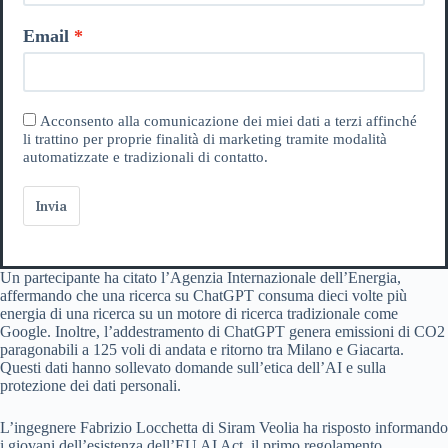
Email
Acconsento alla comunicazione dei miei dati a terzi affinché
li trattino per proprie finalità di marketing tramite modalità
automatizzate e tradizionali di contatto.
Invia
Un partecipante ha citato l’Agenzia Internazionale dell’Energia,
affermando che una ricerca su ChatGPT consuma dieci volte più
energia di una ricerca su un motore di ricerca tradizionale come
Google. Inoltre, l’addestramento di ChatGPT genera emissioni di CO2
paragonabili a 125 voli di andata e ritorno tra Milano e Giacarta.
Questi dati hanno sollevato domande sull’etica dell’AI e sulla
protezione dei dati personali.
L’ingegnere Fabrizio Locchetta di Siram Veolia ha risposto informando
i giovani dell’esistenza dell’EU AI Act, il primo regolamento