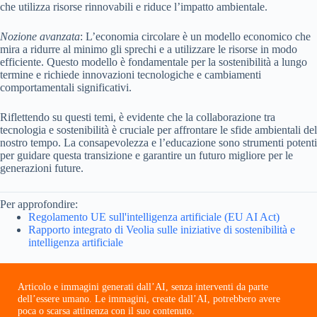
che utilizza risorse rinnovabili e riduce l’impatto ambientale.
Nozione avanzata
: L’economia circolare è un modello economico che
mira a ridurre al minimo gli sprechi e a utilizzare le risorse in modo
efficiente. Questo modello è fondamentale per la sostenibilità a lungo
termine e richiede innovazioni tecnologiche e cambiamenti
comportamentali significativi.
Riflettendo su questi temi, è evidente che la collaborazione tra
tecnologia e sostenibilità è cruciale per affrontare le sfide ambientali del
nostro tempo. La consapevolezza e l’educazione sono strumenti potenti
per guidare questa transizione e garantire un futuro migliore per le
generazioni future.
Per approfondire:
Regolamento UE sull'intelligenza artificiale (EU AI Act)
Rapporto integrato di Veolia sulle iniziative di sostenibilità e
intelligenza artificiale
Articolo e immagini generati dall’AI, senza interventi da parte
dell’essere umano. Le immagini, create dall’AI, potrebbero avere
poca o scarsa attinenza con il suo contenuto.