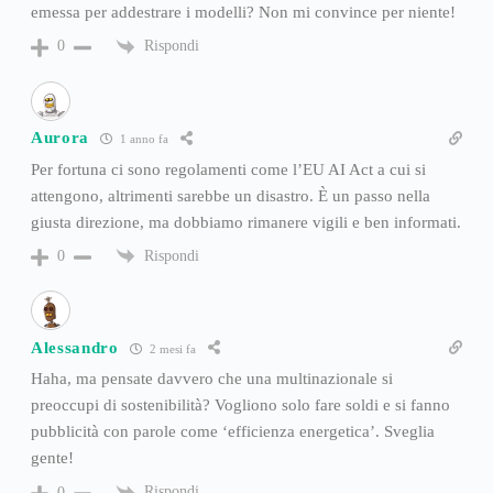
emessa per addestrare i modelli? Non mi convince per niente!
Rispondi
0
Aurora
1 anno fa
Per fortuna ci sono regolamenti come l’EU AI Act a cui si
attengono, altrimenti sarebbe un disastro. È un passo nella
giusta direzione, ma dobbiamo rimanere vigili e ben informati.
Rispondi
0
Alessandro
2 mesi fa
Haha, ma pensate davvero che una multinazionale si
preoccupi di sostenibilità? Vogliono solo fare soldi e si fanno
pubblicità con parole come ‘efficienza energetica’. Sveglia
gente!
Rispondi
0