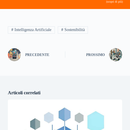
(scopri di più)
# Intelligenza Artificiale
# Sostenibilità
PRECEDENTE
PROSSIMO
Articoli correlati