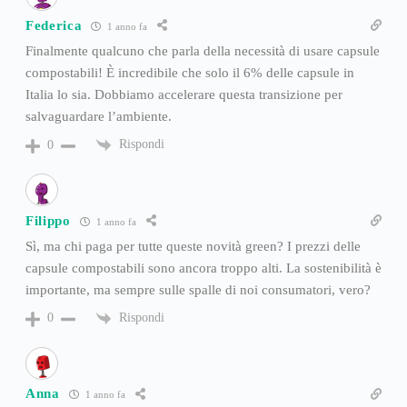
Federica
1 anno fa
Finalmente qualcuno che parla della necessità di usare capsule
compostabili! È incredibile che solo il 6% delle capsule in
Italia lo sia. Dobbiamo accelerare questa transizione per
salvaguardare l’ambiente.
Rispondi
0
Filippo
1 anno fa
Sì, ma chi paga per tutte queste novità green? I prezzi delle
capsule compostabili sono ancora troppo alti. La sostenibilità è
importante, ma sempre sulle spalle di noi consumatori, vero?
Rispondi
0
Anna
1 anno fa