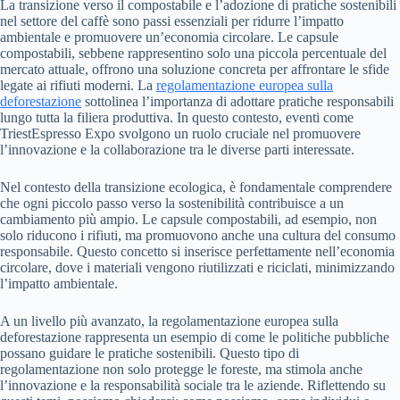
La transizione verso il compostabile e l’adozione di pratiche sostenibili
nel settore del caffè sono passi essenziali per ridurre l’impatto
ambientale e promuovere un’economia circolare. Le capsule
compostabili, sebbene rappresentino solo una piccola percentuale del
mercato attuale, offrono una soluzione concreta per affrontare le sfide
legate ai rifiuti moderni. La
regolamentazione europea sulla
deforestazione
sottolinea l’importanza di adottare pratiche responsabili
lungo tutta la filiera produttiva. In questo contesto, eventi come
TriestEspresso Expo svolgono un ruolo cruciale nel promuovere
l’innovazione e la collaborazione tra le diverse parti interessate.
Nel contesto della transizione ecologica, è fondamentale comprendere
che ogni piccolo passo verso la sostenibilità contribuisce a un
cambiamento più ampio. Le capsule compostabili, ad esempio, non
solo riducono i rifiuti, ma promuovono anche una cultura del consumo
responsabile. Questo concetto si inserisce perfettamente nell’economia
circolare, dove i materiali vengono riutilizzati e riciclati, minimizzando
l’impatto ambientale.
A un livello più avanzato, la regolamentazione europea sulla
deforestazione rappresenta un esempio di come le politiche pubbliche
possano guidare le pratiche sostenibili. Questo tipo di
regolamentazione non solo protegge le foreste, ma stimola anche
l’innovazione e la responsabilità sociale tra le aziende. Riflettendo su