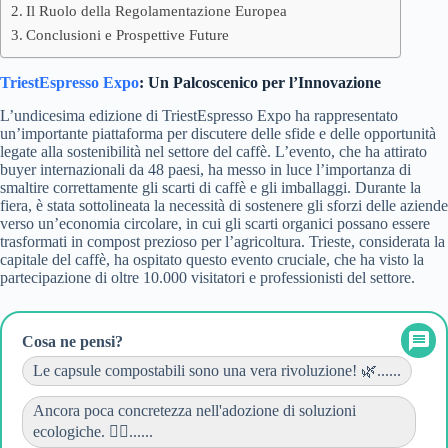
Il Ruolo della Regolamentazione Europea
Conclusioni e Prospettive Future
TriestEspresso Expo
: Un Palcoscenico per l’Innovazione
L’undicesima edizione di TriestEspresso Expo ha rappresentato
un’importante piattaforma per discutere delle sfide e delle opportunità
legate alla sostenibilità nel settore del caffè. L’evento, che ha attirato
buyer internazionali da 48 paesi, ha messo in luce l’importanza di
smaltire correttamente gli scarti di caffè e gli imballaggi. Durante la
fiera, è stata sottolineata la necessità di sostenere gli sforzi delle aziende
verso un’economia circolare, in cui gli scarti organici possano essere
trasformati in compost prezioso per l’agricoltura. Trieste, considerata la
capitale del caffè, ha ospitato questo evento cruciale, che ha visto la
partecipazione di oltre 10.000 visitatori e professionisti del settore.
Cosa ne pensi?
Le capsule compostabili sono una vera rivoluzione! 🌿......
Ancora poca concretezza nell'adozione di soluzioni
ecologiche. 👎🏼......