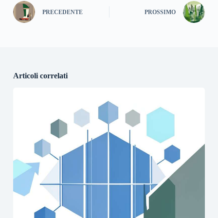
PRECEDENTE
PROSSIMO
Articoli correlati