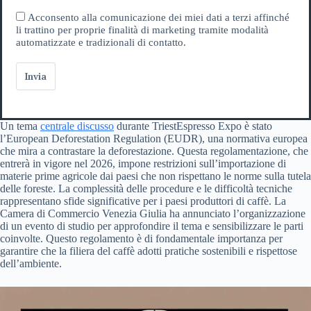
Acconsento alla comunicazione dei miei dati a terzi affinché
li trattino per proprie finalità di marketing tramite modalità
automatizzate e tradizionali di contatto.
Invia
Un tema
centrale discusso
durante TriestEspresso Expo è stato
l’European Deforestation Regulation (EUDR), una normativa europea
che mira a contrastare la deforestazione. Questa regolamentazione, che
entrerà in vigore nel 2026, impone restrizioni sull’importazione di
materie prime agricole dai paesi che non rispettano le norme sulla tutela
delle foreste. La complessità delle procedure e le difficoltà tecniche
rappresentano sfide significative per i paesi produttori di caffè. La
Camera di Commercio Venezia Giulia ha annunciato l’organizzazione
di un evento di studio per approfondire il tema e sensibilizzare le parti
coinvolte. Questo regolamento è di fondamentale importanza per
garantire che la filiera del caffè adotti pratiche sostenibili e rispettose
dell’ambiente.