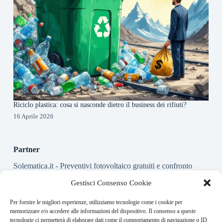
Riciclo plastica: cosa si nasconde dietro il business dei rifiuti?
16 Aprile 2026
Partner
Solematica.it
- Preventivi fotovoltaico gratuiti e confronto
installatori pannelli solari
Gestisci Consenso Cookie
Per fornire le migliori esperienze, utilizziamo tecnologie come i cookie per
About this website
memorizzare e/o accedere alle informazioni del dispositivo. Il consenso a queste
tecnologie ci permetterà di elaborare dati come il comportamento di navigazione o ID