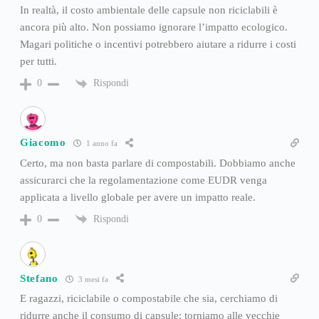
In realtà, il costo ambientale delle capsule non riciclabili è
ancora più alto. Non possiamo ignorare l’impatto ecologico.
Magari politiche o incentivi potrebbero aiutare a ridurre i costi
per tutti.
Rispondi
0
Giacomo
1 anno fa
Certo, ma non basta parlare di compostabili. Dobbiamo anche
assicurarci che la regolamentazione come EUDR venga
applicata a livello globale per avere un impatto reale.
Rispondi
0
Stefano
3 mesi fa
E ragazzi, riciclabile o compostabile che sia, cerchiamo di
ridurre anche il consumo di capsule: torniamo alle vecchie