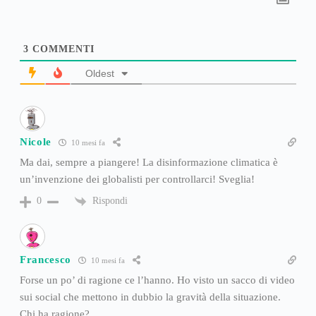
3
COMMENTI
Oldest
Nicole
10 mesi fa
Ma dai, sempre a piangere! La disinformazione climatica è
un’invenzione dei globalisti per controllarci! Sveglia!
Rispondi
0
Francesco
10 mesi fa
Forse un po’ di ragione ce l’hanno. Ho visto un sacco di video
sui social che mettono in dubbio la gravità della situazione.
Chi ha ragione?