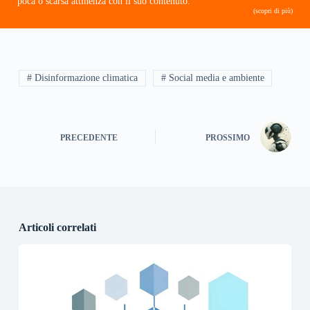
poca o scarsa attinenza con il suo contenuto.
(scopri di più)
# Disinformazione climatica
# Social media e ambiente
PRECEDENTE
PROSSIMO
Articoli correlati