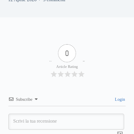
0
Article Rating
Subscribe
Login