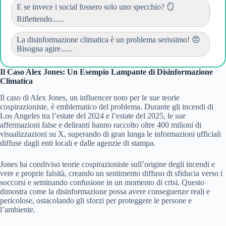
E se invece i social fossero solo uno specchio? 🪞
Riflettendo......
La disinformazione climatica è un problema serissimo! 😠
Bisogna agire......
Il Caso Alex Jones: Un Esempio Lampante di Disinformazione
Climatica
Il caso di Alex Jones, un influencer noto per le sue teorie
cospirazioniste, è emblematico del problema. Durante gli incendi di
Los Angeles tra l’estate del 2024 e l’estate del 2025, le sue
affermazioni false e deliranti hanno raccolto oltre 400 milioni di
visualizzazioni su X, superando di gran lunga le informazioni ufficiali
diffuse dagli enti locali e dalle agenzie di stampa.
Jones ha condiviso teorie cospirazioniste sull’origine degli incendi e
vere e proprie falsità, creando un sentimento diffuso di sfiducia verso i
soccorsi e seminando confusione in un momento di crisi. Questo
dimostra come la disinformazione possa avere conseguenze reali e
pericolose, ostacolando gli sforzi per proteggere le persone e
l’ambiente.