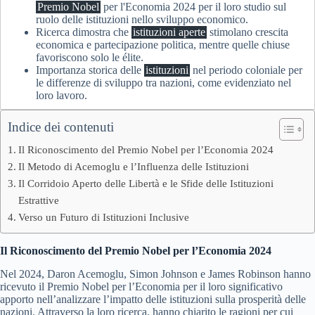
Premio Nobel
per l'Economia 2024 per il loro studio sul
ruolo delle istituzioni nello sviluppo economico.
Ricerca dimostra che
istituzioni aperte
stimolano crescita
economica e partecipazione politica, mentre quelle chiuse
favoriscono solo le élite.
Importanza storica delle
istituzioni
nel periodo coloniale per
le differenze di sviluppo tra nazioni, come evidenziato nel
loro lavoro.
Indice dei contenuti
Il Riconoscimento del Premio Nobel per l’Economia 2024
Il Metodo di Acemoglu e l’Influenza delle Istituzioni
Il Corridoio Aperto delle Libertà e le Sfide delle Istituzioni
Estrattive
Verso un Futuro di Istituzioni Inclusive
Il Riconoscimento del Premio Nobel per l’Economia 2024
Nel 2024, Daron Acemoglu, Simon Johnson e James Robinson hanno
ricevuto il Premio Nobel per l’Economia per il loro significativo
apporto nell’analizzare l’impatto delle istituzioni sulla prosperità delle
nazioni. Attraverso la loro ricerca, hanno chiarito le ragioni per cui