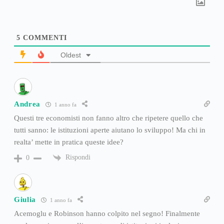
5
COMMENTI
Oldest
Andrea
1 anno fa
Questi tre economisti non fanno altro che ripetere quello che
tutti sanno: le istituzioni aperte aiutano lo sviluppo! Ma chi in
realta’ mette in pratica queste idee?
Rispondi
0
Giulia
1 anno fa
Acemoglu e Robinson hanno colpito nel segno! Finalmente