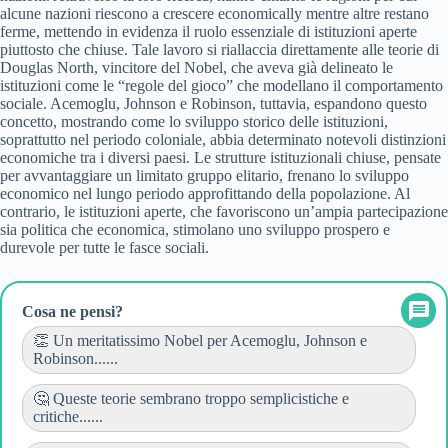
alcune nazioni riescono a crescere economically mentre altre restano
ferme, mettendo in evidenza il ruolo essenziale di istituzioni aperte
piuttosto che chiuse. Tale lavoro si riallaccia direttamente alle teorie di
Douglas North, vincitore del Nobel, che aveva già delineato le
istituzioni come le “regole del gioco” che modellano il comportamento
sociale. Acemoglu, Johnson e Robinson, tuttavia, espandono questo
concetto, mostrando come lo sviluppo storico delle istituzioni,
soprattutto nel periodo coloniale, abbia determinato notevoli distinzioni
economiche tra i diversi paesi. Le strutture istituzionali chiuse, pensate
per avvantaggiare un limitato gruppo elitario, frenano lo sviluppo
economico nel lungo periodo approfittando della popolazione. Al
contrario, le istituzioni aperte, che favoriscono un’ampia partecipazione
sia politica che economica, stimolano uno sviluppo prospero e
durevole per tutte le fasce sociali.
Cosa ne pensi?
👏 Un meritatissimo Nobel per Acemoglu, Johnson e
Robinson......
🤔 Queste teorie sembrano troppo semplicistiche e
critiche......