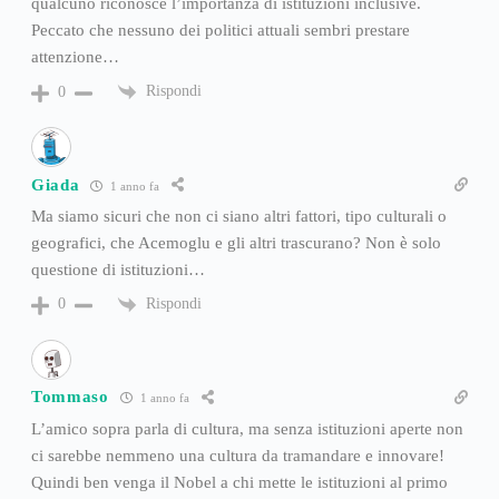
qualcuno riconosce l’importanza di istituzioni inclusive.
Peccato che nessuno dei politici attuali sembri prestare
attenzione…
Rispondi
0
Giada
1 anno fa
Ma siamo sicuri che non ci siano altri fattori, tipo culturali o
geografici, che Acemoglu e gli altri trascurano? Non è solo
questione di istituzioni…
Rispondi
0
Tommaso
1 anno fa
L’amico sopra parla di cultura, ma senza istituzioni aperte non
ci sarebbe nemmeno una cultura da tramandare e innovare!
Quindi ben venga il Nobel a chi mette le istituzioni al primo