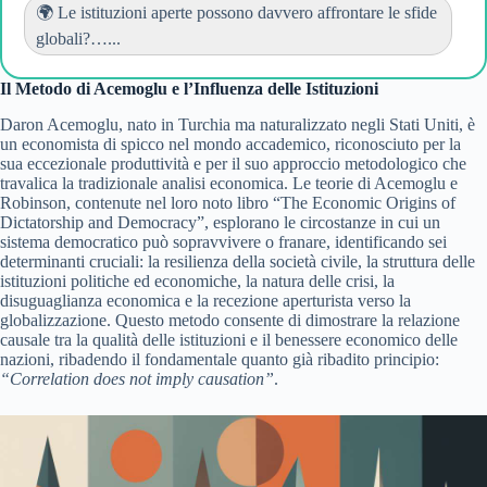
🌍 Le istituzioni aperte possono davvero affrontare le sfide
globali?…...
Il Metodo di Acemoglu e l’Influenza delle Istituzioni
Daron Acemoglu, nato in Turchia ma naturalizzato negli Stati Uniti, è
un economista di spicco nel mondo accademico, riconosciuto per la
sua eccezionale produttività e per il suo approccio metodologico che
travalica la tradizionale analisi economica. Le teorie di Acemoglu e
Robinson, contenute nel loro noto libro “The Economic Origins of
Dictatorship and Democracy”, esplorano le circostanze in cui un
sistema democratico può sopravvivere o franare, identificando sei
determinanti cruciali: la resilienza della società civile, la struttura delle
istituzioni politiche ed economiche, la natura delle crisi, la
disuguaglianza economica e la recezione aperturista verso la
globalizzazione. Questo metodo consente di dimostrare la relazione
causale tra la qualità delle istituzioni e il benessere economico delle
nazioni, ribadendo il fondamentale quanto già ribadito principio:
“Correlation does not imply causation”
.