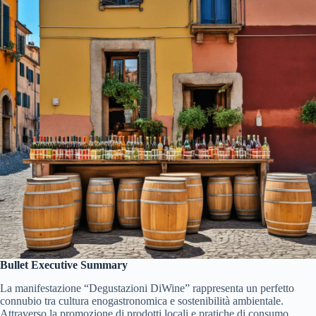
Bullet Executive Summary
La manifestazione “Degustazioni DiWine” rappresenta un perfetto
connubio tra cultura enogastronomica e sostenibilità ambientale.
Attraverso la promozione di prodotti locali e pratiche di consumo