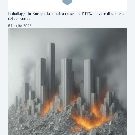
Imballaggi in Europa, la plastica cresce dell’11%: le vere dinamiche
del consumo
8 Luglio 2026