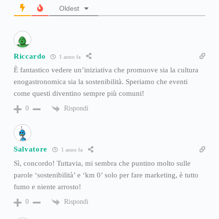
Oldest
Riccardo
1 anno fa
È fantastico vedere un’iniziativa che promuove sia la cultura
enogastronomica sia la sostenibilità. Speriamo che eventi
come questi diventino sempre più comuni!
Rispondi
0
Salvatore
1 anno fa
Sì, concordo! Tuttavia, mi sembra che puntino molto sulle
parole ‘sostenibilità’ e ‘km 0’ solo per fare marketing, è tutto
fumo e niente arrosto!
Rispondi
0