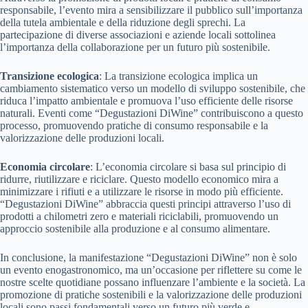
responsabile, l’evento mira a sensibilizzare il pubblico sull’importanza
della tutela ambientale e della riduzione degli sprechi. La
partecipazione di diverse associazioni e aziende locali sottolinea
l’importanza della collaborazione per un futuro più sostenibile.
Transizione ecologica
: La transizione ecologica implica un
cambiamento sistematico verso un modello di sviluppo sostenibile, che
riduca l’impatto ambientale e promuova l’uso efficiente delle risorse
naturali. Eventi come “Degustazioni DiWine” contribuiscono a questo
processo, promuovendo pratiche di consumo responsabile e la
valorizzazione delle produzioni locali.
Economia circolare
: L’economia circolare si basa sul principio di
ridurre, riutilizzare e riciclare. Questo modello economico mira a
minimizzare i rifiuti e a utilizzare le risorse in modo più efficiente.
“Degustazioni DiWine” abbraccia questi principi attraverso l’uso di
prodotti a chilometri zero e materiali riciclabili, promuovendo un
approccio sostenibile alla produzione e al consumo alimentare.
In conclusione, la manifestazione “Degustazioni DiWine” non è solo
un evento enogastronomico, ma un’occasione per riflettere su come le
nostre scelte quotidiane possano influenzare l’ambiente e la società. La
promozione di pratiche sostenibili e la valorizzazione delle produzioni
locali sono passi fondamentali verso un futuro più verde e