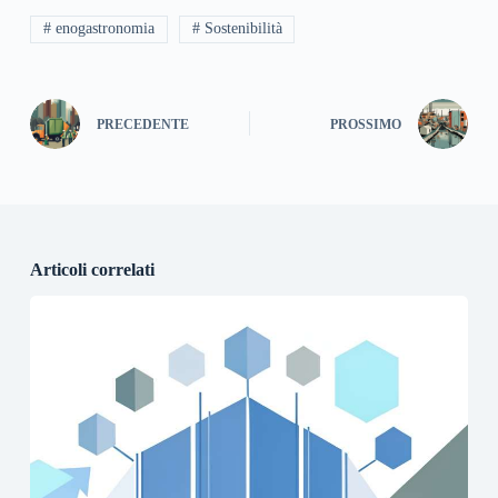
# enogastronomia
# Sostenibilità
PRECEDENTE
PROSSIMO
Articoli correlati