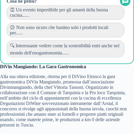
Cosa ne pensi?
👏 Un evento imperdibile per gli amanti della buona
cucina......
😕 Non sono sicuro che bastino solo i prodotti locali
per......
🔍 Interessante vedere come la sostenibilità entri anche nel
mondo dell'enogastronomia......
DiVin Mangiando: La Gara Gastronomica
Alla sua ottava edizione, ritorna per il DiVino Etrusco la gara
gastronomica DiVin Mangiando, promossa dall’associazione
Divinmangiando, della chef Vittoria Tassoni. Organizzato in
collaborazione con il Comune di Tarquinia e la Pro loco Tarquinia,
nell’ambito del ciclo di appuntamenti con la cucina di eccellenza
Degustazioni DiWine sovvenzionato interamente dall’Arsial, il
concorso si rivolge agli appassionati della buona tavola, cuochi non
professionisti che amano stare ai fornelli e proporre piatti originali
usando, come materie prime, le produzioni a km 0 delle aziende
presenti in Tuscia.