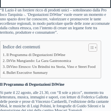
“Il Lazio è un forziere ricco di prodotti unici – sottolineano dalla Pro
loco Tarquinia -. ‘Degustazioni DiWine’ vuole essere un momento e
uno spazio dove far conoscere, valorizzare e promuovere le tante
eccellenze regionali, in modo particolare quelle delle zone accomunate
dalla cultura etrusca, con l’intento di creare un legame forte tra
territorio, produttore e consumatore”.
Indice dei contenuti
Il Programma di Degustazioni DiWine
DiVin Mangiando: La Gara Gastronomica
DiVino Etrusco: Un Brindisi tra Storia, Vino e Street Food
Bullet Executive Summary
Il Programma di Degustazioni DiWine
Si parte il 22 agosto, alle 21.30, con “Il sole a picco”, momento tra
letteratura, musica, immagini e sapori, con letture di Federica Gallotta
delle poesie e prose di Vincenzo Cardarelli, l’esibizione della cantante
Moà, le musiche di Luigi Polsini, le fotografie di Guido Sileoni e la
degustazione dei vini della cantina Muscari Tomajoli.