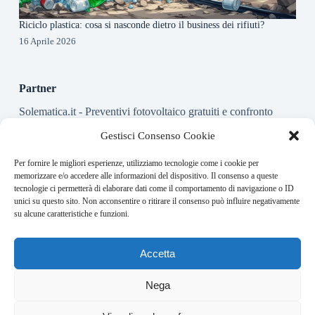
Riciclo plastica: cosa si nasconde dietro il business dei rifiuti?
16 Aprile 2026
Partner
Solematica.it
- Preventivi fotovoltaico gratuiti e confronto
installatori pannelli solari
Gestisci Consenso Cookie
Per fornire le migliori esperienze, utilizziamo tecnologie come i cookie per
About this website
memorizzare e/o accedere alle informazioni del dispositivo. Il consenso a queste
tecnologie ci permetterà di elaborare dati come il comportamento di navigazione o ID
Energy-Bullet.it ogni giorno trova per te le notizie più rilevanti
unici su questo sito. Non acconsentire o ritirare il consenso può influire negativamente
in ambito finanziario.
su alcune caratteristiche e funzioni.
Address:
Accetta
VIA USODIMARE 3 - 37138 - VERONA (VR)
E-Mail:
Nega
redazione@bullet-network.com
Network:
4