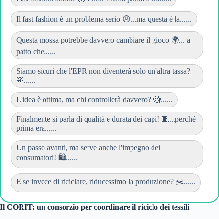
Il fast fashion è un problema serio 😠...ma questa è la......
Questa mossa potrebbe davvero cambiare il gioco 🌍... a
patto che......
Siamo sicuri che l'EPR non diventerà solo un'altra tassa?
💸......
L'idea è ottima, ma chi controllerà davvero? 🧐......
Finalmente si parla di qualità e durata dei capi! 🧵...perché
prima era......
Un passo avanti, ma serve anche l'impegno dei
consumatori! 🛍️......
E se invece di riciclare, riducessimo la produzione? ✂️......
Il CORIT: un consorzio per coordinare il riciclo dei tessili