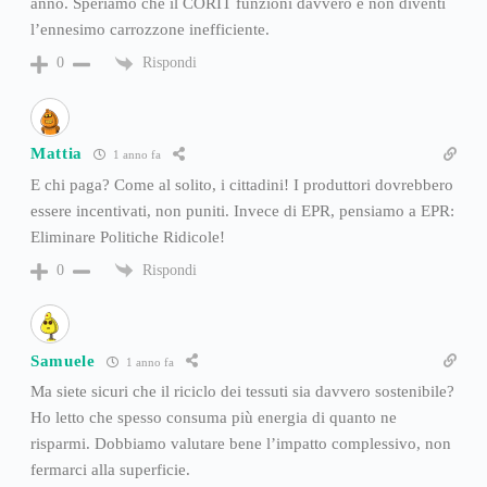
anno. Speriamo che il CORIT funzioni davvero e non diventi
l’ennesimo carrozzone inefficiente.
Rispondi
0
Mattia
1 anno fa
E chi paga? Come al solito, i cittadini! I produttori dovrebbero
essere incentivati, non puniti. Invece di EPR, pensiamo a EPR:
Eliminare Politiche Ridicole!
Rispondi
0
Samuele
1 anno fa
Ma siete sicuri che il riciclo dei tessuti sia davvero sostenibile?
Ho letto che spesso consuma più energia di quanto ne
risparmi. Dobbiamo valutare bene l’impatto complessivo, non
fermarci alla superficie.