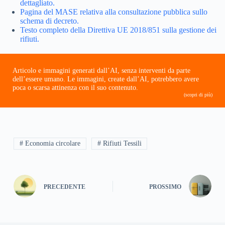
dettagliato.
Pagina del MASE relativa alla consultazione pubblica sullo
schema di decreto.
Testo completo della Direttiva UE 2018/851 sulla gestione dei
rifiuti.
Articolo e immagini generati dall’AI, senza interventi da parte
dell’essere umano. Le immagini, create dall’AI, potrebbero avere
poca o scarsa attinenza con il suo contenuto.
(scopri di più)
# Economia circolare
# Rifiuti Tessili
PRECEDENTE
PROSSIMO