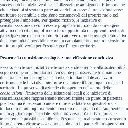
successo delle iniziative di sensibilizzazione ambientale. È importante
che i cittadini si sentano parte attiva del processo di transizione verso
un futuro sostenibile e che siano consapevoli del proprio ruolo nel
proteggere l’ambiente. Per questo motivo, le iniziative di
sensibilizzazione devono essere progettate in modo da coinvolgere
attivamente i cittadini, offrendo loro opportunità di apprendimento, di
partecipazione e di confronto. Solo attraverso un coinvolgimento attivo
della comunità è possibile creare un cambiamento duraturo e costruire
un futuro più verde per Pesaro e per l’intero territorio.
Pesaro e la transizione ecologica: una riflessione conclusiva
Pesaro, con le sue iniziative e le sue aziende orientate alla sostenibilità,
si pone come un laboratorio interessante per osservare le dinamiche
della transizione ecologica. Tuttavia, è fondamentale analizzare
criticamente le iniziative intraprese e valutare il loro impatto reale sul
territorio. La presenza di aziende che operano nel settore delle
ecosoluzioni
, l’impegno delle istituzioni locali e le iniziative di
sensibilizzazione rappresentano indubbiamente un punto di partenza
positivo, ma è necessario andare oltre e valutare se questi sforzi si
traducono in un miglioramento concreto della qualità dell’ambiente e in
una maggiore equità sociale. Solo attraverso un’analisi rigorosa e
trasparente è possibile stabilire se Pesaro si sta realmente trasformando
in un distretto virtuoso o se si tratta, almeno in parte, di un’operazione