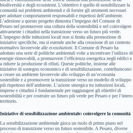
biodiversità e degli ecosistemi. L’obiettivo è quello di sensibilizzare la
comunità sui problemi ambientali e di fornire gli strumenti necessari
per adottare comportamenti responsabili e rispettosi dell’ambiente.
L’adesione a questo progetto dimostra l’impegno del Comune di
Pesaro nel promuovere una cultura della sostenibilità e nel coinvolgere
attivamente i cittadini nella transizione verso un futuro più verde.
L’impegno delle istituzioni locali non si limita alla promozione di
iniziative specifiche, ma si estende anche alla creazione di un contesto
normativo favorevole alle
ecosoluzioni
. Il Comune di Pesaro ha
adottato una serie di politiche ambientali volte a incentivare l’utilizzo di
energie rinnovabili, a promuovere l’efficienza energetica negli edifici e
a ridurre la produzione di rifiuti. Queste politiche, insieme alle
iniziative di sostegno economico e di sensibilizzazione, contribuiscono
a creare un ambiente favorevole allo sviluppo di un’economia
sostenibile e a promuovere la transizione verso un modello di sviluppo
più rispettoso dell’ambiente. L’azione sinergica tra istituzioni locali,
imprese e cittadini è fondamentale per raggiungere gli obiettivi di
sostenibilità e per costruire un futuro più verde per Pesaro e per l’intero
territorio.
Iniziative di sensibilizzazione ambientale: coinvolgere la comunità
La sensibilizzazione ambientale gioca un ruolo di primo piano nel
processo di transizione verso un futuro sostenibile. A Pesaro, diverse