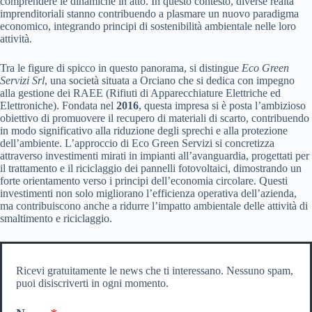
comprendere le dinamiche in atto. In questo contesto, diverse realtà
imprenditoriali stanno contribuendo a plasmare un nuovo paradigma
economico, integrando principi di sostenibilità ambientale nelle loro
attività.
Tra le figure di spicco in questo panorama, si distingue
Eco Green
Servizi Srl
, una società situata a Orciano che si dedica con impegno
alla gestione dei RAEE (Rifiuti di Apparecchiature Elettriche ed
Elettroniche). Fondata nel
2016
, questa impresa si è posta l’ambizioso
obiettivo di promuovere il recupero di materiali di scarto, contribuendo
in modo significativo alla riduzione degli sprechi e alla protezione
dell’ambiente. L’approccio di Eco Green Servizi si concretizza
attraverso investimenti mirati in impianti all’avanguardia, progettati per
il trattamento e il riciclaggio dei pannelli fotovoltaici, dimostrando un
forte orientamento verso i principi dell’economia circolare. Questi
investimenti non solo migliorano l’efficienza operativa dell’azienda,
ma contribuiscono anche a ridurre l’impatto ambientale delle attività di
smaltimento e riciclaggio.
Ricevi gratuitamente le news che ti interessano. Nessuno spam,
puoi disiscriverti in ogni momento.