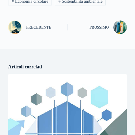
# Economia circolare
# Sostenibilità ambientale
PRECEDENTE
PROSSIMO
Articoli correlati