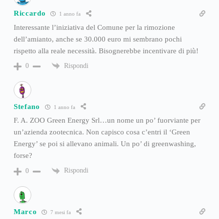
Riccardo
1 anno fa
Interessante l’iniziativa del Comune per la rimozione
dell’amianto, anche se 30.000 euro mi sembrano pochi
rispetto alla reale necessità. Bisognerebbe incentivare di più!
Rispondi
0
Stefano
1 anno fa
F. A. ZOO Green Energy Srl…un nome un po’ fuorviante per
un’azienda zootecnica. Non capisco cosa c’entri il ‘Green
Energy’ se poi si allevano animali. Un po’ di greenwashing,
forse?
Rispondi
0
Marco
7 mesi fa