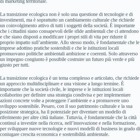
di marketing territoriale.
La transizione ecologica non è solo una questione di tecnologie e di
investimenti, ma è soprattutto un cambiamento culturale che richiede
un coinvolgimento attivo di tutti i soggetti della società. È importante
che i cittadini siano consapevoli delle sfide ambientali che ci attendono
e che siano disposti a modificare i propri stili di vita per ridurre il
proprio impatto sull’ambiente. Allo stesso modo, è fondamentale che le
imprese adottino pratiche sostenibili e che le istituzioni locali
promuovano politiche ambientali ambiziose e coerenti. Solo attraverso
un impegno congiunto è possibile costruire un futuro più verde e più
giusto per tutti.
La transizione ecologica è un tema complesso e articolato, che richiede
un approccio multidisciplinare e una visione a lungo termine. È
importante che la società civile, le imprese e le istituzioni locali
collaborino per definire una strategia condivisa e per implementare
azioni concrete volte a proteggere l’ambiente e a promuovere uno
sviluppo sostenibile. Pesaro, con il suo patrimonio culturale e la sua
posizione strategica, ha il potenziale per diventare un modello di
riferimento per altre città italiane. Tuttavia, è fondamentale che la città
continui a investire nella ricerca, nell’innovazione e nella formazione,
per sviluppare nuove tecnologie e nuovi modelli di business in grado di
coniugare crescita economica e sostenibilità ambientale.