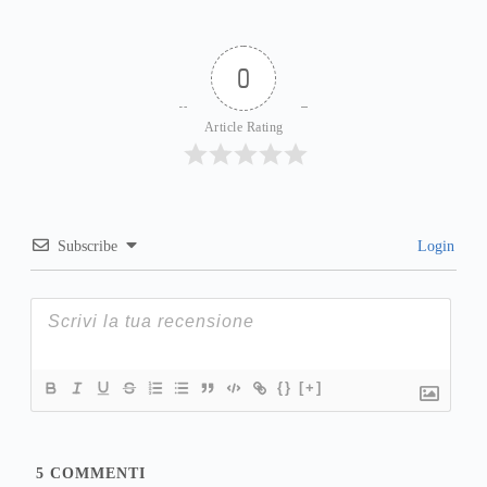
0
Article Rating
Subscribe
Login
{}
[+]
5
COMMENTI