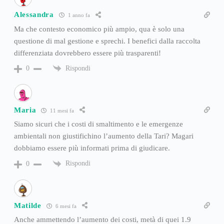
Alessandra
1 anno fa
Ma che contesto economico più ampio, qua è solo una
questione di mal gestione e sprechi. I benefici dalla raccolta
differenziata dovrebbero essere più trasparenti!
Rispondi
0
Maria
11 mesi fa
Siamo sicuri che i costi di smaltimento e le emergenze
ambientali non giustifichino l’aumento della Tari? Magari
dobbiamo essere più informati prima di giudicare.
Rispondi
0
Matilde
6 mesi fa
Anche ammettendo l’aumento dei costi, metà di quei 1.9