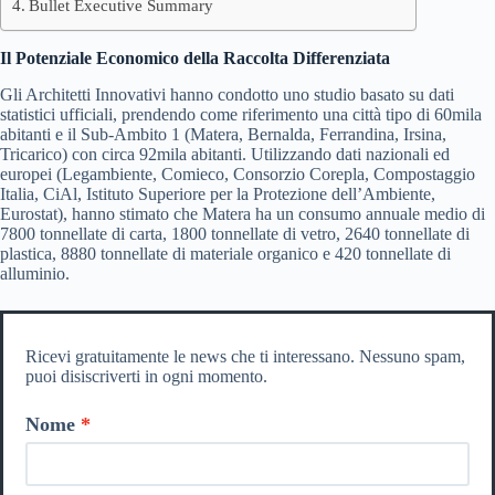
Bullet Executive Summary
Il Potenziale Economico della Raccolta Differenziata
Gli Architetti Innovativi hanno condotto uno studio basato su dati
statistici ufficiali, prendendo come riferimento una città tipo di 60mila
abitanti e il Sub-Ambito 1 (Matera, Bernalda, Ferrandina, Irsina,
Tricarico) con circa 92mila abitanti. Utilizzando dati nazionali ed
europei (Legambiente, Comieco, Consorzio Corepla, Compostaggio
Italia, CiAl, Istituto Superiore per la Protezione dell’Ambiente,
Eurostat), hanno stimato che Matera ha un consumo annuale medio di
7800 tonnellate di carta, 1800 tonnellate di vetro, 2640 tonnellate di
plastica, 8880 tonnellate di materiale organico e 420 tonnellate di
alluminio.
Ricevi gratuitamente le news che ti interessano. Nessuno spam,
puoi disiscriverti in ogni momento.
Nome