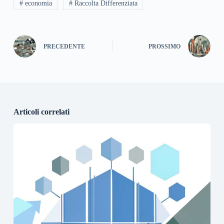
# economia
# Raccolta Differenziata
PRECEDENTE
PROSSIMO
Articoli correlati