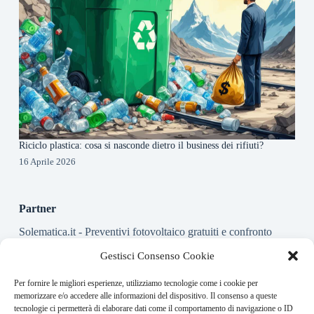
Riciclo plastica: cosa si nasconde dietro il business dei rifiuti?
16 Aprile 2026
Partner
Solematica.it
- Preventivi fotovoltaico gratuiti e confronto
installatori pannelli solari
Gestisci Consenso Cookie
Per fornire le migliori esperienze, utilizziamo tecnologie come i cookie per
About this website
memorizzare e/o accedere alle informazioni del dispositivo. Il consenso a queste
tecnologie ci permetterà di elaborare dati come il comportamento di navigazione o ID
Energy-Bullet.it ogni giorno trova per te le notizie più rilevanti