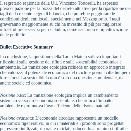
Il segretario regionale della Uil, Vincenzo Tortorelli, ha espresso
preoccupazione per la bozza del decreto attuativo per la ripartizione dei
tagli della recente legge di bilancio, che potrebbe peggiorare le
condizioni degli enti locali, specialmente nel Mezzogiorno. I tagli
graveranno maggiormente su chi ha investito di più per migliorare
infrastrutture e servizi per i cittadini, come asili nido e riqualificazione
delle periferie.
Bullet Executive Summary
In conclusione, la questione della Tari a Matera solleva importanti
riflessioni sulla gestione dei rifiuti e sulla sostenibilità economica e
ambientale. La transizione ecologica richiede un approccio integrato
che valorizzi il potenziale economico del riciclo e premi i cittadini per i
loro sforzi. La sostenibilità non è solo una questione ambientale, ma
anche sociale ed economica.
Nozione base
: La transizione ecologica implica un cambiamento
sistemico verso un’economia sostenibile, che riduca l’impatto
ambientale e promuova l’uso efficiente delle risorse naturali.
Nozione avanzata
: L’economia circolare rappresenta un modello
economico rigenerativo, in cui i materiali e i prodotti sono progettati
per essere riutilizzati, riparati e riciclati, riducendo al minimo i rifiuti e