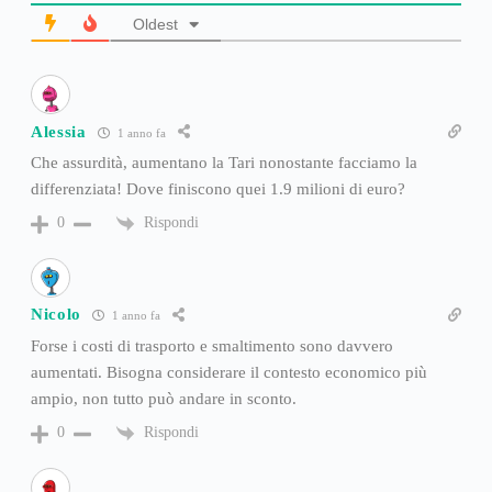
Oldest
Alessia
1 anno fa
Che assurdità, aumentano la Tari nonostante facciamo la
differenziata! Dove finiscono quei 1.9 milioni di euro?
Rispondi
0
Nicolo
1 anno fa
Forse i costi di trasporto e smaltimento sono davvero
aumentati. Bisogna considerare il contesto economico più
ampio, non tutto può andare in sconto.
Rispondi
0