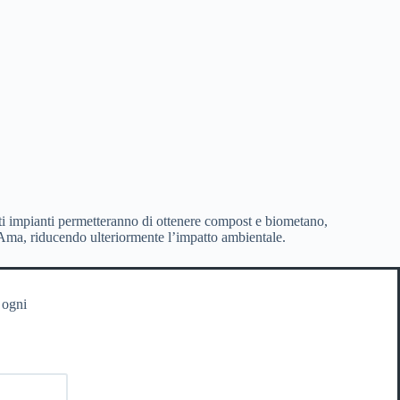
sti impianti permetteranno di ottenere compost e biometano,
di Ama, riducendo ulteriormente l’impatto ambientale.
 ogni