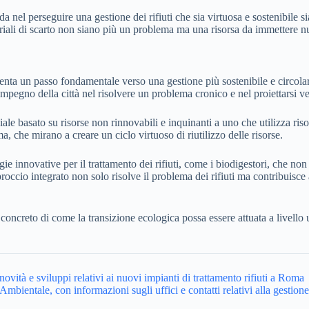
nel perseguire una gestione dei rifiuti che sia virtuosa e sostenibile s
riali di scarto non siano più un problema ma una risorsa da immettere n
senta un passo fondamentale verso una gestione più sostenibile e circolar
mpegno della città nel risolvere un problema cronico e nel proiettarsi ve
e basato su risorse non rinnovabili e inquinanti a uno che utilizza riso
a, che mirano a creare un ciclo virtuoso di riutilizzo delle risorse.
ie innovative per il trattamento dei rifiuti, come i biodigestori, che non 
ccio integrato non solo risolve il problema dei rifiuti ma contribuisce
 concreto di come la transizione ecologica possa essere attuata a livello
ità e sviluppi relativi ai nuovi impianti di trattamento rifiuti a Roma
bientale, con informazioni sugli uffici e contatti relativi alla gestione 