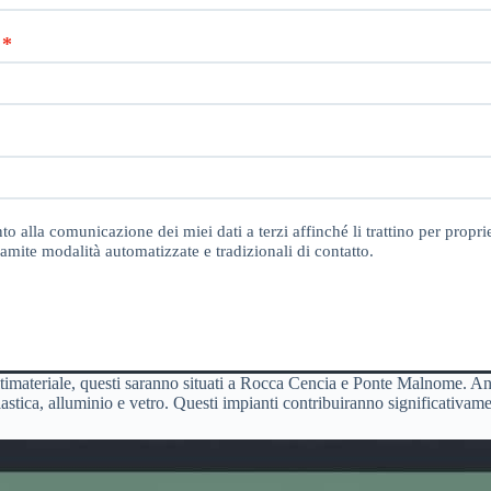
o alla comunicazione dei miei dati a terzi affinché li trattino per proprie
amite modalità automatizzate e tradizionali di contatto.
ultimateriale, questi saranno situati a Rocca Cencia e Ponte Malnome. A
lastica, alluminio e vetro. Questi impianti contribuiranno significativame