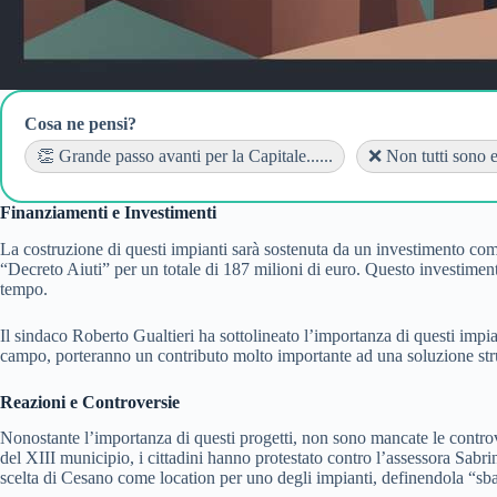
Cosa ne pensi?
👏 Grande passo avanti per la Capitale......
❌ Non tutti sono en
Finanziamenti e Investimenti
La costruzione di questi impianti sarà sostenuta da un investimento com
“Decreto Aiuti” per un totale di 187 milioni di euro. Questo investiment
tempo.
Il sindaco Roberto Gualtieri ha sottolineato l’importanza di questi impia
campo, porteranno un contributo molto importante ad una soluzione stru
Reazioni e Controversie
Nonostante l’importanza di questi progetti, non sono mancate le controvers
del XIII municipio, i cittadini hanno protestato contro l’assessora Sab
scelta di Cesano come location per uno degli impianti, definendola “sbag