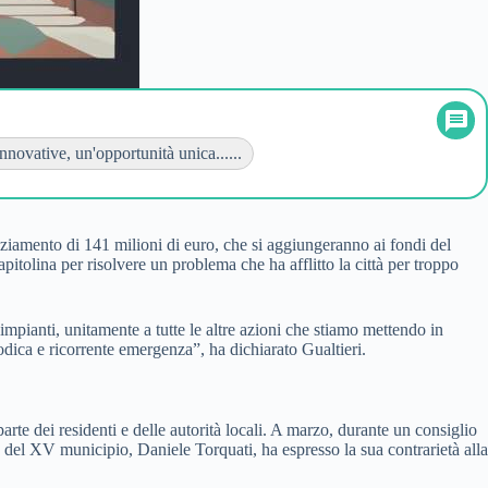
nnovative, un'opportunità unica......
nziamento di 141 milioni di euro, che si aggiungeranno ai fondi del
itolina per risolvere un problema che ha afflitto la città per troppo
impianti, unitamente a tutte le altre azioni che stiamo mettendo in
ica e ricorrente emergenza”, ha dichiarato Gualtieri.
arte dei residenti e delle autorità locali. A marzo, durante un consiglio
 del XV municipio, Daniele Torquati, ha espresso la sua contrarietà alla