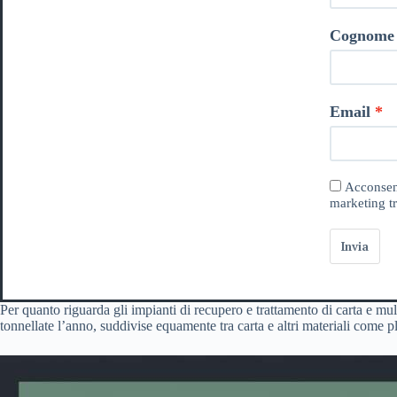
Cognome
Email
Acconsent
marketing tr
Invia
Per quanto riguarda gli impianti di recupero e trattamento di carta e m
tonnellate l’anno, suddivise equamente tra carta e altri materiali come p