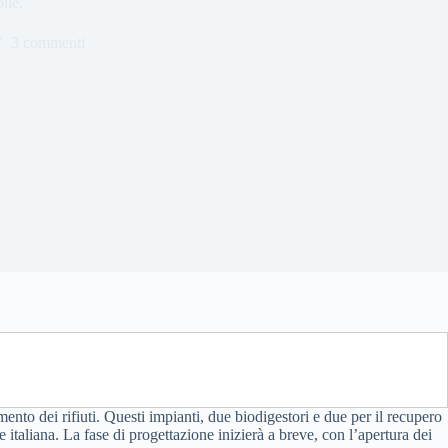
ile.
3 commenti
to dei rifiuti. Questi impianti, due biodigestori e due per il recupero
e italiana. La fase di progettazione inizierà a breve, con l’apertura dei