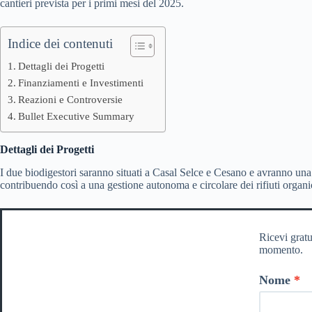
cantieri prevista per i primi mesi del 2025.
Indice dei contenuti
Dettagli dei Progetti
Finanziamenti e Investimenti
Reazioni e Controversie
Bullet Executive Summary
Dettagli dei Progetti
I due biodigestori saranno situati a Casal Selce e Cesano e avranno un
contribuendo così a una gestione autonoma e circolare dei rifiuti organic
Ricevi gratu
momento.
Nome