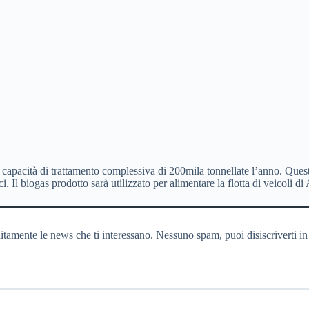
a capacità di trattamento complessiva di 200mila tonnellate l’anno. Que
i. Il biogas prodotto sarà utilizzato per alimentare la flotta di veicoli 
itamente le news che ti interessano. Nessuno spam, puoi disiscriverti in