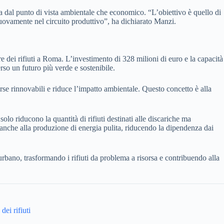
ia dal punto di vista ambientale che economico. “L’obiettivo è quello di
uovamente nel circuito produttivo”, ha dichiarato Manzi.
e dei rifiuti a Roma. L’investimento di 328 milioni di euro e la capacità
rso un futuro più verde e sostenibile.
rse rinnovabili e riduce l’impatto ambientale. Questo concetto è alla
solo riducono la quantità di rifiuti destinati alle discariche ma
 anche alla produzione di energia pulita, riducendo la dipendenza dai
 urbano, trasformando i rifiuti da problema a risorsa e contribuendo alla
dei rifiuti