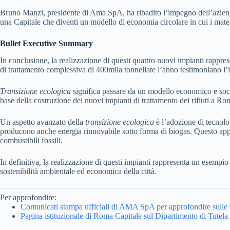
Bruno Manzi, presidente di Ama SpA, ha ribadito l’impegno dell’azienda 
una Capitale che diventi un modello di economia circolare in cui i mate
Bullet Executive Summary
In conclusione, la realizzazione di questi quattro nuovi impianti rappre
di trattamento complessiva di 400mila tonnellate l’anno testimoniano l’i
Transizione ecologica
significa passare da un modello economico e social
base della costruzione dei nuovi impianti di trattamento dei rifiuti a Rom
Un aspetto avanzato della
transizione ecologica
è l’adozione di tecnolog
producono anche energia rinnovabile sotto forma di biogas. Questo appro
combustibili fossili.
In definitiva, la realizzazione di questi impianti rappresenta un esempio
sostenibilità ambientale ed economica della città.
Per approfondire:
Comunicati stampa ufficiali di AMA SpA per approfondire sulle nov
Pagina istituzionale di Roma Capitale sul Dipartimento di Tutela Am