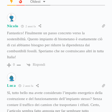
Oldest
Nicolo
2 anni fa
Fantastico! Finalmente un passo concreto verso la
sostenibilità. Questo impianto di biometano è esattamente ciò
di cui abbiamo bisogno per ridurre la dipendenza dai
combustibili fossili. Speriamo che ne costruiscano altri in tutta
Italia!
Rispondi
0
Luca
2 anni fa
Sì, tutto bello ma avete considerato l’impatto energetico della
costruzione e del funzionamento dell’impianto stesso? Senza
contare il traffico dei camion che trasportano i rifiuti. Certo,
l’articolo sembra fatto apposta per far sembrare tutto