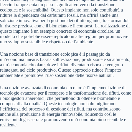
Peccioli rappresenta un passo significativo verso la transizione
ecologica e la sostenibilità. Questo impianto non solo contribuirà a
ridurre la dipendenza dai carburanti fossili, ma offrirà anche una
soluzione innovativa per la gestione dei rifiuti organici, trasformandoli
in risorse preziose come il biometano e il compost. La realizzazione di
questo impianto è un esempio concreto di economia circolare, un
modello che potrebbe essere replicato in altre regioni per promuovere
uno sviluppo sostenibile e rispettoso dell’ambiente.
Una nozione base di transizione ecologica è il passaggio da
un’economia lineare, basata sull’estrazione, produzione e smaltimento,
a un’economia circolare, dove i rifiuti diventano risorse e vengono
reintegrati nel ciclo produttivo. Questo approccio riduce l’impatto
ambientale e promuove l’uso sostenibile delle risorse naturali.
Una nozione avanzata di economia circolare è l’implementazione di
tecnologie avanzate per il recupero e la trasformazione dei rifiuti, come
i biodigestori anaerobici, che permettono di ottenere biometano e
compost di alta qualità. Queste tecnologie non solo migliorano
l’efficienza del processo di gestione dei rifiuti, ma contribuiscono
anche alla produzione di energia rinnovabile, riducendo così le
emissioni di gas serra e promuovendo un’economia più sostenibile e
resiliente.