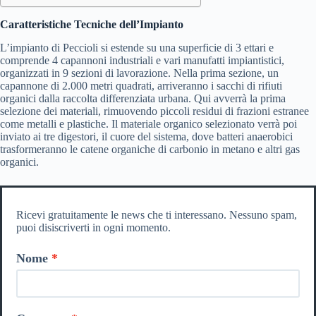
Caratteristiche Tecniche dell’Impianto
L’impianto di Peccioli si estende su una superficie di 3 ettari e
comprende 4 capannoni industriali e vari manufatti impiantistici,
organizzati in 9 sezioni di lavorazione. Nella prima sezione, un
capannone di 2.000 metri quadrati, arriveranno i sacchi di rifiuti
organici dalla raccolta differenziata urbana. Qui avverrà la prima
selezione dei materiali, rimuovendo piccoli residui di frazioni estranee
come metalli e plastiche. Il materiale organico selezionato verrà poi
inviato ai tre digestori, il cuore del sistema, dove batteri anaerobici
trasformeranno le catene organiche di carbonio in metano e altri gas
organici.
Ricevi gratuitamente le news che ti interessano. Nessuno spam,
puoi disiscriverti in ogni momento.
Nome