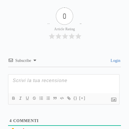
0
Article Rating
Subscribe
Login
{}
[+]
4
COMMENTI