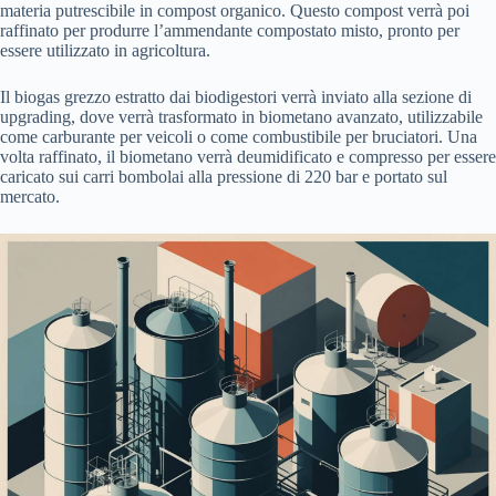
materia putrescibile in compost organico. Questo compost verrà poi
raffinato per produrre l’ammendante compostato misto, pronto per
essere utilizzato in agricoltura.
Il biogas grezzo estratto dai biodigestori verrà inviato alla sezione di
upgrading, dove verrà trasformato in biometano avanzato, utilizzabile
come carburante per veicoli o come combustibile per bruciatori. Una
volta raffinato, il biometano verrà deumidificato e compresso per essere
caricato sui carri bombolai alla pressione di 220 bar e portato sul
mercato.