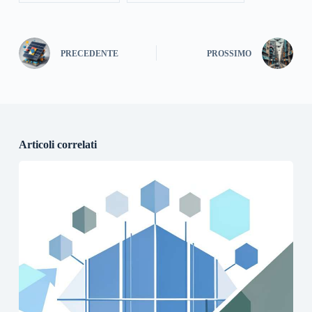
PRECEDENTE
PROSSIMO
Articoli correlati