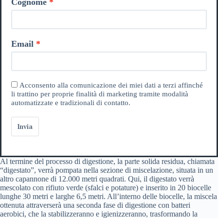
Cognome
Email
Acconsento alla comunicazione dei miei dati a terzi affinché
li trattino per proprie finalità di marketing tramite modalità
automatizzate e tradizionali di contatto.
Invia
Al termine del processo di digestione, la parte solida residua, chiamata
“digestato”, verrà pompata nella sezione di miscelazione, situata in un
altro capannone di 12.000 metri quadrati. Qui, il digestato verrà
mescolato con rifiuto verde (sfalci e potature) e inserito in 20 biocelle
lunghe 30 metri e larghe 6,5 metri. All’interno delle biocelle, la miscela
ottenuta attraverserà una seconda fase di digestione con batteri
aerobici, che la stabilizzeranno e igienizzeranno, trasformando la