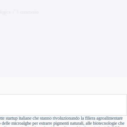
logica
1 commento
 startup italiane che stanno rivoluzionando la filiera agroalimentare
o delle microalghe per estrarre pigmenti naturali, alle biotecnologie che