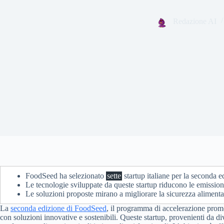
Redazione AI
FoodSeed ha selezionato
sette
startup italiane per la seconda 
Le tecnologie sviluppate da queste startup riducono le emissio
Le soluzioni proposte mirano a migliorare la sicurezza alimenta
La
seconda edizione di FoodSeed
, il programma di accelerazione promo
con soluzioni innovative e sostenibili. Queste startup, provenienti da di