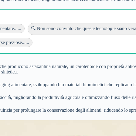
entare......
🔍 Non sono convinto che queste tecnologie siano verame
se preziose......
 che producono astaxantina naturale, un carotenoide con proprietà antios
 sintetica.
aging alimentare, sviluppando bio materiali biomimetici che replicano le p
ccità, migliorando la produttività agricola e ottimizzando l’uso delle ris
iquirizia per prolungare la conservazione degli alimenti, riducendo lo sp