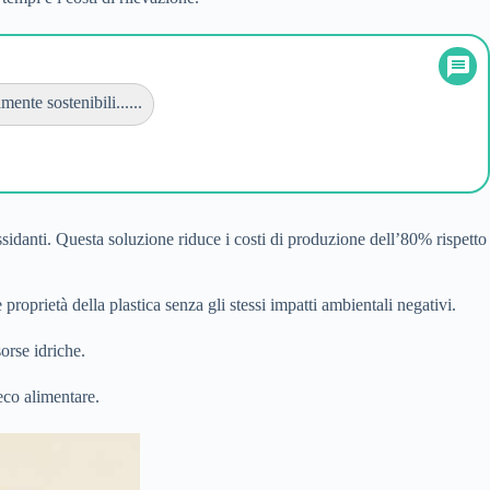
nte sostenibili......
sidanti. Questa soluzione riduce i costi di produzione dell’80% rispetto
roprietà della plastica senza gli stessi impatti ambientali negativi.
orse idriche.
reco alimentare.