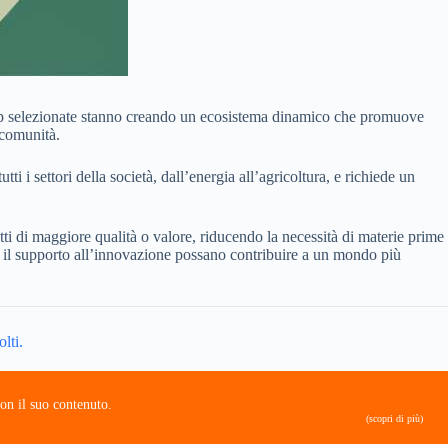
rtup selezionate stanno creando un ecosistema dinamico che promuove
 comunità.
 i settori della società, dall’energia all’agricoltura, e richiede un
dotti di maggiore qualità o valore, riducendo la necessità di materie prime
e il supporto all’innovazione possano contribuire a un mondo più
lti.
on il suo contenuto.
(scopri di più)