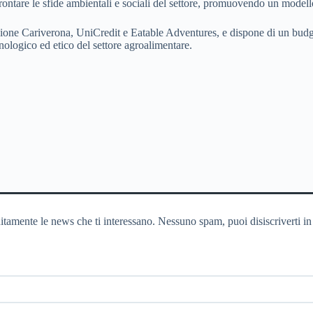
affrontare le sfide ambientali e sociali del settore, promuovendo un mode
ione Cariverona, UniCredit e Eatable Adventures, e dispone di un budge
cnologico ed etico del settore agroalimentare.
itamente le news che ti interessano. Nessuno spam, puoi disiscriverti in