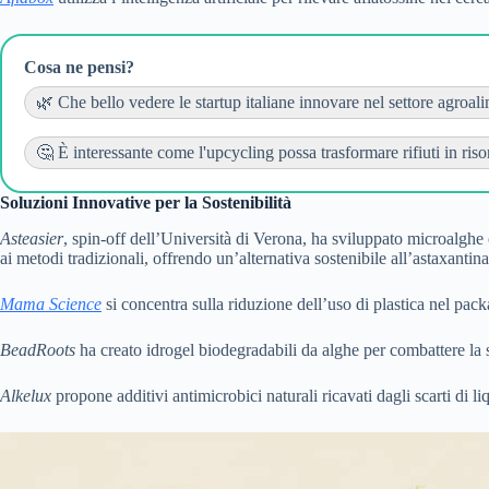
Cosa ne pensi?
🌿 Che bello vedere le startup italiane innovare nel settore agroalim
🤔 È interessante come l'upcycling possa trasformare rifiuti in risor
Soluzioni Innovative per la Sostenibilità
Asteasier
, spin-off dell’Università di Verona, ha sviluppato microalghe
ai metodi tradizionali, offrendo un’alternativa sostenibile all’astaxantina
Mama Science
si concentra sulla riduzione dell’uso di plastica nel pack
BeadRoots
ha creato idrogel biodegradabili da alghe per combattere la si
Alkelux
propone additivi antimicrobici naturali ricavati dagli scarti di l