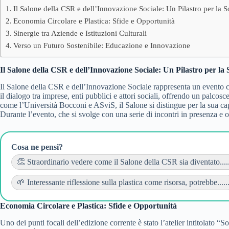
Il Salone della CSR e dell’Innovazione Sociale: Un Pilastro per la So
Economia Circolare e Plastica: Sfide e Opportunità
Sinergie tra Aziende e Istituzioni Culturali
Verso un Futuro Sostenibile: Educazione e Innovazione
Il Salone della CSR e dell’Innovazione Sociale: Un Pilastro per la S
Il Salone della CSR e dell’Innovazione Sociale rappresenta un evento ca
il dialogo tra imprese, enti pubblici e attori sociali, offrendo un palcosc
come l’Università Bocconi e ASviS, il Salone si distingue per la sua c
Durante l’evento, che si svolge con una serie di incontri in presenza e on
Cosa ne pensi?
👏 Straordinario vedere come il Salone della CSR sia diventato.....
🌱 Interessante riflessione sulla plastica come risorsa, potrebbe.....
Economia Circolare e Plastica: Sfide e Opportunità
Uno dei punti focali dell’edizione corrente è stato l’atelier intitolato “