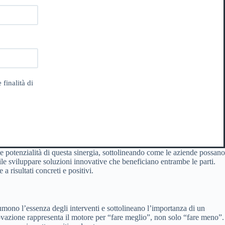
 finalità di
le potenzialità di questa sinergia, sottolineando come le aziende possano
bile sviluppare soluzioni innovative che beneficiano entrambe le parti.
 risultati concreti e positivi.
umono l’essenza degli interventi e sottolineano l’importanza di un
ovazione rappresenta il motore per “fare meglio”, non solo “fare meno”.