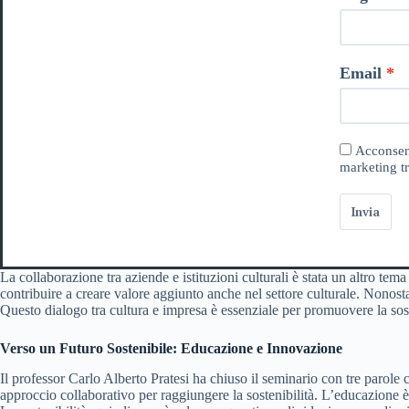
Email
Acconsent
marketing tr
Invia
La collaborazione tra aziende e istituzioni culturali è stata un altro t
contribuire a creare valore aggiunto anche nel settore culturale. Nonosta
Questo dialogo tra cultura e impresa è essenziale per promuovere la soste
Verso un Futuro Sostenibile: Educazione e Innovazione
Il professor Carlo Alberto Pratesi ha chiuso il seminario con tre parol
approccio collaborativo per raggiungere la sostenibilità. L’educazione 