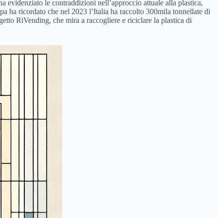
a evidenziato le contraddizioni nell’approccio attuale alla plastica,
apa ha ricordato che nel 2023 l’Italia ha raccolto 300mila tonnellate di
getto RiVending, che mira a raccogliere e riciclare la plastica di