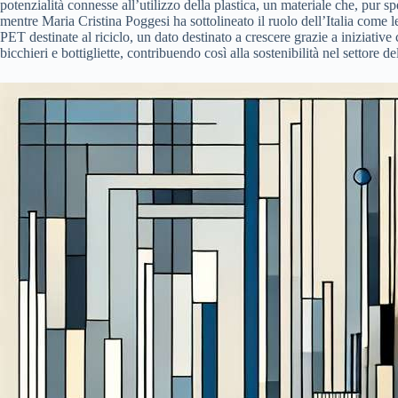
potenzialità connesse all’utilizzo della plastica, un materiale che, pur s
mentre Maria Cristina Poggesi ha sottolineato il ruolo dell’Italia come l
PET destinate al riciclo, un dato destinato a crescere grazie a iniziativ
bicchieri e bottigliette, contribuendo così alla sostenibilità nel settore d