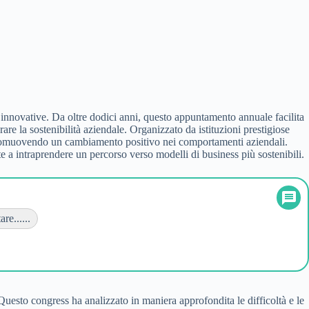
 innovative. Da oltre dodici anni, questo appuntamento annuale facilita
rare la sostenibilità aziendale. Organizzato da istituzioni prestigiose
 e promuovendo un cambiamento positivo nei comportamenti aziendali.
te a intraprendere un percorso verso modelli di business più sostenibili.
e......
 Questo congress ha analizzato in maniera approfondita le difficoltà e le