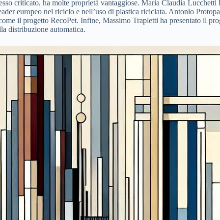
pesso criticato, ha molte proprietà vantaggiose. Maria Claudia Lucchetti h
eader europeo nel riciclo e nell’uso di plastica riciclata. Antonio Protop
e come il progetto RecoPet. Infine, Massimo Trapletti ha presentato il pro
ella distribuzione automatica.