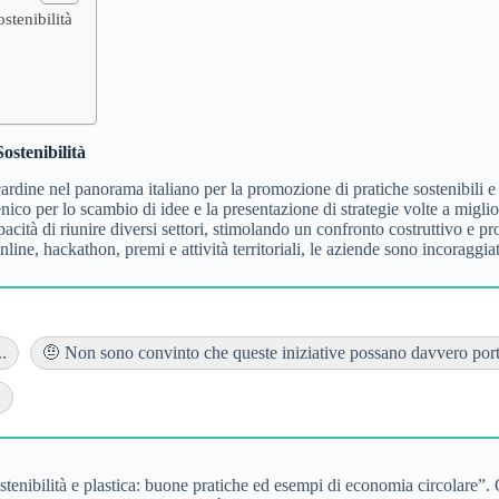
stenibilità
ostenibilità
rdine nel panorama italiano per la promozione di pratiche sostenibili e
enico per lo scambio di idee e la presentazione di strategie volte a miglio
apacità di riunire diversi settori, stimolando un confronto costruttivo
line, hackathon, premi e attività territoriali, le aziende sono incoraggia
.
🤨 Non sono convinto che queste iniziative possano davvero portar
.
Sostenibilità e plastica: buone pratiche ed esempi di economia circolare”.